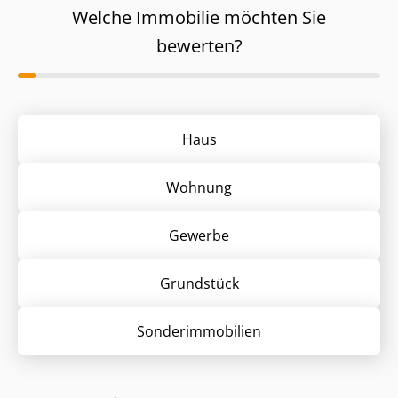
Welche Immobilie möchten Sie
bewerten?
Haus
Wohnung
Gewerbe
Grund­stück
Sonder­immobilien