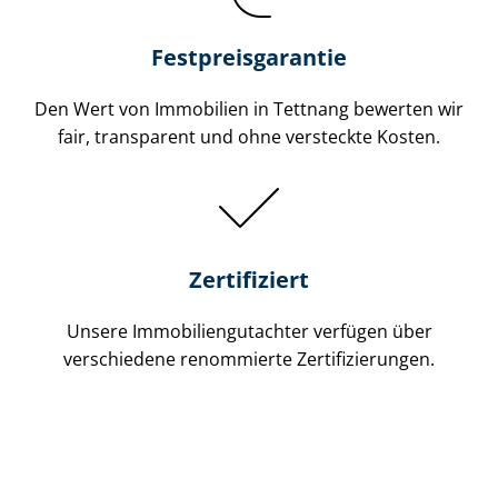
Festpreis​garantie
Den Wert von Immobilien in Tettnang bewerten wir
fair, transparent und ohne versteckte Kosten.
Zertifiziert
Unsere Immobilien­gutachter verfügen über
verschiedene renommierte Zer­ti­fi­zie­run­gen.