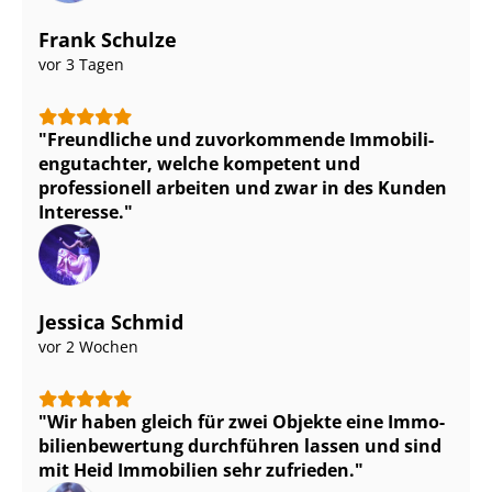
Frank Schulze
vor 3 Tagen
Freundliche und zuvorkommende Im­mo­bi­li­
en­gut­ach­ter, welche kompetent und
professionell arbeiten und zwar in des Kunden
Interesse.
Jessica Schmid
vor 2 Wochen
Wir haben gleich für zwei Objekte eine Im­mo­
bi­li­en­be­wer­tung durchführen lassen und sind
mit Heid Immobilien sehr zufrieden.