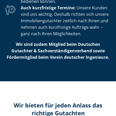
bedienen können.
Auch kurzfristige Termine:
Unsere Kunden
sind uns wichtig. Deshalb richten sich unsere
Im­mo­bi­li­en­gut­ach­ter zeitlich nach Ihnen und
nehmen auch kurzfristige Aufträge wahr –
ganz nach Ihren Möglichkeiten.
Wir sind zudem Mitglied beim Deutschen
Gutachter & Sach­ver­stän­di­gen­ver­band sowie
Fördermitglied beim Verein deutscher Ingenieure.
Wir bieten für jeden Anlass das
richtige Gutachten