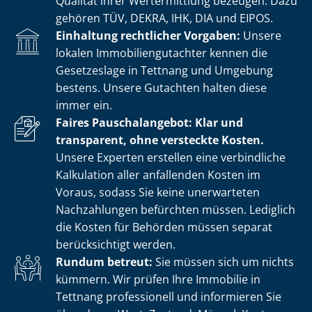
Qualität ihrer Wertermittlung bezeugen. Dazu
gehören TÜV, DEKRA, IHK, DIA und EIPOS.
Einhaltung rechtlicher Vorgaben:
Unsere
lokalen Im­mo­bi­li­en­gut­ach­ter kennen die
Gesetzeslage in Tettnang und Umgebung
bestens. Unsere Gutachten halten diese
immer ein.
Faires Pauschalangebot: Klar und
transparent, ohne versteckte Kosten.
Unsere Experten erstellen eine verbindliche
Kalkulation aller anfallenden Kosten im
Voraus, sodass Sie keine unerwarteten
Nachzahlungen befürchten müssen. Lediglich
die Kosten für Behörden müssen separat
berücksichtigt werden.
Rundum betreut:
Sie müssen sich um nichts
kümmern. Wir prüfen Ihre Immobilie in
Tettnang professionell und informieren Sie