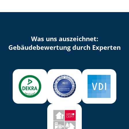
Was uns auszeichnet:
Ge­bäu­de­be­wer­tung durch Experten