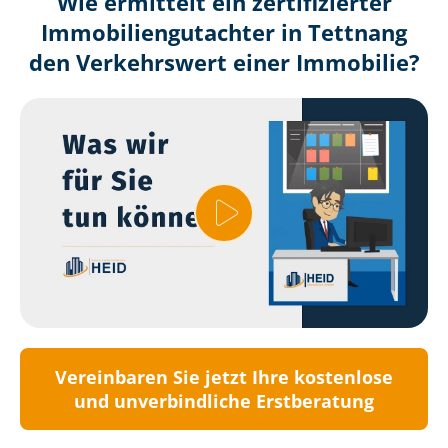
Wie ermittelt ein zertifizierter
Immobilien­gutachter in Tettnang
den Verkehrswert einer Immobilie?
Vereinbaren Sie jetzt Ihre kostenlose
und unverbindliche Erstberatung