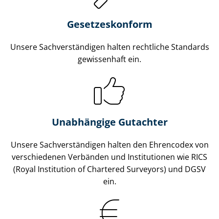
Gesetzes­konform
Unsere Sach­ver­stän­di­gen halten rechtliche Standards
gewissenhaft ein.
Unabhängige Gutachter
Unsere Sach­ver­stän­di­gen halten den Ehrencodex von
verschiedenen Verbänden und Institutionen wie RICS
(Royal Institution of Chartered Surveyors) und DGSV
ein.