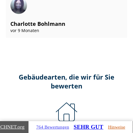
Charlotte Bohlmann
vor 9 Monaten
Gebäudearten, die wir für Sie
bewerten
SEHR GUT
ICHNET
.org
764 Bewertungen
Hinweise
Wohnimmobilien