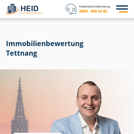
Kostenlose Erstberatung
0800 - 909 02 82
Immobilien­bewertung
Tettnang