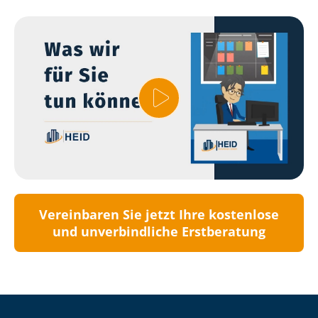
Vereinbaren Sie jetzt Ihre kostenlose
und unverbindliche Erstberatung