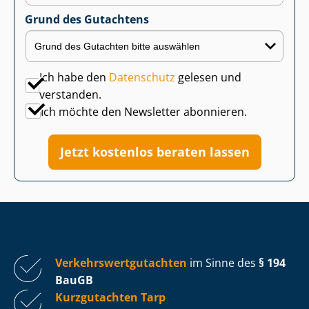
Grund des Gutachtens
Ich habe den
Datenschutz
gelesen und
verstanden.
Ich möchte den Newsletter abonnieren.
Jetzt kostenlos beraten lassen
Ver­kehrs­wert­gut­ach­ten
im Sinne des
§ 194
BauGB
Kurzgutachten Tarp