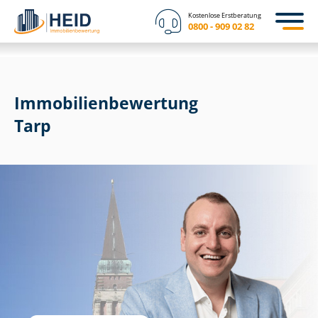
Kostenlose Erstberatung
0800 - 909 02 82
Immobilien­bewertung
Tarp