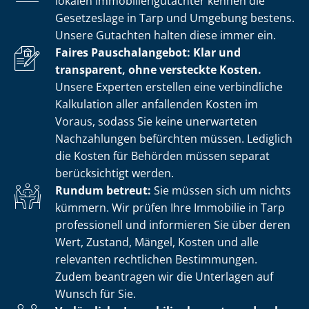
lokalen Im­mo­bi­li­en­gut­ach­ter kennen die
Gesetzeslage in Tarp und Umgebung bestens.
Unsere Gutachten halten diese immer ein.
Faires Pauschalangebot: Klar und
transparent, ohne versteckte Kosten.
Unsere Experten erstellen eine verbindliche
Kalkulation aller anfallenden Kosten im
Voraus, sodass Sie keine unerwarteten
Nachzahlungen befürchten müssen. Lediglich
die Kosten für Behörden müssen separat
berücksichtigt werden.
Rundum betreut:
Sie müssen sich um nichts
kümmern. Wir prüfen Ihre Immobilie in Tarp
professionell und informieren Sie über deren
Wert, Zustand, Mängel, Kosten und alle
relevanten rechtlichen Bestimmungen.
Zudem beantragen wir die Unterlagen auf
Wunsch für Sie.