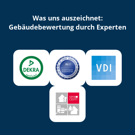
Was uns auszeichnet:
Ge­bäu­de­be­wer­tung durch Experten