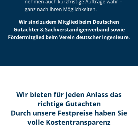
nehmen auch kurzfristige Aufträge wahr –
ganz nach Ihren Möglichkeiten.
Wir sind zudem Mitglied beim Deutschen
Gutachter & Sach­ver­stän­di­gen­ver­band sowie
Fördermitglied beim Verein deutscher Ingenieure.
Wir bieten für jeden Anlass das
richtige Gutachten
Durch unsere Festpreise haben Sie
volle Kosten­transparenz