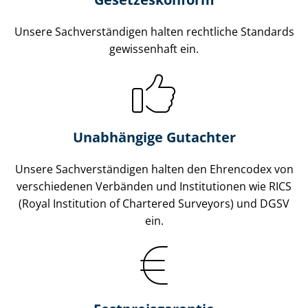
Unsere Sach­ver­stän­di­gen halten rechtliche Standards
gewissenhaft ein.
Unabhängige Gutachter
Unsere Sach­ver­stän­di­gen halten den Ehrencodex von
verschiedenen Verbänden und Institutionen wie RICS
(Royal Institution of Chartered Surveyors) und DGSV
ein.