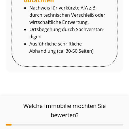
Gutachten
Nachweis für verkürzte AfA z.B.
durch technischen Verschleiß oder
wirtschaftliche Entwertung.
Ortsbegehung durch Sach­ver­stän­
di­gen.
Ausführliche schriftliche
Abhandlung (ca. 30-50 Seiten)
Welche Immobilie möchten Sie
bewerten?