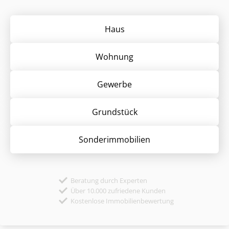
Haus
Wohnung
Gewerbe
Grund­stück
Sonder­immobilien
Beratung durch Experten
Über 10.000 zufriedene Kunden
Kostenlose Immobilienbewertung