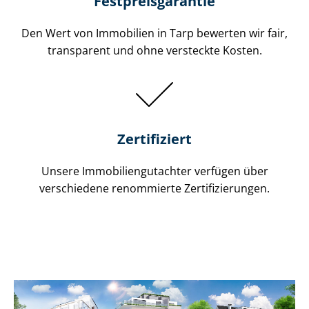
Festpreis​garantie
Den Wert von Immobilien in Tarp bewerten wir fair,
transparent und ohne versteckte Kosten.
Zertifiziert
Unsere Immobilien­gutachter verfügen über
verschiedene renommierte Zer­ti­fi­zie­run­gen.