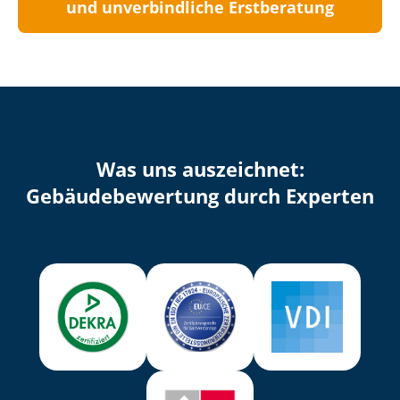
und unverbindliche Erstberatung
Was uns auszeichnet:
Ge­bäu­de­be­wer­tung durch Experten