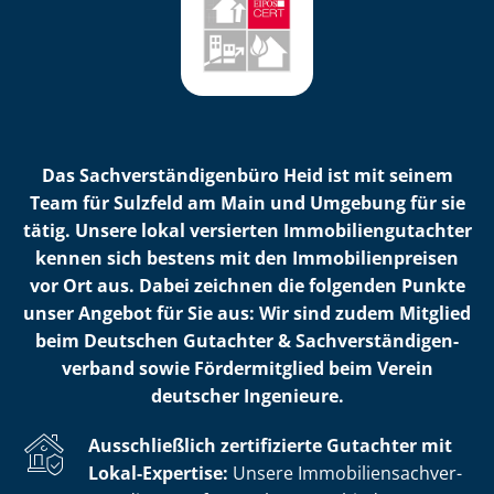
Das Sach­ver­stän­di­gen­bü­ro Heid ist mit seinem
Team für Sulzfeld am Main und Umgebung für sie
tätig. Unsere lokal versierten Im­mo­bi­li­en­gut­ach­ter
kennen sich bestens mit den Im­mo­bi­li­en­prei­sen
vor Ort aus. Dabei zeichnen die folgenden Punkte
unser Angebot für Sie aus: Wir sind zudem Mitglied
beim Deutschen Gutachter & Sach­ver­stän­di­gen­
ver­band sowie Fördermitglied beim Verein
deutscher Ingenieure.
Ausschließlich zertifizierte Gutachter mit
Lokal-Expertise:
Unsere Im­mo­bi­li­en­sach­ver­