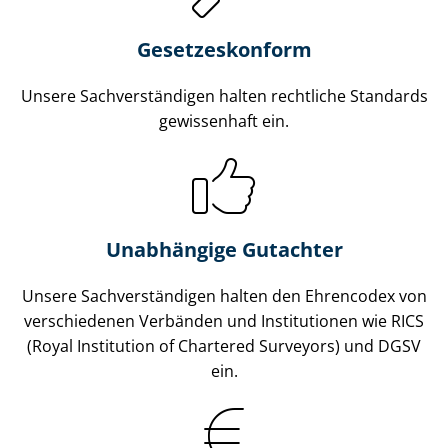
Gesetzes­konform
Unsere Sach­ver­stän­di­gen halten rechtliche Standards
gewissenhaft ein.
Unabhängige Gutachter
Unsere Sach­ver­stän­di­gen halten den Ehrencodex von
verschiedenen Verbänden und Institutionen wie RICS
(Royal Institution of Chartered Surveyors) und DGSV
ein.