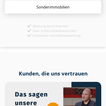
Sonder­immobilien
Beratung durch Experten
Über 10.000 zufriedene Kunden
Kostenlose Immobilienbewertung
Kunden, die uns vertrauen