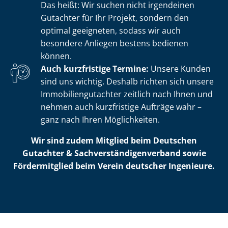
Das heißt: Wir suchen nicht irgendeinen
Gutachter für Ihr Projekt, sondern den
optimal geeigneten, sodass wir auch
besondere Anliegen bestens bedienen
können.
Auch kurzfristige Termine:
Unsere Kunden
sind uns wichtig. Deshalb richten sich unsere
Im­mo­bi­li­en­gut­ach­ter zeitlich nach Ihnen und
nehmen auch kurzfristige Aufträge wahr –
ganz nach Ihren Möglichkeiten.
Wir sind zudem Mitglied beim Deutschen
Gutachter & Sach­ver­stän­di­gen­ver­band sowie
Fördermitglied beim Verein deutscher Ingenieure.