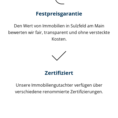
Festpreis​garantie
Den Wert von Immobilien in Sulzfeld am Main
bewerten wir fair, transparent und ohne versteckte
Kosten.
Zertifiziert
Unsere Immobilien­gutachter verfügen über
verschiedene renommierte Zer­ti­fi­zie­run­gen.