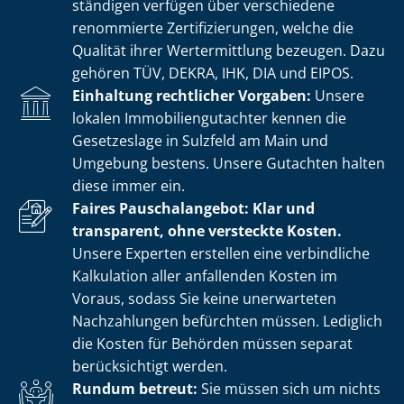
stän­di­gen verfügen über verschiedene
renommierte Zer­ti­fi­zie­run­gen, welche die
Qualität ihrer Wertermittlung bezeugen. Dazu
gehören TÜV, DEKRA, IHK, DIA und EIPOS.
Einhaltung rechtlicher Vorgaben:
Unsere
lokalen Im­mo­bi­li­en­gut­ach­ter kennen die
Gesetzeslage in Sulzfeld am Main und
Umgebung bestens. Unsere Gutachten halten
diese immer ein.
Faires Pauschalangebot: Klar und
transparent, ohne versteckte Kosten.
Unsere Experten erstellen eine verbindliche
Kalkulation aller anfallenden Kosten im
Voraus, sodass Sie keine unerwarteten
Nachzahlungen befürchten müssen. Lediglich
die Kosten für Behörden müssen separat
berücksichtigt werden.
Rundum betreut:
Sie müssen sich um nichts