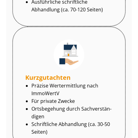
Ausführliche schriftliche
Abhandlung (ca. 70-120 Seiten)
Kurzgutachten
Präzise Wertermittlung nach
ImmoWertV
Für private Zwecke
Ortsbegehung durch Sach­ver­stän­
di­gen
Schriftliche Abhandlung (ca. 30-50
Seiten)