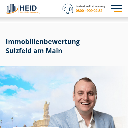
Kostenlose Erstberatung
0800 - 909 02 82
Immobilien­bewertung
Sulzfeld am Main