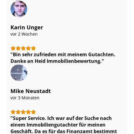
Karin Unger
vor 2 Wochen
Bin sehr zufrieden mit meinem Gutachten.
Danke an Heid Im­mo­bi­li­en­be­wer­tung.
Mike Neustadt
vor 3 Monaten
Super Service. Ich war auf der Suche nach
einem Im­mo­bi­li­en­gut­ach­ter für meinen
Geschäft. Da es für das Finanzamt bestimmt