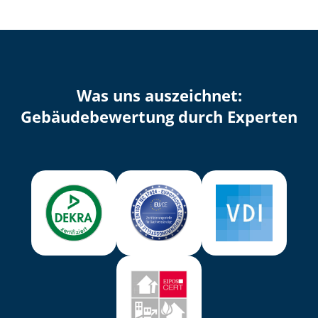
Was uns auszeichnet:
Ge­bäu­de­be­wer­tung durch Experten