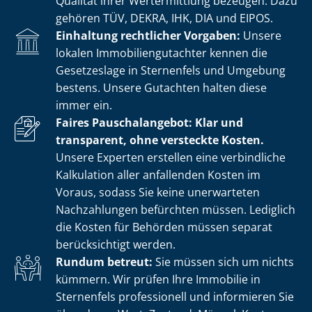
Qualität ihrer Wertermittlung bezeugen. Dazu
gehören TÜV, DEKRA, IHK, DIA und EIPOS.
Einhaltung rechtlicher Vorgaben:
Unsere
lokalen Im­mo­bi­li­en­gut­ach­ter kennen die
Gesetzeslage in Sternenfels und Umgebung
bestens. Unsere Gutachten halten diese
immer ein.
Faires Pauschalangebot: Klar und
transparent, ohne versteckte Kosten.
Unsere Experten erstellen eine verbindliche
Kalkulation aller anfallenden Kosten im
Voraus, sodass Sie keine unerwarteten
Nachzahlungen befürchten müssen. Lediglich
die Kosten für Behörden müssen separat
berücksichtigt werden.
Rundum betreut:
Sie müssen sich um nichts
kümmern. Wir prüfen Ihre Immobilie in
Sternenfels professionell und informieren Sie