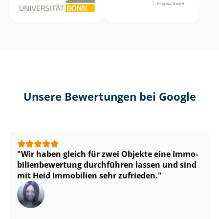
Unsere Bewertungen bei Google
Wir haben gleich für zwei Objekte eine Im­mo­
bi­li­en­be­wer­tung durchführen lassen und sind
mit Heid Immobilien sehr zufrieden.