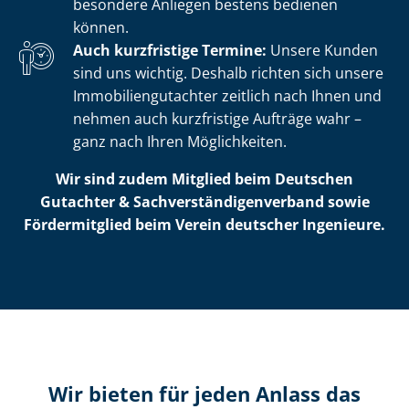
besondere Anliegen bestens bedienen
können.
Auch kurzfristige Termine:
Unsere Kunden
sind uns wichtig. Deshalb richten sich unsere
Im­mo­bi­li­en­gut­ach­ter zeitlich nach Ihnen und
nehmen auch kurzfristige Aufträge wahr –
ganz nach Ihren Möglichkeiten.
Wir sind zudem Mitglied beim Deutschen
Gutachter & Sach­ver­stän­di­gen­ver­band sowie
Fördermitglied beim Verein deutscher Ingenieure.
Wir bieten für jeden Anlass das