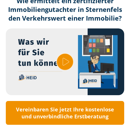
Wie ermittelt ein zertifizierter
Immobilien­gutachter in Sternenfels
den Verkehrswert einer Immobilie?
Vereinbaren Sie jetzt Ihre kostenlose
und unverbindliche Erstberatung