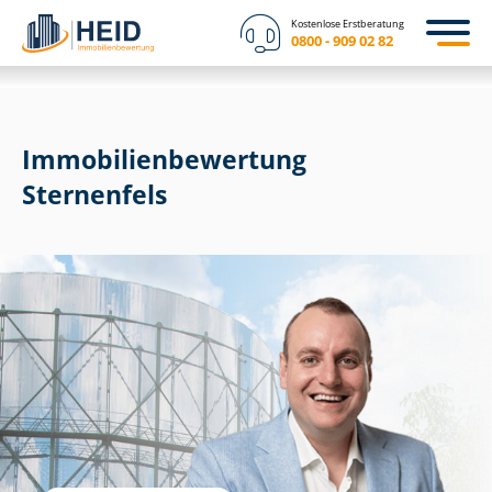
Kostenlose Erstberatung
0800 - 909 02 82
Immobilien­bewertung
Sternenfels