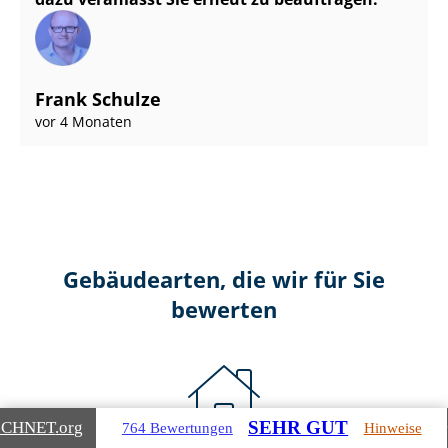
Frank Schulze
vor 4 Monaten
Gebäudearten, die wir für Sie
bewerten
SEHR GUT
ICHNET
.org
764 Bewertungen
Hinweise