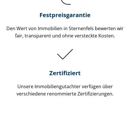
Festpreis​garantie
Den Wert von Immobilien in Sternenfels bewerten wir
fair, transparent und ohne versteckte Kosten.
Zertifiziert
Unsere Immobilien­gutachter verfügen über
verschiedene renommierte Zer­ti­fi­zie­run­gen.