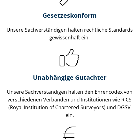
Gesetzes­konform
Unsere Sach­ver­stän­di­gen halten rechtliche Standards
gewissenhaft ein.
Unabhängige Gutachter
Unsere Sach­ver­stän­di­gen halten den Ehrencodex von
verschiedenen Verbänden und Institutionen wie RICS
(Royal Institution of Chartered Surveyors) und DGSV
ein.