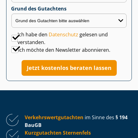
Grund des Gutachtens
Ich habe den
Datenschutz
gelesen und
verstanden.
Ich möchte den Newsletter abonnieren.
Jetzt kostenlos beraten lassen
Ver­kehrs­wert­gut­ach­ten
im Sinne des
§ 194
BauGB
Kurzgutachten Sternenfels