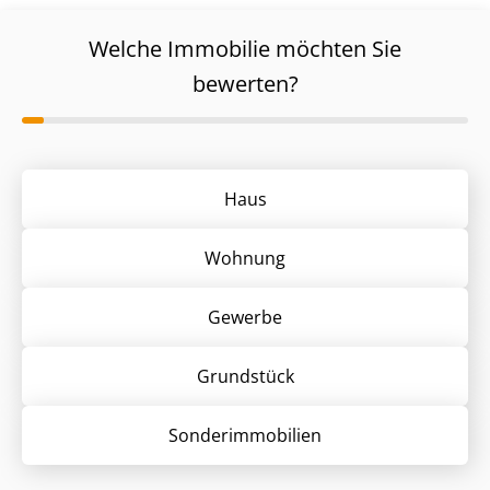
Welche Immobilie möchten Sie
bewerten?
Haus
Wohnung
Gewerbe
Grund­stück
Sonder­immobilien