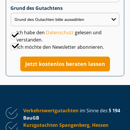
Grund des Gutachtens
Ich habe den
Datenschutz
gelesen und
verstanden.
Ich möchte den Newsletter abonnieren.
Jetzt kostenlos beraten lassen
Ver­kehrs­wert­gut­ach­ten
im Sinne des
§ 194
BauGB
Kurzgutachten Spangenberg, Hessen