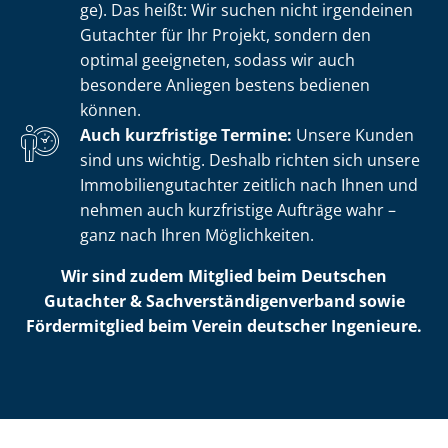
ge). Das heißt: Wir suchen nicht irgendeinen
Gutachter für Ihr Projekt, sondern den
optimal geeigneten, sodass wir auch
besondere Anliegen bestens bedienen
können.
Auch kurzfristige Termine:
Unsere Kunden
sind uns wichtig. Deshalb richten sich unsere
Im­mo­bi­li­en­gut­ach­ter zeitlich nach Ihnen und
nehmen auch kurzfristige Aufträge wahr –
ganz nach Ihren Möglichkeiten.
Wir sind zudem Mitglied beim Deutschen
Gutachter & Sach­ver­stän­di­gen­ver­band sowie
Fördermitglied beim Verein deutscher Ingenieure.