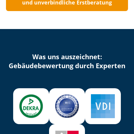
und unverbindliche Erstberatung
Was uns auszeichnet:
Ge­bäu­de­be­wer­tung durch Experten