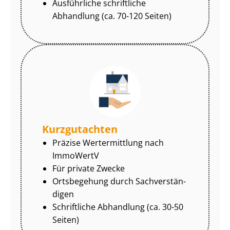
Ausführliche schriftliche
Abhandlung (ca. 70-120 Seiten)
Kurzgutachten
Präzise Wertermittlung nach
ImmoWertV
Für private Zwecke
Ortsbegehung durch Sach­ver­stän­
di­gen
Schriftliche Abhandlung (ca. 30-50
Seiten)