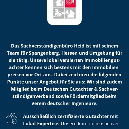
Das Sach­ver­stän­di­gen­bü­ro Heid ist mit seinem
Team für Spangenberg, Hessen und Umgebung für
sie tätig. Unsere lokal versierten Im­mo­bi­li­en­gut­
ach­ter kennen sich bestens mit den Im­mo­bi­li­en­
prei­sen vor Ort aus. Dabei zeichnen die folgenden
Punkte unser Angebot für Sie aus: Wir sind zudem
Mitglied beim Deutschen Gutachter & Sach­ver­
stän­di­gen­ver­band sowie Fördermitglied beim
Verein deutscher Ingenieure.
Ausschließlich zertifizierte Gutachter mit
Lokal-Expertise:
Unsere Im­mo­bi­li­en­sach­ver­