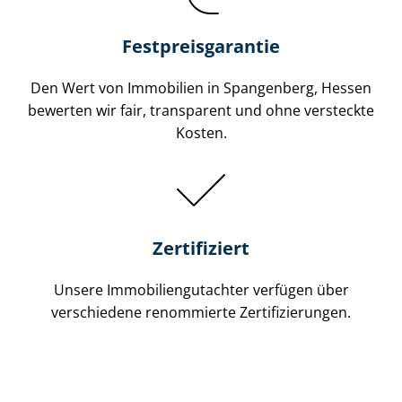
Festpreis​garantie
Den Wert von Immobilien in Spangenberg, Hessen
bewerten wir fair, transparent und ohne versteckte
Kosten.
Zertifiziert
Unsere Immobilien­gutachter verfügen über
verschiedene renommierte Zer­ti­fi­zie­run­gen.