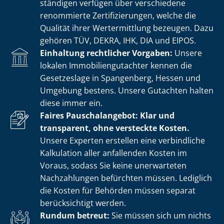
stän­di­gen verfügen über verschiedene
renommierte Zer­ti­fi­zie­run­gen, welche die
Qualität ihrer Wertermittlung bezeugen. Dazu
gehören TÜV, DEKRA, IHK, DIA und EIPOS.
Einhaltung rechtlicher Vorgaben:
Unsere
lokalen Im­mo­bi­li­en­gut­ach­ter kennen die
Gesetzeslage in Spangenberg, Hessen und
Umgebung bestens. Unsere Gutachten halten
diese immer ein.
Faires Pauschalangebot: Klar und
transparent, ohne versteckte Kosten.
Unsere Experten erstellen eine verbindliche
Kalkulation aller anfallenden Kosten im
Voraus, sodass Sie keine unerwarteten
Nachzahlungen befürchten müssen. Lediglich
die Kosten für Behörden müssen separat
berücksichtigt werden.
Rundum betreut:
Sie müssen sich um nichts