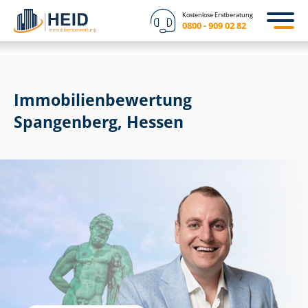
Kostenlose Erstberatung
0800 - 909 02 82
Immobilien­bewertung
Spangenberg, Hessen