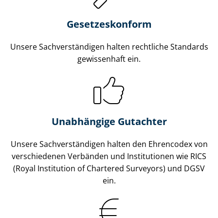
Gesetzes­konform
Unsere Sach­ver­stän­di­gen halten rechtliche Standards
gewissenhaft ein.
Unabhängige Gutachter
Unsere Sach­ver­stän­di­gen halten den Ehrencodex von
verschiedenen Verbänden und Institutionen wie RICS
(Royal Institution of Chartered Surveyors) und DGSV
ein.