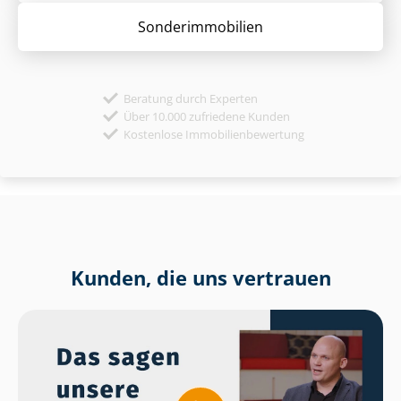
Sonder­immobilien
Beratung durch Experten
Über 10.000 zufriedene Kunden
Kostenlose Immobilienbewertung
Kunden, die uns vertrauen