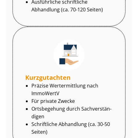
Ausführliche schriftliche
Abhandlung (ca. 70-120 Seiten)
Kurzgutachten
Präzise Wertermittlung nach
ImmoWertV
Für private Zwecke
Ortsbegehung durch Sach­ver­stän­
di­gen
Schriftliche Abhandlung (ca. 30-50
Seiten)