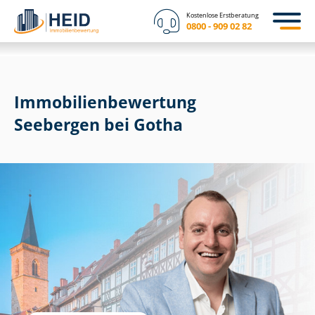
Kostenlose Erstberatung
0800 - 909 02 82
Immobilien­bewertung
Seebergen bei Gotha