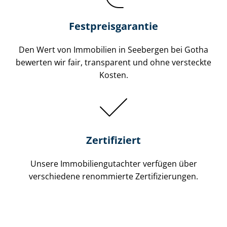
Festpreis​garantie
Den Wert von Immobilien in Seebergen bei Gotha
bewerten wir fair, transparent und ohne versteckte
Kosten.
Zertifiziert
Unsere Immobilien­gutachter verfügen über
verschiedene renommierte Zer­ti­fi­zie­run­gen.