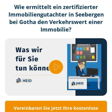
Wie ermittelt ein zertifizierter
Immobilien­gutachter in Seebergen
bei Gotha den Verkehrswert einer
Immobilie?
Vereinbaren Sie jetzt Ihre kostenlose