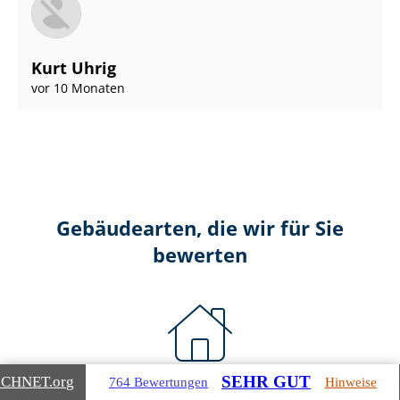
Kurt Uhrig
vor 10 Monaten
Gebäudearten, die wir für Sie
bewerten
SEHR GUT
ICHNET
.org
764 Bewertungen
Hinweise
Wohnimmobilien