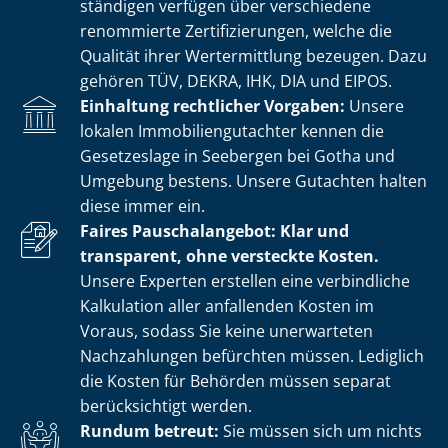
stän­di­gen verfügen über verschiedene
renommierte Zer­ti­fi­zie­run­gen, welche die
Qualität ihrer Wertermittlung bezeugen. Dazu
gehören TÜV, DEKRA, IHK, DIA und EIPOS.
Einhaltung rechtlicher Vorgaben:
Unsere
lokalen Im­mo­bi­li­en­gut­ach­ter kennen die
Gesetzeslage in Seebergen bei Gotha und
Umgebung bestens. Unsere Gutachten halten
diese immer ein.
Faires Pauschalangebot: Klar und
transparent, ohne versteckte Kosten.
Unsere Experten erstellen eine verbindliche
Kalkulation aller anfallenden Kosten im
Voraus, sodass Sie keine unerwarteten
Nachzahlungen befürchten müssen. Lediglich
die Kosten für Behörden müssen separat
berücksichtigt werden.
Rundum betreut:
Sie müssen sich um nichts