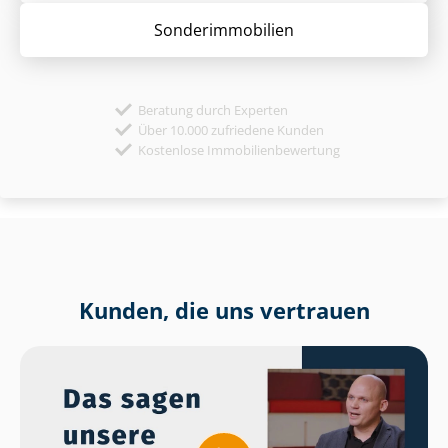
Sonder­immobilien
Beratung durch Experten
Über 10.000 zufriedene Kunden
Kostenlose Immobilienbewertung
Kunden, die uns vertrauen