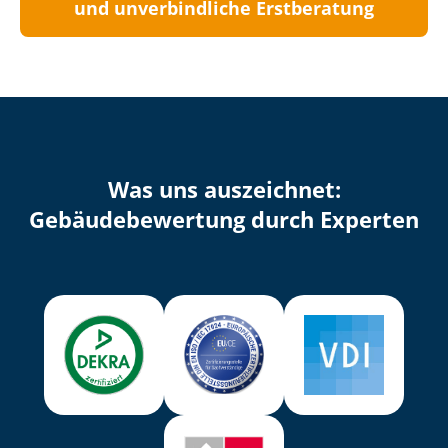
und unverbindliche Erstberatung
Was uns auszeichnet:
Ge­bäu­de­be­wer­tung durch Experten