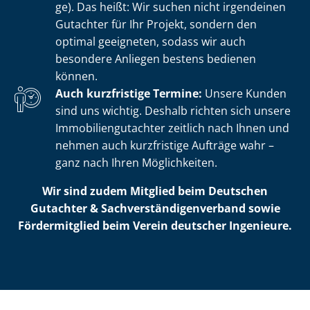
ge). Das heißt: Wir suchen nicht irgendeinen
Gutachter für Ihr Projekt, sondern den
optimal geeigneten, sodass wir auch
besondere Anliegen bestens bedienen
können.
Auch kurzfristige Termine:
Unsere Kunden
sind uns wichtig. Deshalb richten sich unsere
Im­mo­bi­li­en­gut­ach­ter zeitlich nach Ihnen und
nehmen auch kurzfristige Aufträge wahr –
ganz nach Ihren Möglichkeiten.
Wir sind zudem Mitglied beim Deutschen
Gutachter & Sach­ver­stän­di­gen­ver­band sowie
Fördermitglied beim Verein deutscher Ingenieure.