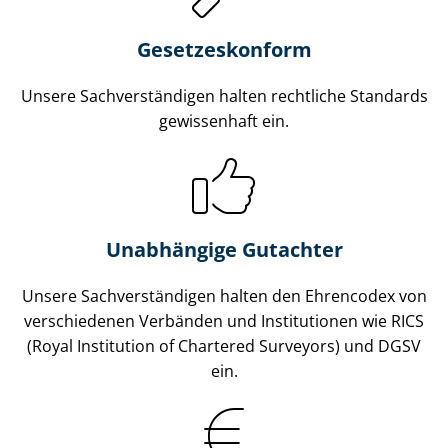
Gesetzes­konform
Unsere Sach­ver­stän­di­gen halten rechtliche Standards
gewissenhaft ein.
Unabhängige Gutachter
Unsere Sach­ver­stän­di­gen halten den Ehrencodex von
verschiedenen Verbänden und Institutionen wie RICS
(Royal Institution of Chartered Surveyors) und DGSV
ein.