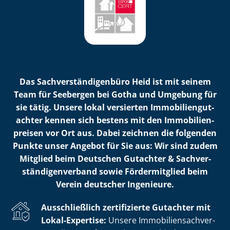
Das Sach­ver­stän­di­gen­bü­ro Heid ist mit seinem
Team für Seebergen bei Gotha und Umgebung für
sie tätig. Unsere lokal versierten Im­mo­bi­li­en­gut­
ach­ter kennen sich bestens mit den Im­mo­bi­li­en­
prei­sen vor Ort aus. Dabei zeichnen die folgenden
Punkte unser Angebot für Sie aus: Wir sind zudem
Mitglied beim Deutschen Gutachter & Sach­ver­
stän­di­gen­ver­band sowie Fördermitglied beim
Verein deutscher Ingenieure.
Ausschließlich zertifizierte Gutachter mit
Lokal-Expertise:
Unsere Im­mo­bi­li­en­sach­ver­