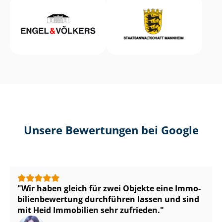
Unsere Bewertungen bei Google
Wir haben gleich für zwei Objekte eine Im­mo­
bi­li­en­be­wer­tung durchführen lassen und sind
mit Heid Immobilien sehr zufrieden.