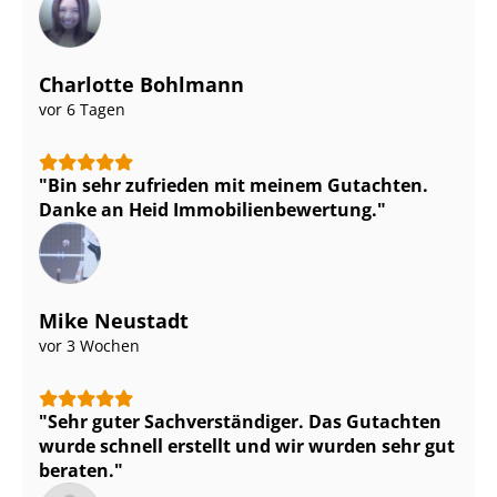
Charlotte Bohlmann
vor 6 Tagen
Bin sehr zufrieden mit meinem Gutachten.
Danke an Heid Im­mo­bi­li­en­be­wer­tung.
Mike Neustadt
vor 3 Wochen
Sehr guter Sach­ver­stän­di­ger. Das Gutachten
wurde schnell erstellt und wir wurden sehr gut
beraten.