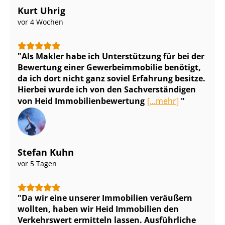
Kurt Uhrig
vor 4 Wochen
Als Makler habe ich Unterstützung für bei der
Bewertung einer Ge­wer­be­im­mo­bi­lie benötigt,
da ich dort nicht ganz soviel Erfahrung besitze.
Hierbei wurde ich von den Sach­ver­stän­di­gen
von Heid Im­mo­bi­li­en­be­wer­tung
[...mehr]
Stefan Kuhn
vor 5 Tagen
Da wir eine unserer Immobilien veräußern
wollten, haben wir Heid Immobilien den
Verkehrswert ermitteln lassen. Ausführliche