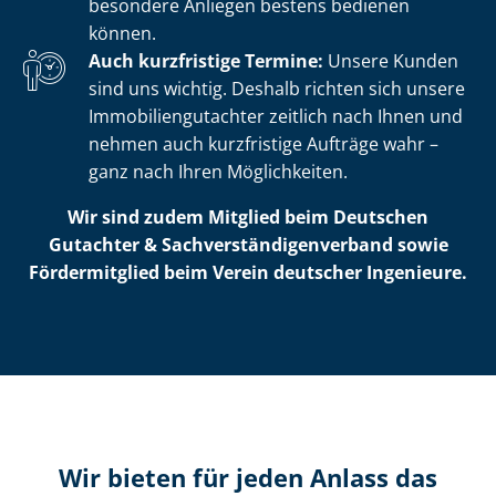
besondere Anliegen bestens bedienen
können.
Auch kurzfristige Termine:
Unsere Kunden
sind uns wichtig. Deshalb richten sich unsere
Im­mo­bi­li­en­gut­ach­ter zeitlich nach Ihnen und
nehmen auch kurzfristige Aufträge wahr –
ganz nach Ihren Möglichkeiten.
Wir sind zudem Mitglied beim Deutschen
Gutachter & Sach­ver­stän­di­gen­ver­band sowie
Fördermitglied beim Verein deutscher Ingenieure.
Wir bieten für jeden Anlass das