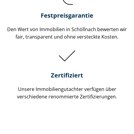
Festpreis​garantie
Den Wert von Immobilien in Schöllnach bewerten wir
fair, transparent und ohne versteckte Kosten.
Zertifiziert
Unsere Immobilien­gutachter verfügen über
verschiedene renommierte Zer­ti­fi­zie­run­gen.