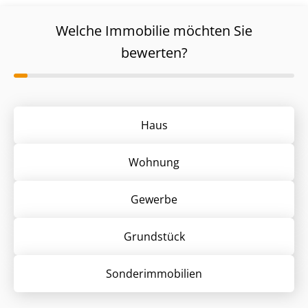
Welche Immobilie möchten Sie
bewerten?
Haus
Wohnung
Gewerbe
Grund­stück
Sonder­immobilien