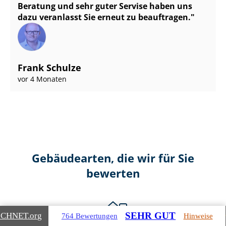
Beratung und sehr guter Servise haben uns
dazu veranlasst Sie erneut zu beauftragen.
Frank Schulze
vor 4 Monaten
Gebäudearten, die wir für Sie
bewerten
SEHR GUT
ICHNET
.org
764 Bewertungen
Hinweise