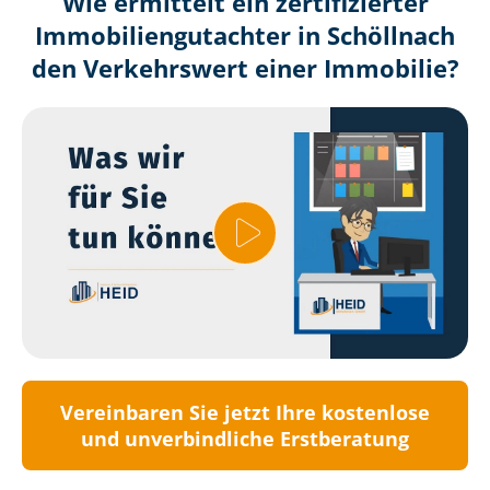
Wie ermittelt ein zertifizierter
Immobilien­gutachter in Schöllnach
den Verkehrswert einer Immobilie?
Vereinbaren Sie jetzt Ihre kostenlose
und unverbindliche Erstberatung