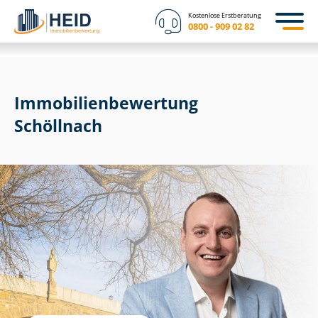
Kostenlose Erstberatung
0800 - 909 02 82
Immobilien­bewertung
Schöllnach