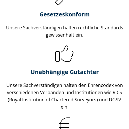
Gesetzes­konform
Unsere Sach­ver­stän­di­gen halten rechtliche Standards
gewissenhaft ein.
Unabhängige Gutachter
Unsere Sach­ver­stän­di­gen halten den Ehrencodex von
verschiedenen Verbänden und Institutionen wie RICS
(Royal Institution of Chartered Surveyors) und DGSV
ein.