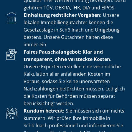
Qualität ihrer Wertermittlung bezeugen. Dazu
gehören TÜV, DEKRA, IHK, DIA und EIPOS.
Einhaltung rechtlicher Vorgaben:
Unsere
lokalen Im­mo­bi­li­en­gut­ach­ter kennen die
Gesetzeslage in Schöllnach und Umgebung
bestens. Unsere Gutachten halten diese
immer ein.
Faires Pauschalangebot: Klar und
transparent, ohne versteckte Kosten.
Unsere Experten erstellen eine verbindliche
Kalkulation aller anfallenden Kosten im
Voraus, sodass Sie keine unerwarteten
Nachzahlungen befürchten müssen. Lediglich
die Kosten für Behörden müssen separat
berücksichtigt werden.
Rundum betreut:
Sie müssen sich um nichts
kümmern. Wir prüfen Ihre Immobilie in
Schöllnach professionell und informieren Sie