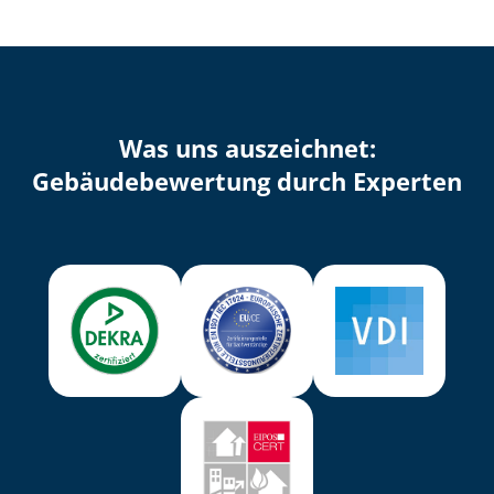
Was uns auszeichnet:
Ge­bäu­de­be­wer­tung durch Experten