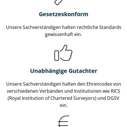
Gesetzes­konform
Unsere Sach­ver­stän­di­gen halten rechtliche Standards
gewissenhaft ein.
Unabhängige Gutachter
Unsere Sach­ver­stän­di­gen halten den Ehrencodex von
verschiedenen Verbänden und Institutionen wie RICS
(Royal Institution of Chartered Surveyors) und DGSV
ein.