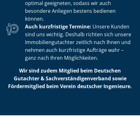
optimal geeigneten, sodass wir auch
besondere Anliegen bestens bedienen
können.
Auch kurzfristige Termine:
Unsere Kunden
sind uns wichtig. Deshalb richten sich unsere
Im­mo­bi­li­en­gut­ach­ter zeitlich nach Ihnen und
nehmen auch kurzfristige Aufträge wahr –
ganz nach Ihren Möglichkeiten.
Wir sind zudem Mitglied beim Deutschen
Gutachter & Sach­ver­stän­di­gen­ver­band sowie
Fördermitglied beim Verein deutscher Ingenieure.