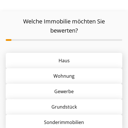
Welche Immobilie möchten Sie
bewerten?
Haus
Wohnung
Gewerbe
Grund­stück
Sonder­immobilien