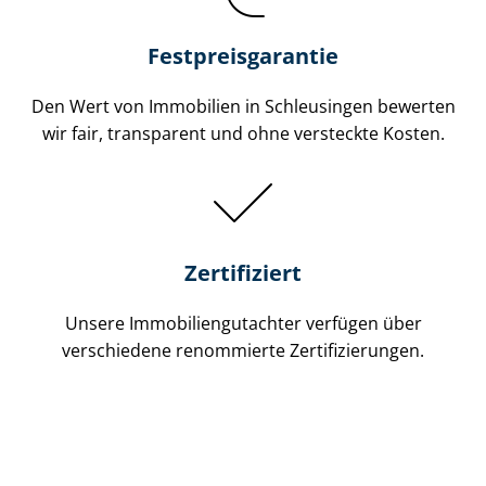
Festpreis​garantie
Den Wert von Immobilien in Schleusingen bewerten
wir fair, transparent und ohne versteckte Kosten.
Zertifiziert
Unsere Immobilien­gutachter verfügen über
verschiedene renommierte Zer­ti­fi­zie­run­gen.