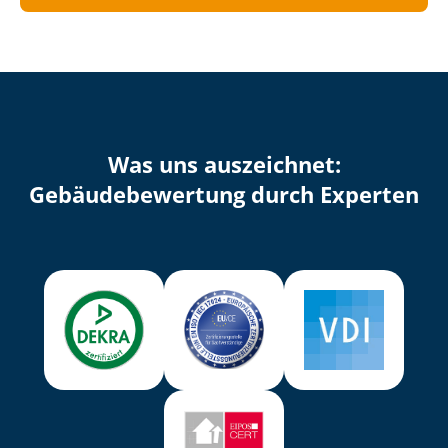
Was uns auszeichnet:
Ge­bäu­de­be­wer­tung durch Experten