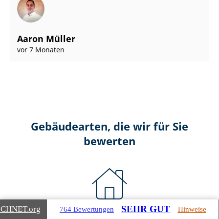
Aaron Müller
vor 7 Monaten
Gebäudearten, die wir für Sie
bewerten
SEHR GUT
ICHNET
.org
764 Bewertungen
Hinweise
Wohnimmobilien