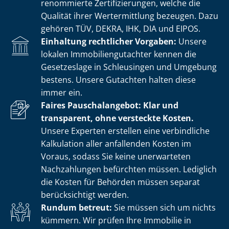
renommierte Zer­ti­fi­zie­run­gen, welche die
Qualität ihrer Wertermittlung bezeugen. Dazu
gehören TÜV, DEKRA, IHK, DIA und EIPOS.
Einhaltung rechtlicher Vorgaben:
Unsere
lokalen Im­mo­bi­li­en­gut­ach­ter kennen die
Gesetzeslage in Schleusingen und Umgebung
bestens. Unsere Gutachten halten diese
immer ein.
Faires Pauschalangebot: Klar und
transparent, ohne versteckte Kosten.
Unsere Experten erstellen eine verbindliche
Kalkulation aller anfallenden Kosten im
Voraus, sodass Sie keine unerwarteten
Nachzahlungen befürchten müssen. Lediglich
die Kosten für Behörden müssen separat
berücksichtigt werden.
Rundum betreut:
Sie müssen sich um nichts
kümmern. Wir prüfen Ihre Immobilie in