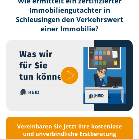
Wie ermittelt ein zertifizierter
Immobilien­gutachter in
Schleusingen den Verkehrswert
einer Immobilie?
Vereinbaren Sie jetzt Ihre kostenlose
und unverbindliche Erstberatung