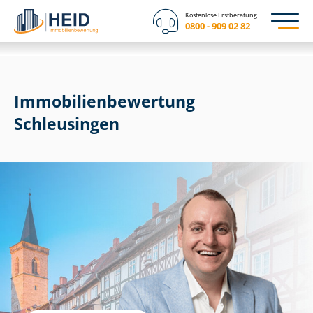
Kostenlose Erstberatung
0800 - 909 02 82
Immobilien­bewertung
Schleusingen