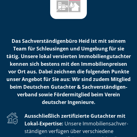
Das Sach­ver­stän­di­gen­bü­ro Heid ist mit seinem
Team für Schleusingen und Umgebung für sie
tätig. Unsere lokal versierten Im­mo­bi­li­en­gut­ach­ter
kennen sich bestens mit den Im­mo­bi­li­en­prei­sen
vor Ort aus. Dabei zeichnen die folgenden Punkte
unser Angebot für Sie aus: Wir sind zudem Mitglied
beim Deutschen Gutachter & Sach­ver­stän­di­gen­
ver­band sowie Fördermitglied beim Verein
deutscher Ingenieure.
Ausschließlich zertifizierte Gutachter mit
Lokal-Expertise:
Unsere Im­mo­bi­li­en­sach­ver­
stän­di­gen verfügen über verschiedene