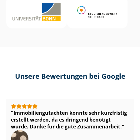
Unsere Bewertungen bei Google
Im­mo­bi­li­en­gut­ach­ten konnte sehr kurzfristig
erstellt werden, da es dringend benötigt
wurde. Danke für die gute Zusammenarbeit.