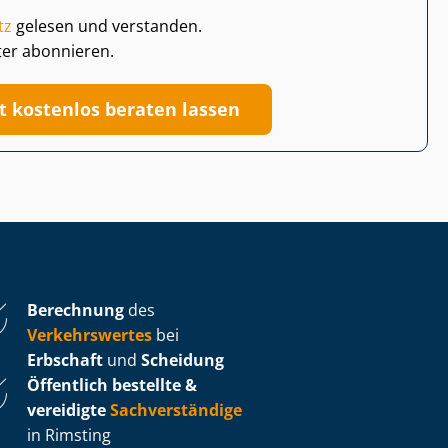
tz
gelesen und verstanden.
ter abonnieren.
zt kostenlos beraten lassen
Berechnung
des
Verkehrswertes
bei
Erbschaft
und
Scheidung
Öffentlich bestellte &
vereidigte
Sachverständige
in Rimsting