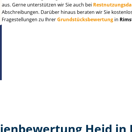
aus. Gerne unterstützen wir Sie auch bei
Rest­nut­zungs­d
Abschreibungen. Darüber hinaus beraten wir Sie kostenlo
Fragestellungen zu Ihrer
Grund­stücks­be­wer­tung
in
Rims
ien­bewertung Heid in 