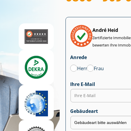
André Heid
Zertifizierte Im­mo­bi­
bewerten Ihre Immobi
Anrede
Herr
Frau
Ihre E-Mail
Gebäudeart