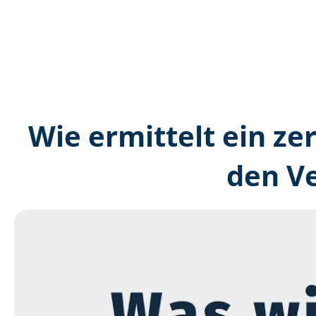
Wie ermittelt ein ze
den V