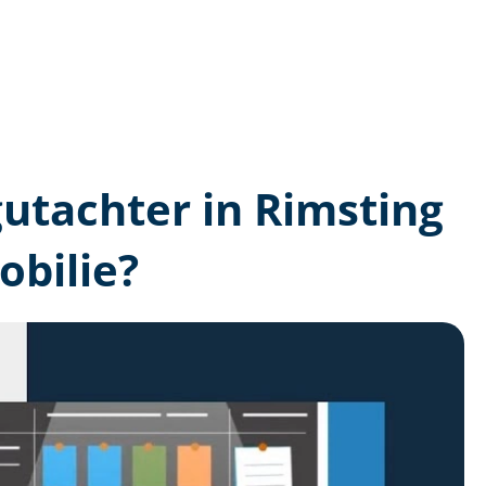
gutachter in Rimsting
bilie?