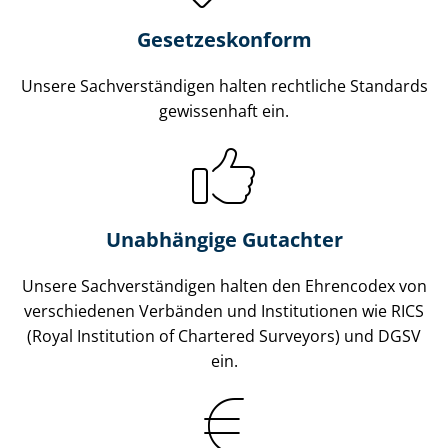
Gesetzes­konform
Unsere Sach­ver­stän­di­gen halten rechtliche Standards
gewissenhaft ein.
Unabhängige Gutachter
Unsere Sach­ver­stän­di­gen halten den Ehrencodex von
verschiedenen Verbänden und Institutionen wie RICS
(Royal Institution of Chartered Surveyors) und DGSV
ein.