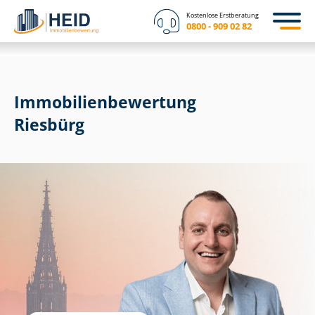
Kostenlose Erstberatung
0800 - 909 02 82
Immobilien­bewertung
Riesbürg