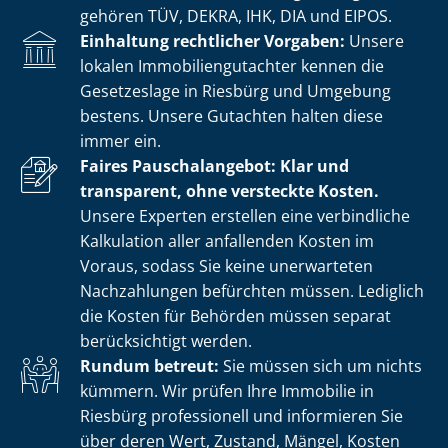
gehören TÜV, DEKRA, IHK, DIA und EIPOS.
Einhaltung rechtlicher Vorgaben:
Unsere
lokalen Im­mo­bi­li­en­gut­ach­ter kennen die
Gesetzeslage in Riesbürg und Umgebung
bestens. Unsere Gutachten halten diese
immer ein.
Faires Pauschalangebot: Klar und
transparent, ohne versteckte Kosten.
Unsere Experten erstellen eine verbindliche
Kalkulation aller anfallenden Kosten im
Voraus, sodass Sie keine unerwarteten
Nachzahlungen befürchten müssen. Lediglich
die Kosten für Behörden müssen separat
berücksichtigt werden.
Rundum betreut:
Sie müssen sich um nichts
kümmern. Wir prüfen Ihre Immobilie in
Riesbürg professionell und informieren Sie
über deren Wert, Zustand, Mängel, Kosten