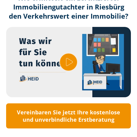
Immobilien­gutachter in Riesbürg
den Verkehrswert einer Immobilie?
Vereinbaren Sie jetzt Ihre kostenlose
und unverbindliche Erstberatung