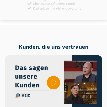
Über 10.000 zufriedene Kunden
Kostenlose Immobilienbewertung
Kunden, die uns vertrauen