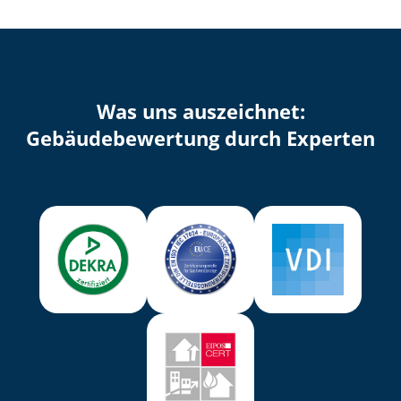
Was uns auszeichnet:
Ge­bäu­de­be­wer­tung durch Experten