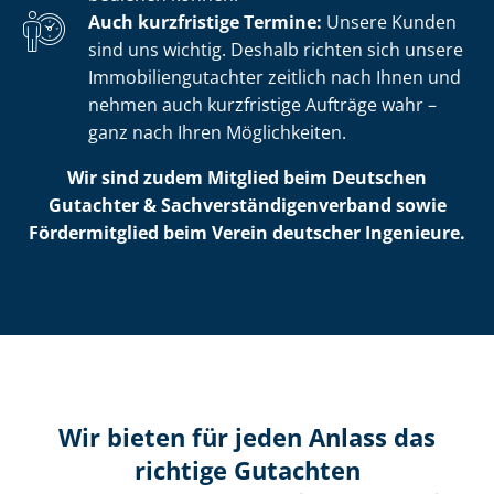
Auch kurzfristige Termine:
Unsere Kunden
sind uns wichtig. Deshalb richten sich unsere
Im­mo­bi­li­en­gut­ach­ter zeitlich nach Ihnen und
nehmen auch kurzfristige Aufträge wahr –
ganz nach Ihren Möglichkeiten.
Wir sind zudem Mitglied beim Deutschen
Gutachter & Sach­ver­stän­di­gen­ver­band sowie
Fördermitglied beim Verein deutscher Ingenieure.
Wir bieten für jeden Anlass das
richtige Gutachten