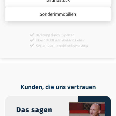
Grund­stück
Sonder­immobilien
Beratung durch Experten
Über 10.000 zufriedene Kunden
Kostenlose Immobilienbewertung
Kunden, die uns vertrauen