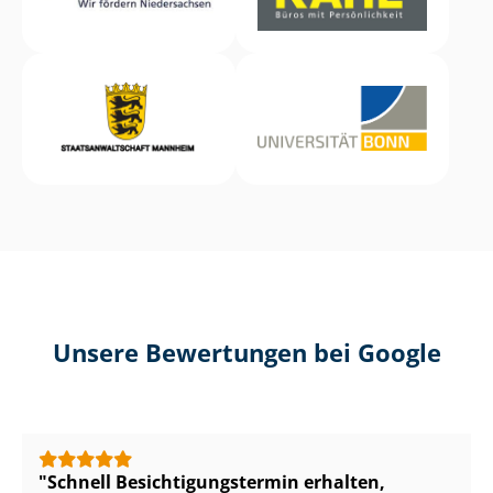
Unsere Bewertungen bei Google
Schnell Be­sich­ti­gungs­ter­min erhalten,