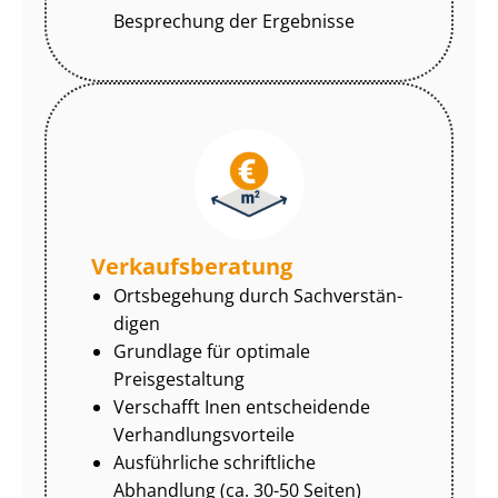
Besprechung der Ergebnisse
Ver­kaufs­be­ra­tung
Ortsbegehung durch Sach­ver­stän­
di­gen
Grundlage für optimale
Preisgestaltung
Verschafft Inen entscheidende
Ver­hand­lungs­vor­tei­le
Ausführliche schriftliche
Abhandlung (ca. 30-50 Seiten)