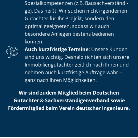
Spe­zi­al­kom­pe­ten­zen (z.B. Bau­sach­ver­stän­di­
ge). Das heißt: Wir suchen nicht irgendeinen
Gutachter für Ihr Projekt, sondern den
optimal geeigneten, sodass wir auch
besondere Anliegen bestens bedienen
können.
Auch kurzfristige Termine:
Unsere Kunden
sind uns wichtig. Deshalb richten sich unsere
Im­mo­bi­li­en­gut­ach­ter zeitlich nach Ihnen und
nehmen auch kurzfristige Aufträge wahr –
ganz nach Ihren Möglichkeiten.
Wir sind zudem Mitglied beim Deutschen
Gutachter & Sach­ver­stän­di­gen­ver­band sowie
Fördermitglied beim Verein deutscher Ingenieure.