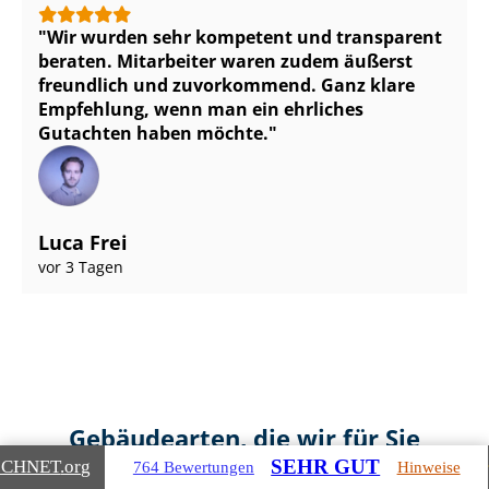
Wir wurden sehr kompetent und transparent
beraten. Mitarbeiter waren zudem äußerst
freundlich und zuvorkommend. Ganz klare
Empfehlung, wenn man ein ehrliches
Gutachten haben möchte.
Luca Frei
vor 3 Tagen
Gebäudearten, die wir für Sie
bewerten
SEHR GUT
ICHNET
.org
764 Bewertungen
Hinweise