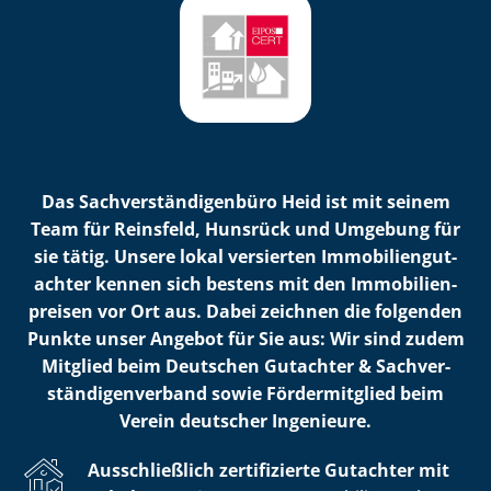
Das Sach­ver­stän­di­gen­bü­ro Heid ist mit seinem
Team für Reinsfeld, Hunsrück und Umgebung für
sie tätig. Unsere lokal versierten Im­mo­bi­li­en­gut­
ach­ter kennen sich bestens mit den Im­mo­bi­li­en­
prei­sen vor Ort aus. Dabei zeichnen die folgenden
Punkte unser Angebot für Sie aus: Wir sind zudem
Mitglied beim Deutschen Gutachter & Sach­ver­
stän­di­gen­ver­band sowie Fördermitglied beim
Verein deutscher Ingenieure.
Ausschließlich zertifizierte Gutachter mit