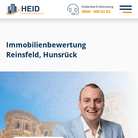
Kostenlose Erstberatung
0800 - 909 02 82
Immobilien­bewertung
Reinsfeld, Hunsrück