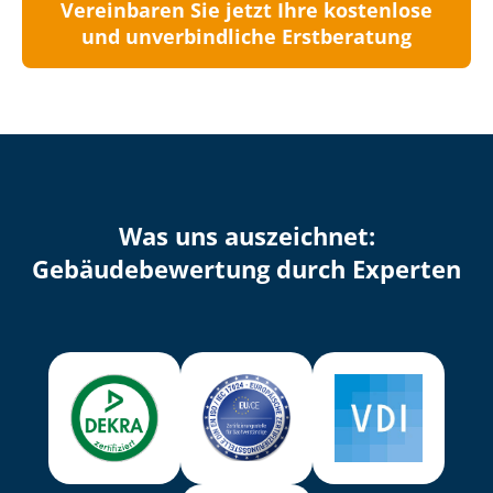
Vereinbaren Sie jetzt Ihre kostenlose
und unverbindliche Erstberatung
Was uns auszeichnet:
Ge­bäu­de­be­wer­tung durch Experten