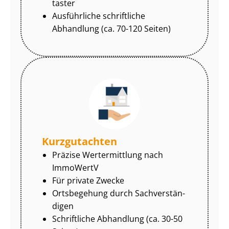
tas­ter
Ausführliche schriftliche
Abhandlung (ca. 70-120 Seiten)
Kurzgutachten
Präzise Wertermittlung nach
ImmoWertV
Für private Zwecke
Ortsbegehung durch Sach­ver­stän­
di­gen
Schriftliche Abhandlung (ca. 30-50