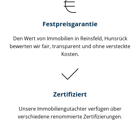
Festpreis​garantie
Den Wert von Immobilien in Reinsfeld, Hunsrück
bewerten wir fair, transparent und ohne versteckte
Kosten.
Zertifiziert
Unsere Immobilien­gutachter verfügen über
verschiedene renommierte Zer­ti­fi­zie­run­gen.