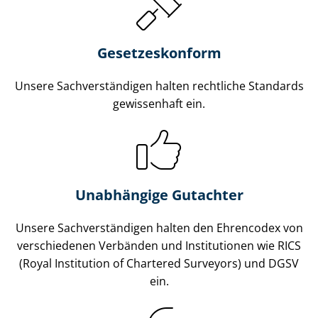
Gesetzes­konform
Unsere Sach­ver­stän­di­gen halten rechtliche Standards
gewissenhaft ein.
Unabhängige Gutachter
Unsere Sach­ver­stän­di­gen halten den Ehrencodex von
verschiedenen Verbänden und Institutionen wie RICS
(Royal Institution of Chartered Surveyors) und DGSV
ein.