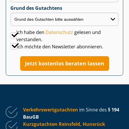
Grund des Gutachtens
Ich habe den
Datenschutz
gelesen und
verstanden.
Ich möchte den Newsletter abonnieren.
Jetzt kostenlos beraten lassen
Ver­kehrs­wert­gut­ach­ten
im Sinne des
§ 194
BauGB
Kurzgutachten Reinsfeld, Hunsrück