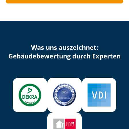
Was uns auszeichnet:
Ge­bäu­de­be­wer­tung durch Experten