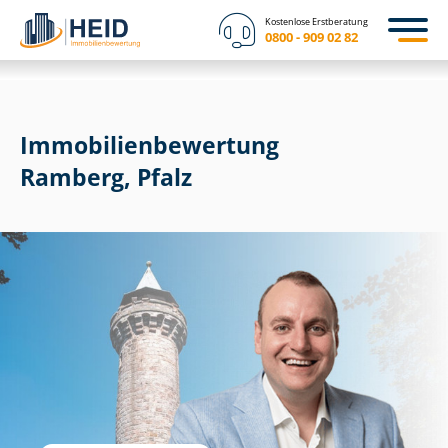
Kostenlose Erstberatung
0800 - 909 02 82
Immobilien­bewertung
Ramberg, Pfalz