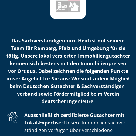
Das Sach­ver­stän­di­gen­bü­ro Heid ist mit seinem
Team für Ramberg, Pfalz und Umgebung für sie
tätig. Unsere lokal versierten Im­mo­bi­li­en­gut­ach­ter
kennen sich bestens mit den Im­mo­bi­li­en­prei­sen
vor Ort aus. Dabei zeichnen die folgenden Punkte
unser Angebot für Sie aus: Wir sind zudem Mitglied
beim Deutschen Gutachter & Sach­ver­stän­di­gen­
ver­band sowie Fördermitglied beim Verein
deutscher Ingenieure.
Ausschließlich zertifizierte Gutachter mit
Lokal-Expertise:
Unsere Im­mo­bi­li­en­sach­ver­
stän­di­gen verfügen über verschiedene