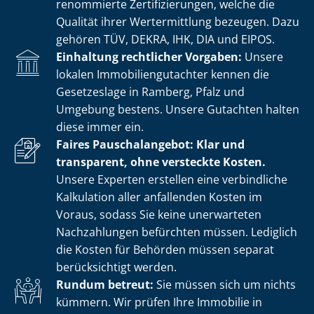
renommierte Zer­ti­fi­zie­run­gen, welche die
Qualität ihrer Wertermittlung bezeugen. Dazu
gehören TÜV, DEKRA, IHK, DIA und EIPOS.
Einhaltung rechtlicher Vorgaben:
Unsere
lokalen Im­mo­bi­li­en­gut­ach­ter kennen die
Gesetzeslage in Ramberg, Pfalz und
Umgebung bestens. Unsere Gutachten halten
diese immer ein.
Faires Pauschalangebot: Klar und
transparent, ohne versteckte Kosten.
Unsere Experten erstellen eine verbindliche
Kalkulation aller anfallenden Kosten im
Voraus, sodass Sie keine unerwarteten
Nachzahlungen befürchten müssen. Lediglich
die Kosten für Behörden müssen separat
berücksichtigt werden.
Rundum betreut:
Sie müssen sich um nichts
kümmern. Wir prüfen Ihre Immobilie in