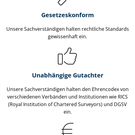
Gesetzes­konform
Unsere Sach­ver­stän­di­gen halten rechtliche Standards
gewissenhaft ein.
Unabhängige Gutachter
Unsere Sach­ver­stän­di­gen halten den Ehrencodex von
verschiedenen Verbänden und Institutionen wie RICS
(Royal Institution of Chartered Surveyors) und DGSV
ein.