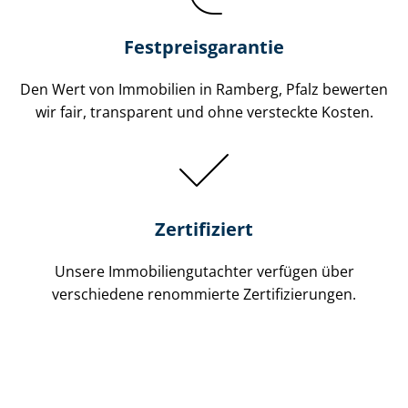
Festpreis​garantie
Den Wert von Immobilien in Ramberg, Pfalz bewerten
wir fair, transparent und ohne versteckte Kosten.
Zertifiziert
Unsere Immobilien­gutachter verfügen über
verschiedene renommierte Zer­ti­fi­zie­run­gen.