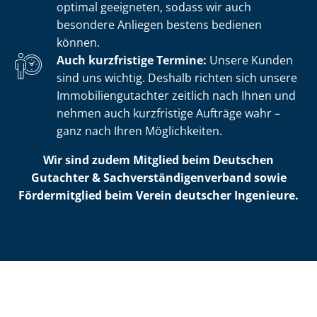
optimal geeigneten, sodass wir auch
besondere Anliegen bestens bedienen
können.
Auch kurzfristige Termine:
Unsere Kunden
sind uns wichtig. Deshalb richten sich unsere
Im­mo­bi­li­en­gut­ach­ter zeitlich nach Ihnen und
nehmen auch kurzfristige Aufträge wahr –
ganz nach Ihren Möglichkeiten.
Wir sind zudem Mitglied beim Deutschen
Gutachter & Sach­ver­stän­di­gen­ver­band sowie
Fördermitglied beim Verein deutscher Ingenieure.