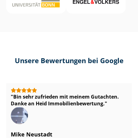
Unsere Bewertungen bei Google
Bin sehr zufrieden mit meinem Gutachten.
Danke an Heid Im­mo­bi­li­en­be­wer­tung.
Mike Neustadt