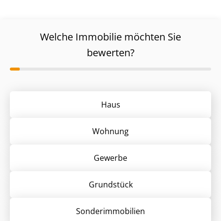
Welche Immobilie möchten Sie
bewerten?
Haus
Wohnung
Gewerbe
Grund­stück
Sonder­immobilien