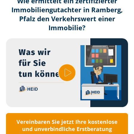
Wie ermittelt ein zertifizierter
Immobilien­gutachter in Ramberg,
Pfalz den Verkehrswert einer
Immobilie?
Vereinbaren Sie jetzt Ihre kostenlose
und unverbindliche Erstberatung