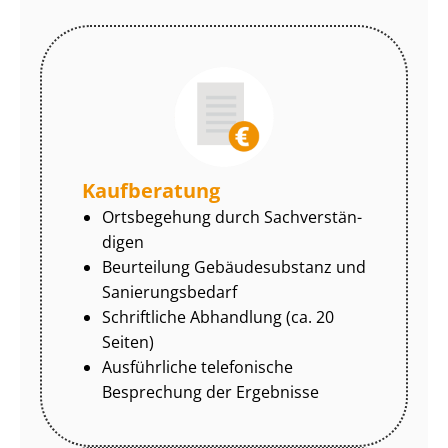
Kaufberatung
Ortsbegehung durch Sach­ver­stän­
di­gen
Beurteilung Gebäudesubstanz und
Sa­nie­rungs­be­darf
Schriftliche Abhandlung (ca. 20
Seiten)
Ausführliche telefonische
Besprechung der Ergebnisse