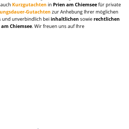
r auch
Kurzgutachten
in
Prien am Chiemsee
für private
zungs­dau­er-Gutachten
zur Anhebung Ihrer möglichen
s und unverbindlich bei
inhaltlichen
sowie
rechtlichen
n am Chiemsee
. Wir freuen uns auf Ihre