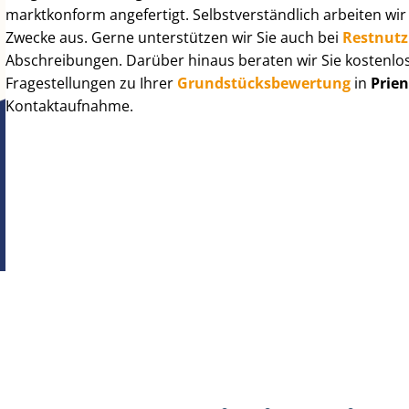
marktkonform angefertigt. Selbst­ver­ständ­lich arbeiten wi
Zwecke aus. Gerne unterstützen wir Sie auch bei
Rest­nut­
Abschreibungen. Darüber hinaus beraten wir Sie kostenlo
Fragestellungen zu Ihrer
Grund­stücks­be­wer­tung
in
Prie
Kontaktaufnahme.