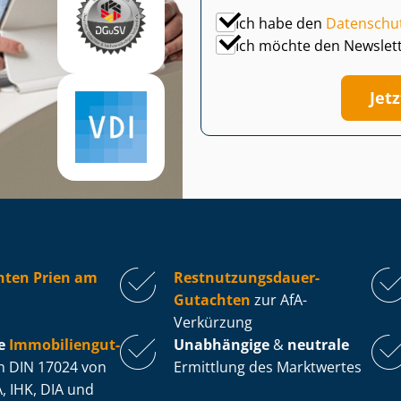
Ich habe den
Datenschu
Ich möchte den Newslet
Jet
hten Prien am
Rest­nut­zungs­dau­er-
Gutachten
zur AfA-
Verkürzung
e
Im­mo­bi­li­en­gut­
Unabhängige
&
neutrale
 DIN 17024 von
Ermittlung des Marktwertes
, IHK, DIA und