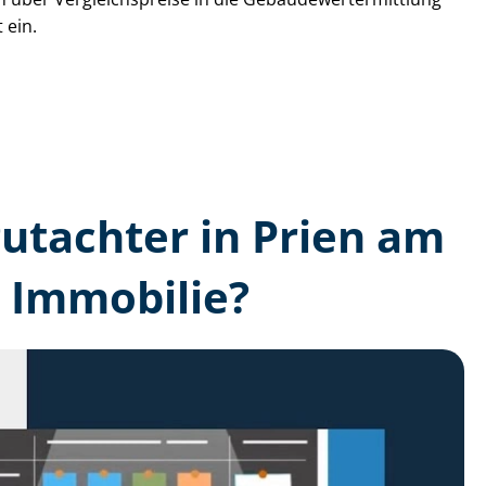
 ein.
­gutachter in Prien am
 Immobilie?