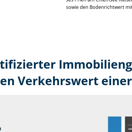
sowie den Bodenrichtwert mit
tifizierter Immobilien
en Verkehrswert einer