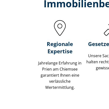
Immobilien­b
Regionale
Gesetze
Expertise
Unsere Sach
halten recht
Jahrelange Erfahrung in
gewisse
Prien am Chiemsee
garantiert Ihnen eine
verlässliche
Wertermittlung.