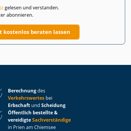
tz
gelesen und verstanden.
ter abonnieren.
zt kostenlos beraten lassen
Berechnung
des
Verkehrswertes
bei
Erbschaft
und
Scheidung
Öffentlich bestellte &
vereidigte
Sachverständige
in Prien am Chiemsee