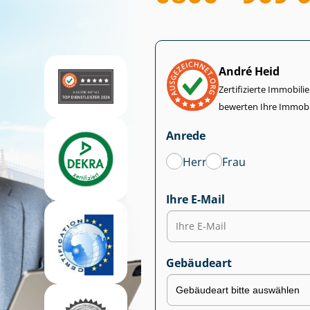
André Heid
Zertifizierte Im­mo­bi­
bewerten Ihre Immobi
Anrede
Herr
Frau
Ihre E-Mail
Gebäudeart