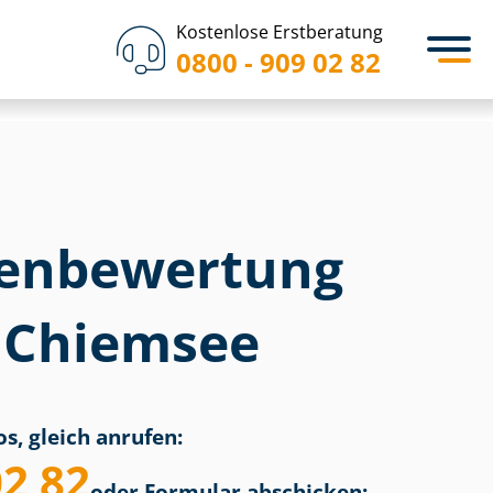
Kostenlose Erstberatung
0800 - 909 02 82
en­bewertung
 Chiemsee
s, gleich anrufen:
02 82
oder Formular abschicken: