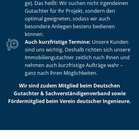
ge). Das heißt: Wir suchen nicht irgendeinen
Gutachter für Ihr Projekt, sondern den
optimal geeigneten, sodass wir auch
besondere Anliegen bestens bedienen
können.
Auch kurzfristige Termine:
Unsere Kunden
sind uns wichtig. Deshalb richten sich unsere
Im­mo­bi­li­en­gut­ach­ter zeitlich nach Ihnen und
nehmen auch kurzfristige Aufträge wahr –
ganz nach Ihren Möglichkeiten.
Wir sind zudem Mitglied beim Deutschen
Gutachter & Sach­ver­stän­di­gen­ver­band sowie
Fördermitglied beim Verein deutscher Ingenieure.