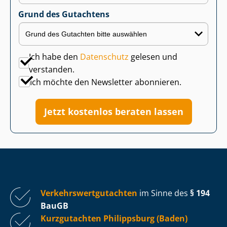
Grund des Gutachtens
Ich habe den
Datenschutz
gelesen und
verstanden.
Ich möchte den Newsletter abonnieren.
Jetzt kostenlos beraten lassen
Ver­kehrs­wert­gut­ach­ten
im Sinne des
§ 194
BauGB
Kurzgutachten Philippsburg (Baden)