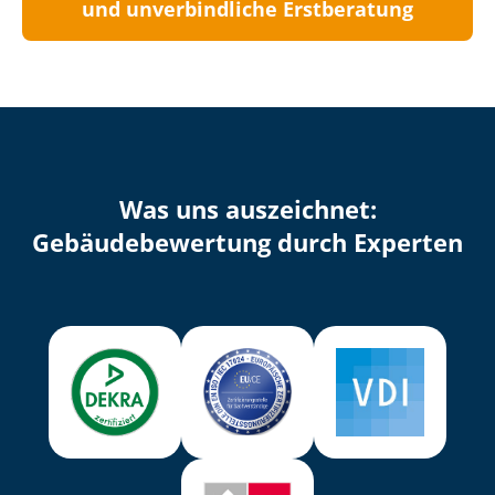
und unverbindliche Erstberatung
Was uns auszeichnet:
Ge­bäu­de­be­wer­tung durch Experten