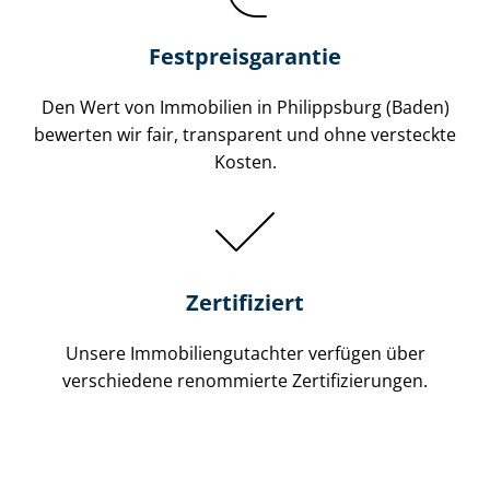
Festpreis​garantie
Den Wert von Immobilien in Philippsburg (Baden)
bewerten wir fair, transparent und ohne versteckte
Kosten.
Zertifiziert
Unsere Immobilien­gutachter verfügen über
verschiedene renommierte Zer­ti­fi­zie­run­gen.