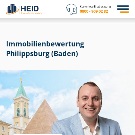
Kostenlose Erstberatung
0800 - 909 02 82
Immobilien­bewertung
Philippsburg (Baden)