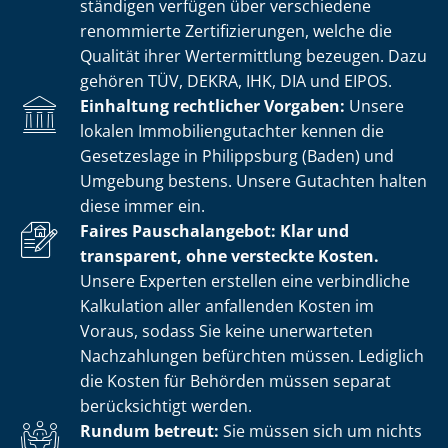
stän­di­gen verfügen über verschiedene
renommierte Zer­ti­fi­zie­run­gen, welche die
Qualität ihrer Wertermittlung bezeugen. Dazu
gehören TÜV, DEKRA, IHK, DIA und EIPOS.
Einhaltung rechtlicher Vorgaben:
Unsere
lokalen Im­mo­bi­li­en­gut­ach­ter kennen die
Gesetzeslage in Philippsburg (Baden) und
Umgebung bestens. Unsere Gutachten halten
diese immer ein.
Faires Pauschalangebot: Klar und
transparent, ohne versteckte Kosten.
Unsere Experten erstellen eine verbindliche
Kalkulation aller anfallenden Kosten im
Voraus, sodass Sie keine unerwarteten
Nachzahlungen befürchten müssen. Lediglich
die Kosten für Behörden müssen separat
berücksichtigt werden.
Rundum betreut:
Sie müssen sich um nichts