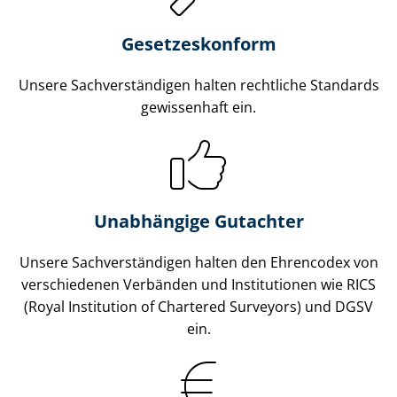
Gesetzes­konform
Unsere Sach­ver­stän­di­gen halten rechtliche Standards
gewissenhaft ein.
Unabhängige Gutachter
Unsere Sach­ver­stän­di­gen halten den Ehrencodex von
verschiedenen Verbänden und Institutionen wie RICS
(Royal Institution of Chartered Surveyors) und DGSV
ein.