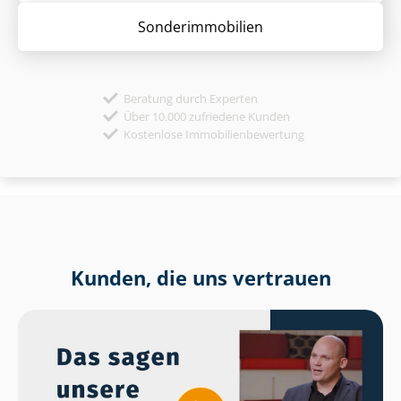
Sonder­immobilien
Beratung durch Experten
Über 10.000 zufriedene Kunden
Kostenlose Immobilienbewertung
Kunden, die uns vertrauen