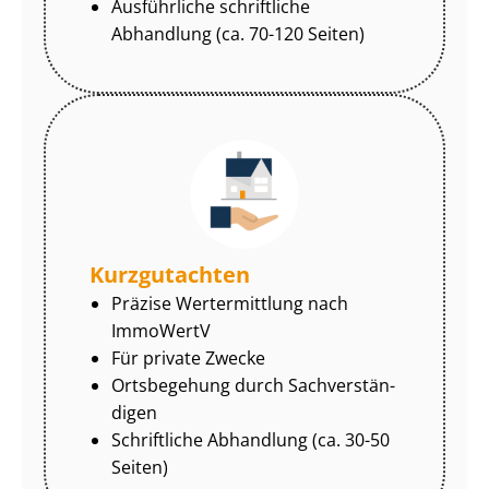
Ausführliche schriftliche
Abhandlung (ca. 70-120 Seiten)
Kurzgutachten
Präzise Wertermittlung nach
ImmoWertV
Für private Zwecke
Ortsbegehung durch Sach­ver­stän­
di­gen
Schriftliche Abhandlung (ca. 30-50
Seiten)