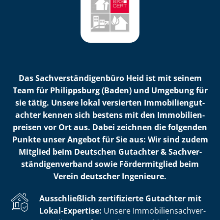
Das Sach­ver­stän­di­gen­bü­ro Heid ist mit seinem
Team für Philippsburg (Baden) und Umgebung für
sie tätig. Unsere lokal versierten Im­mo­bi­li­en­gut­
ach­ter kennen sich bestens mit den Im­mo­bi­li­en­
prei­sen vor Ort aus. Dabei zeichnen die folgenden
Punkte unser Angebot für Sie aus: Wir sind zudem
Mitglied beim Deutschen Gutachter & Sach­ver­
stän­di­gen­ver­band sowie Fördermitglied beim
Verein deutscher Ingenieure.
Ausschließlich zertifizierte Gutachter mit
Lokal-Expertise:
Unsere Im­mo­bi­li­en­sach­ver­