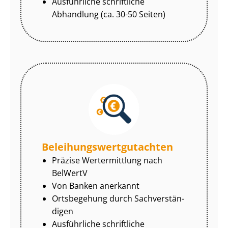
Ausführliche schriftliche
Abhandlung (ca. 30-50 Seiten)
Be­lei­hungs­wert­gut­ach­ten
Präzise Wertermittlung nach
BelWertV
Von Banken anerkannt
Ortsbegehung durch Sach­ver­stän­
di­gen
Ausführliche schriftliche