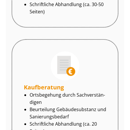
Schriftliche Abhandlung (ca. 30-50
Seiten)
Kaufberatung
Ortsbegehung durch Sach­ver­stän­
di­gen
Beurteilung Gebäudesubstanz und
Sa­nie­rungs­be­darf
Schriftliche Abhandlung (ca. 20