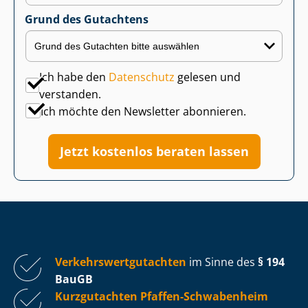
Grund des Gutachtens
Ich habe den
Datenschutz
gelesen und
verstanden.
Ich möchte den Newsletter abonnieren.
Jetzt kostenlos beraten lassen
Ver­kehrs­wert­gut­ach­ten
im Sinne des
§ 194
BauGB
Kurzgutachten Pfaffen-Schwabenheim