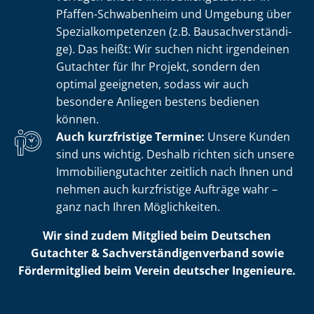
Pfaffen-Schwabenheim und Umgebung über
Spe­zi­al­kom­pe­ten­zen (z.B. Bau­sach­ver­stän­di­
ge). Das heißt: Wir suchen nicht irgendeinen
Gutachter für Ihr Projekt, sondern den
optimal geeigneten, sodass wir auch
besondere Anliegen bestens bedienen
können.
Auch kurzfristige Termine:
Unsere Kunden
sind uns wichtig. Deshalb richten sich unsere
Im­mo­bi­li­en­gut­ach­ter zeitlich nach Ihnen und
nehmen auch kurzfristige Aufträge wahr –
ganz nach Ihren Möglichkeiten.
Wir sind zudem Mitglied beim Deutschen
Gutachter & Sach­ver­stän­di­gen­ver­band sowie
Fördermitglied beim Verein deutscher Ingenieure.