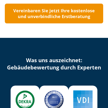
Vereinbaren Sie jetzt Ihre kostenlose
und unverbindliche Erstberatung
Was uns auszeichnet:
Ge­bäu­de­be­wer­tung durch Experten