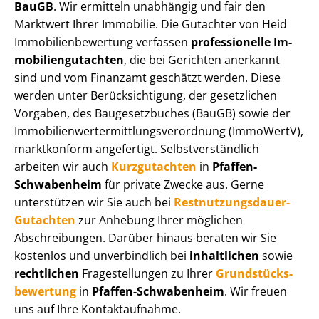
BauGB
. Wir ermitteln unabhängig und fair den
Marktwert Ihrer Immobilie. Die Gutachter von Heid
Im­mo­bi­li­en­be­wer­tung verfassen
professionelle Im­
mo­bi­li­en­gut­ach­ten
, die bei Gerichten anerkannt
sind und vom Finanzamt geschätzt werden. Diese
werden unter Be­rück­sich­ti­gung, der gesetzlichen
Vorgaben, des Baugesetzbuches (BauGB) sowie der
Im­mo­bi­li­en­wert­ermitt­lungs­ver­ord­nung (ImmoWertV),
marktkonform angefertigt. Selbst­ver­ständ­lich
arbeiten wir auch
Kurzgutachten
in
Pfaffen-
Schwabenheim
für private Zwecke aus. Gerne
unterstützen wir Sie auch bei
Rest­nut­zungs­dau­er-
Gutachten
zur Anhebung Ihrer möglichen
Abschreibungen. Darüber hinaus beraten wir Sie
kostenlos und unverbindlich bei
inhaltlichen
sowie
rechtlichen
Fragestellungen zu Ihrer
Grund­stücks­
be­wer­tung
in
Pfaffen-Schwabenheim
. Wir freuen
uns auf Ihre Kontaktaufnahme.