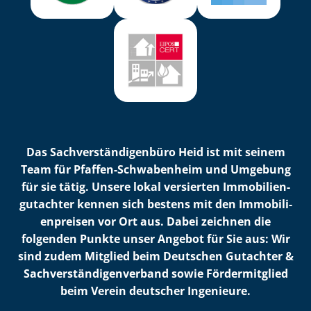
Das Sach­ver­stän­di­gen­bü­ro Heid ist mit seinem
Team für Pfaffen-Schwabenheim und Umgebung
für sie tätig. Unsere lokal versierten Im­mo­bi­li­en­
gut­ach­ter kennen sich bestens mit den Im­mo­bi­li­
en­prei­sen vor Ort aus. Dabei zeichnen die
folgenden Punkte unser Angebot für Sie aus: Wir
sind zudem Mitglied beim Deutschen Gutachter &
Sach­ver­stän­di­gen­ver­band sowie Fördermitglied
beim Verein deutscher Ingenieure.