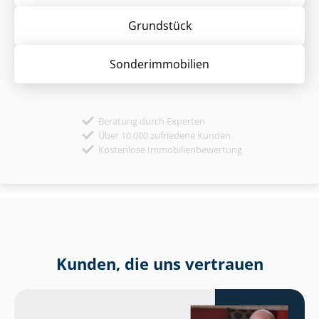
Grund­stück
Sonder­immobilien
Beratung durch Experten
Über 10.000 zufriedene Kunden
Kostenlose Immobilienbewertung
Kunden, die uns vertrauen