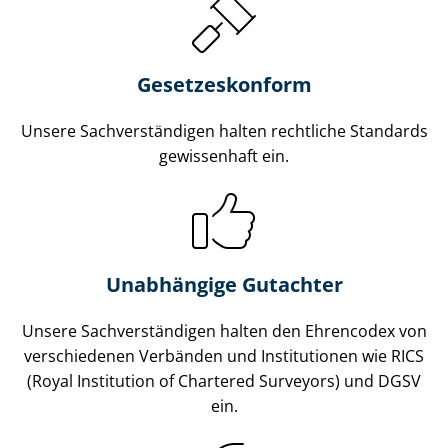
Gesetzes­konform
Unsere Sach­ver­stän­di­gen halten rechtliche Standards
gewissenhaft ein.
Unabhängige Gutachter
Unsere Sach­ver­stän­di­gen halten den Ehrencodex von
verschiedenen Verbänden und Institutionen wie RICS
(Royal Institution of Chartered Surveyors) und DGSV
ein.