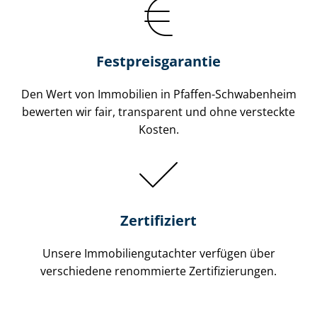
Festpreis​garantie
Den Wert von Immobilien in Pfaffen-Schwabenheim
bewerten wir fair, transparent und ohne versteckte
Kosten.
Zertifiziert
Unsere Immobilien­gutachter verfügen über
verschiedene renommierte Zer­ti­fi­zie­run­gen.