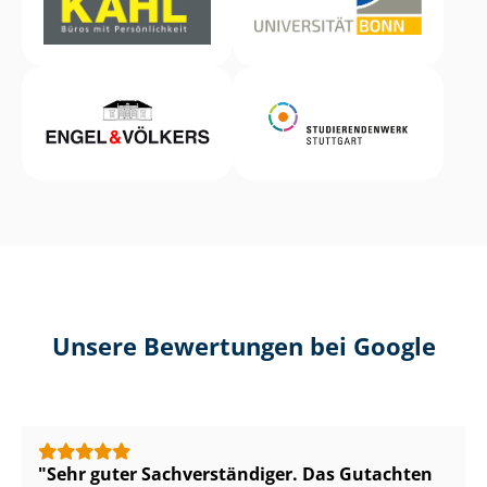
Unsere Bewertungen bei Google
Sehr guter Sach­ver­stän­di­ger. Das Gutachten