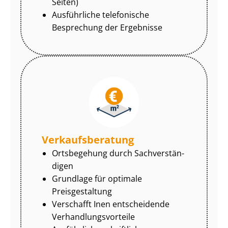
Seiten)
Ausführliche telefonische
Besprechung der Ergebnisse
Ver­kaufs­be­ra­tung
Ortsbegehung durch Sach­ver­stän­
di­gen
Grundlage für optimale
Preisgestaltung
Verschafft Inen entscheidende
Ver­hand­lungs­vor­tei­le