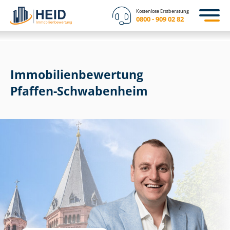
Kostenlose Erstberatung
0800 - 909 02 82
Immobilien­bewertung
Pfaffen-Schwabenheim