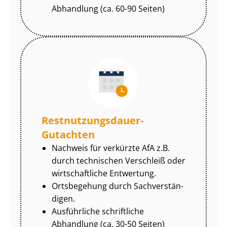
Abhandlung (ca. 60-90 Seiten)
Rest­nut­zungs­dau­er-
Gutachten
Nachweis für verkürzte AfA z.B.
durch technischen Verschleiß oder
wirtschaftliche Entwertung.
Ortsbegehung durch Sach­ver­stän­
di­gen.
Ausführliche schriftliche
Abhandlung (ca. 30-50 Seiten)