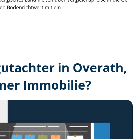
den Bodenrichtwert mit ein.
gutachter in Overath,
ner Immobilie?