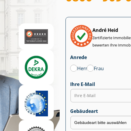
André Heid
Zertifizierte Im­mo­bi­
bewerten Ihre Immobi
Anrede
Herr
Frau
Ihre E-Mail
Gebäudeart