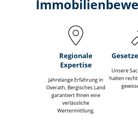
Immobilien­bewe
Regionale
Gesetze
Expertise
Unsere Sach
halten recht
Jahrelange Erfahrung in
gewisse
Overath, Bergisches Land
garantiert Ihnen eine
verlässliche
Wertermittlung.