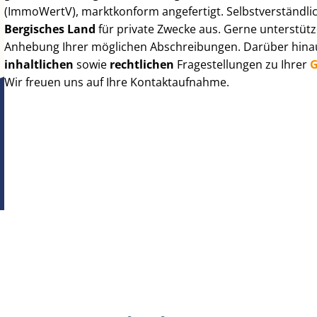
(ImmoWertV), marktkonform angefertigt. Selbst­ver­ständ­li
Bergisches Land
für private Zwecke aus. Gerne unterstütz
Anhebung Ihrer möglichen Abschreibungen. Darüber hinaus
inhaltlichen
sowie
rechtlichen
Fragestellungen zu Ihrer
G
Wir freuen uns auf Ihre Kontaktaufnahme.