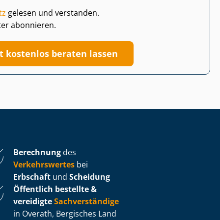
tz
gelesen und verstanden.
ter abonnieren.
zt kostenlos beraten lassen
Berechnung
des
Verkehrswertes
bei
Erbschaft
und
Scheidung
Öffentlich bestellte &
vereidigte
Sachverständige
in Overath, Bergisches Land