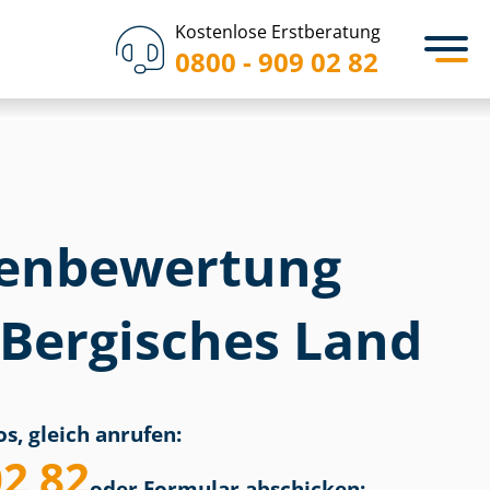
Kostenlose Erstberatung
0800 - 909 02 82
en­bewertung
 Bergisches Land
s, gleich anrufen:
02 82
oder Formular abschicken: