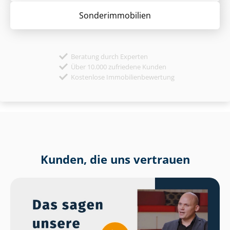
Sonder­immobilien
Beratung durch Experten
Über 10.000 zufriedene Kunden
Kostenlose Immobilienbewertung
Kunden, die uns vertrauen