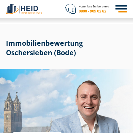
Kostenlose Erstberatung
0800 - 909 02 82
Immobilien­bewertung
Oschersleben (Bode)