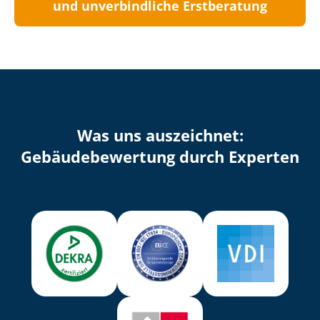
und unverbindliche Erstberatung
Was uns auszeichnet:
Ge­bäu­de­be­wer­tung durch Experten