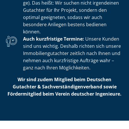
ge). Das heißt: Wir suchen nicht irgendeinen
Gutachter für Ihr Projekt, sondern den
optimal geeigneten, sodass wir auch
besondere Anliegen bestens bedienen
können.
Auch kurzfristige Termine:
Unsere Kunden
sind uns wichtig. Deshalb richten sich unsere
Im­mo­bi­li­en­gut­ach­ter zeitlich nach Ihnen und
nehmen auch kurzfristige Aufträge wahr –
ganz nach Ihren Möglichkeiten.
Wir sind zudem Mitglied beim Deutschen
Gutachter & Sach­ver­stän­di­gen­ver­band sowie
Fördermitglied beim Verein deutscher Ingenieure.