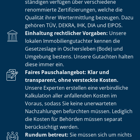
stän­di­gen verfügen über verschiedene
renommierte Zer­ti­fi­zie­run­gen, welche die
Qualität ihrer Wertermittlung bezeugen. Dazu
gehören TÜV, DEKRA, IHK, DIA und EIPOS.
Einhaltung rechtlicher Vorgaben:
Unsere
lokalen Im­mo­bi­li­en­gut­ach­ter kennen die
Gesetzeslage in Oschersleben (Bode) und
Umgebung bestens. Unsere Gutachten halten
diese immer ein.
Faires Pauschalangebot: Klar und
transparent, ohne versteckte Kosten.
Unsere Experten erstellen eine verbindliche
Kalkulation aller anfallenden Kosten im
Voraus, sodass Sie keine unerwarteten
Nachzahlungen befürchten müssen. Lediglich
die Kosten für Behörden müssen separat
berücksichtigt werden.
Rundum betreut:
Sie müssen sich um nichts