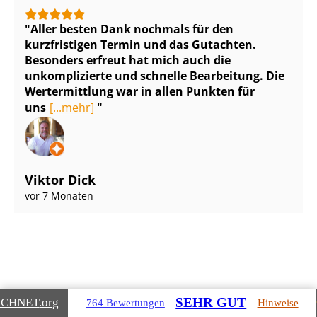
Aller besten Dank nochmals für den
kurzfristigen Termin und das Gutachten.
Besonders erfreut hat mich auch die
unkomplizierte und schnelle Bearbeitung. Die
Wertermittlung war in allen Punkten für
uns
[...mehr]
Viktor Dick
vor 7 Monaten
SEHR GUT
ICHNET
.org
764 Bewertungen
Hinweise
Gebäudearten, die wir für Sie