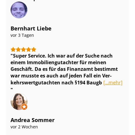
Bernhart Liebe
vor 3 Tagen
Super Service. Ich war auf der Suche nach
einem Im­mo­bi­li­en­gut­ach­ter für meinen
Geschäft. Da es für das Finanzamt bestimmt
war musste es auch auf jeden Fall ein Ver­
kehrs­wert­gut­ach­ten nach §194 Baugb
[...mehr]
Andrea Sommer
vor 2 Wochen