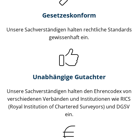
Gesetzes­konform
Unsere Sach­ver­stän­di­gen halten rechtliche Standards
gewissenhaft ein.
Unabhängige Gutachter
Unsere Sach­ver­stän­di­gen halten den Ehrencodex von
verschiedenen Verbänden und Institutionen wie RICS
(Royal Institution of Chartered Surveyors) und DGSV
ein.