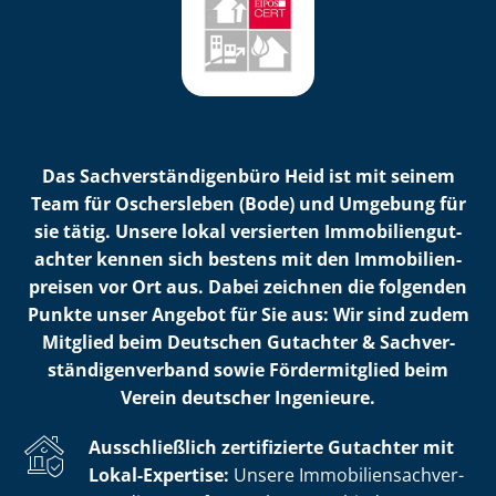
Das Sach­ver­stän­di­gen­bü­ro Heid ist mit seinem
Team für Oschersleben (Bode) und Umgebung für
sie tätig. Unsere lokal versierten Im­mo­bi­li­en­gut­
ach­ter kennen sich bestens mit den Im­mo­bi­li­en­
prei­sen vor Ort aus. Dabei zeichnen die folgenden
Punkte unser Angebot für Sie aus: Wir sind zudem
Mitglied beim Deutschen Gutachter & Sach­ver­
stän­di­gen­ver­band sowie Fördermitglied beim
Verein deutscher Ingenieure.
Ausschließlich zertifizierte Gutachter mit
Lokal-Expertise:
Unsere Im­mo­bi­li­en­sach­ver­