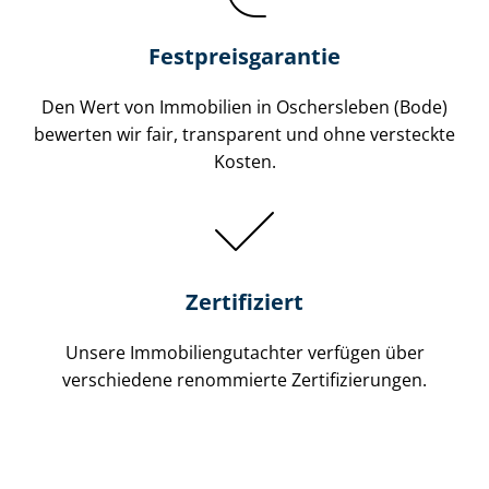
Festpreis​garantie
Den Wert von Immobilien in Oschersleben (Bode)
bewerten wir fair, transparent und ohne versteckte
Kosten.
Zertifiziert
Unsere Immobilien­gutachter verfügen über
verschiedene renommierte Zer­ti­fi­zie­run­gen.