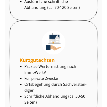
Ausführliche schriftliche
Abhandlung (ca. 70-120 Seiten)
Kurzgutachten
Präzise Wertermittlung nach
ImmoWertV
Für private Zwecke
Ortsbegehung durch Sach­ver­stän­
di­gen
Schriftliche Abhandlung (ca. 30-50
Seiten)