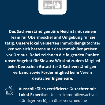
Das Sach­ver­stän­di­gen­bü­ro Heid ist mit seinem
Team für Obermoschel und Umgebung für sie
tätig. Unsere lokal versierten Im­mo­bi­li­en­gut­ach­ter
kennen sich bestens mit den Im­mo­bi­li­en­prei­sen
vor Ort aus. Dabei zeichnen die folgenden Punkte
unser Angebot für Sie aus: Wir sind zudem Mitglied
beim Deutschen Gutachter & Sach­ver­stän­di­gen­
ver­band sowie Fördermitglied beim Verein
deutscher Ingenieure.
Ausschließlich zertifizierte Gutachter mit
Lokal-Expertise:
Unsere Im­mo­bi­li­en­sach­ver­
stän­di­gen verfügen über verschiedene