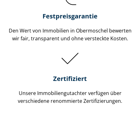
Festpreis​garantie
Den Wert von Immobilien in Obermoschel bewerten
wir fair, transparent und ohne versteckte Kosten.
Zertifiziert
Unsere Immobilien­gutachter verfügen über
verschiedene renommierte Zer­ti­fi­zie­run­gen.