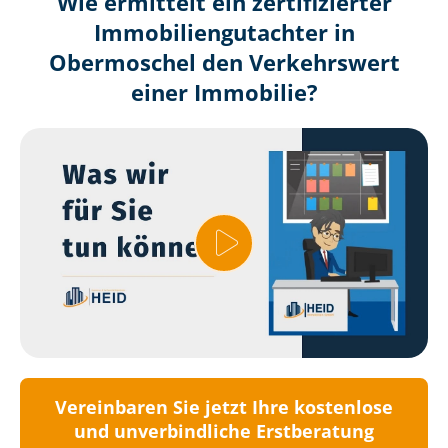
Wie ermittelt ein zertifizierter
Immobilien­gutachter in
Obermoschel den Verkehrswert
einer Immobilie?
Vereinbaren Sie jetzt Ihre kostenlose
und unverbindliche Erstberatung