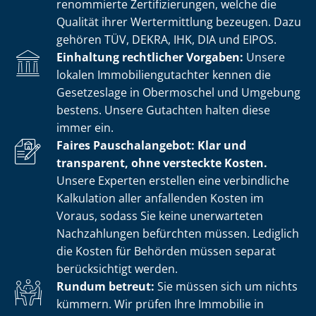
renommierte Zer­ti­fi­zie­run­gen, welche die
Qualität ihrer Wertermittlung bezeugen. Dazu
gehören TÜV, DEKRA, IHK, DIA und EIPOS.
Einhaltung rechtlicher Vorgaben:
Unsere
lokalen Im­mo­bi­li­en­gut­ach­ter kennen die
Gesetzeslage in Obermoschel und Umgebung
bestens. Unsere Gutachten halten diese
immer ein.
Faires Pauschalangebot: Klar und
transparent, ohne versteckte Kosten.
Unsere Experten erstellen eine verbindliche
Kalkulation aller anfallenden Kosten im
Voraus, sodass Sie keine unerwarteten
Nachzahlungen befürchten müssen. Lediglich
die Kosten für Behörden müssen separat
berücksichtigt werden.
Rundum betreut:
Sie müssen sich um nichts
kümmern. Wir prüfen Ihre Immobilie in