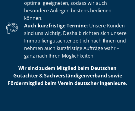
optimal geeigneten, sodass wir auch
besondere Anliegen bestens bedienen
können.
Auch kurzfristige Termine:
Unsere Kunden
sind uns wichtig. Deshalb richten sich unsere
Im­mo­bi­li­en­gut­ach­ter zeitlich nach Ihnen und
nehmen auch kurzfristige Aufträge wahr –
ganz nach Ihren Möglichkeiten.
Wir sind zudem Mitglied beim Deutschen
Gutachter & Sach­ver­stän­di­gen­ver­band sowie
Fördermitglied beim Verein deutscher Ingenieure.