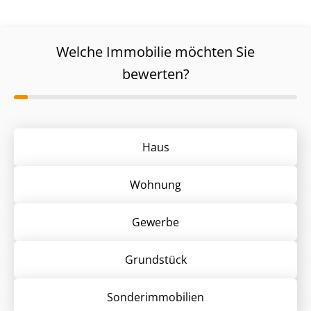
Welche Immobilie möchten Sie
bewerten?
Haus
Wohnung
Gewerbe
Grund­stück
Sonder­immobilien