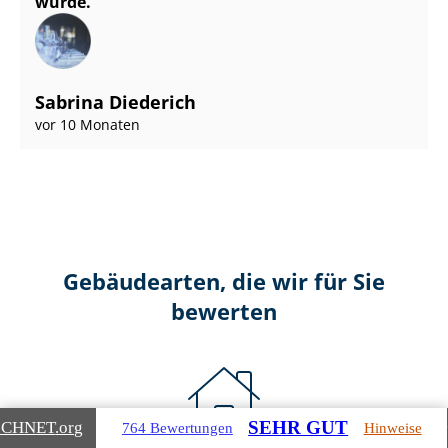
wurde.
Sabrina Diederich
vor 10 Monaten
Gebäudearten, die wir für Sie
bewerten
SEHR GUT
ICHNET
.org
764 Bewertungen
Hinweise