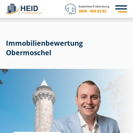
Kostenlose Erstberatung
0800 - 909 02 82
Immobilien­bewertung
Obermoschel