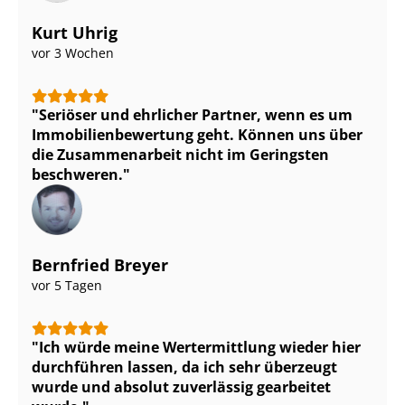
Kurt Uhrig
vor 3 Wochen
Seriöser und ehrlicher Partner, wenn es um
Im­mo­bi­li­en­be­wer­tung geht. Können uns über
die Zusammenarbeit nicht im Geringsten
beschweren.
Bernfried Breyer
vor 5 Tagen
Ich würde meine Wertermittlung wieder hier
durchführen lassen, da ich sehr überzeugt
wurde und absolut zuverlässig gearbeitet