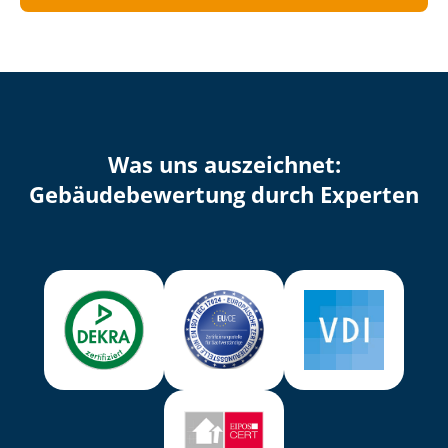
Was uns auszeichnet:
Ge­bäu­de­be­wer­tung durch Experten