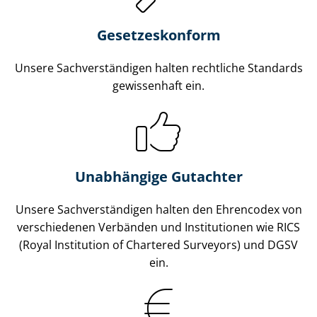
Gesetzes­konform
Unsere Sach­ver­stän­di­gen halten rechtliche Standards
gewissenhaft ein.
Unabhängige Gutachter
Unsere Sach­ver­stän­di­gen halten den Ehrencodex von
verschiedenen Verbänden und Institutionen wie RICS
(Royal Institution of Chartered Surveyors) und DGSV
ein.