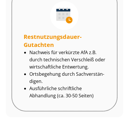
Rest­nut­zungs­dau­er-
Gutachten
Nachweis für verkürzte AfA z.B.
durch technischen Verschleiß oder
wirtschaftliche Entwertung.
Ortsbegehung durch Sach­ver­stän­
di­gen.
Ausführliche schriftliche
Abhandlung (ca. 30-50 Seiten)