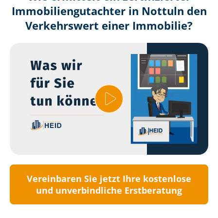
Immobilien­gutachter in Nottuln den
Verkehrswert einer Immobilie?
Vereinbaren Sie jetzt Ihre kostenlose
und unverbindliche Erstberatung