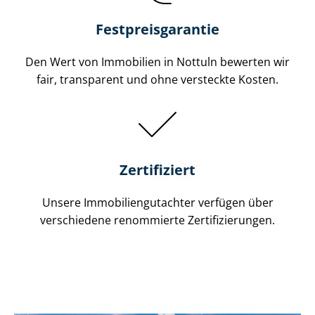
Festpreis​garantie
Den Wert von Immobilien in Nottuln bewerten wir
fair, transparent und ohne versteckte Kosten.
Zertifiziert
Unsere Immobilien­gutachter verfügen über
verschiedene renommierte Zer­ti­fi­zie­run­gen.