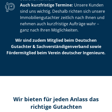
Auch kurzfristige Termine:
Unsere Kunden
sind uns wichtig. Deshalb richten sich unsere
Im­mo­bi­li­en­gut­ach­ter zeitlich nach Ihnen und
nehmen auch kurzfristige Aufträge wahr –
ganz nach Ihren Möglichkeiten.
Wir sind zudem Mitglied beim Deutschen
Gutachter & Sach­ver­stän­di­gen­ver­band sowie
Fördermitglied beim Verein deutscher Ingenieure.
Wir bieten für jeden Anlass das
richtige Gutachten