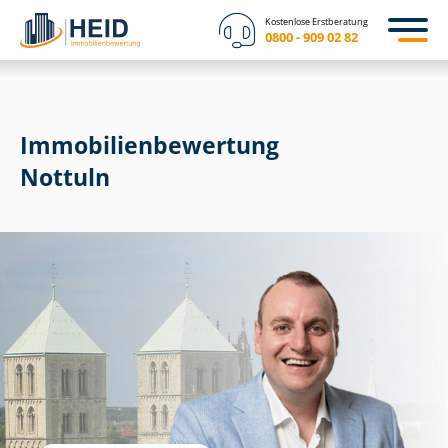
Kostenlose Erstberatung
0800 - 909 02 82
Immobilien­bewertung
Nottuln