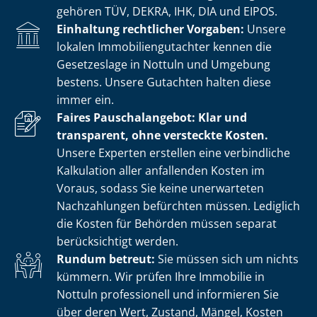
gehören TÜV, DEKRA, IHK, DIA und EIPOS.
Einhaltung rechtlicher Vorgaben:
Unsere
lokalen Im­mo­bi­li­en­gut­ach­ter kennen die
Gesetzeslage in Nottuln und Umgebung
bestens. Unsere Gutachten halten diese
immer ein.
Faires Pauschalangebot: Klar und
transparent, ohne versteckte Kosten.
Unsere Experten erstellen eine verbindliche
Kalkulation aller anfallenden Kosten im
Voraus, sodass Sie keine unerwarteten
Nachzahlungen befürchten müssen. Lediglich
die Kosten für Behörden müssen separat
berücksichtigt werden.
Rundum betreut:
Sie müssen sich um nichts
kümmern. Wir prüfen Ihre Immobilie in
Nottuln professionell und informieren Sie
über deren Wert, Zustand, Mängel, Kosten