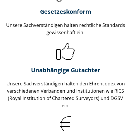
Gesetzes­konform
Unsere Sach­ver­stän­di­gen halten rechtliche Standards
gewissenhaft ein.
Unabhängige Gutachter
Unsere Sach­ver­stän­di­gen halten den Ehrencodex von
verschiedenen Verbänden und Institutionen wie RICS
(Royal Institution of Chartered Surveyors) und DGSV
ein.