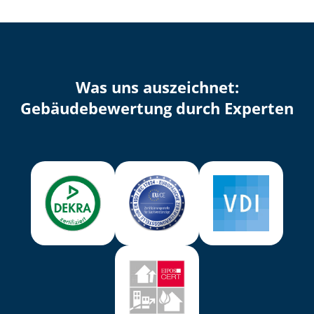
Was uns auszeichnet:
Ge­bäu­de­be­wer­tung durch Experten