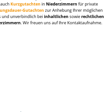
r auch
Kurzgutachten
in
Niederzimmern
für private
zungs­dau­er-Gutachten
zur Anhebung Ihrer möglichen
s und unverbindlich bei
inhaltlichen
sowie
rechtlichen
erzimmern
. Wir freuen uns auf Ihre Kontaktaufnahme.