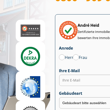
André Heid
Zertifizierte Im­mo­bi­
bewerten Ihre Immobi
Anrede
Herr
Frau
Ihre E-Mail
Gebäudeart