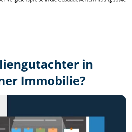
lien­gutachter in
ner Immobilie?