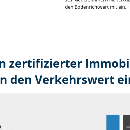
den Bodenrichtwert mit ein.
n zertifizierter Immobi
 den Verkehrswert ei