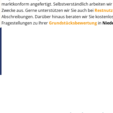
marktkonform angefertigt. Selbst­ver­ständ­lich arbeiten wi
Zwecke aus. Gerne unterstützen wir Sie auch bei
Rest­nut­
Abschreibungen. Darüber hinaus beraten wir Sie kostenlo
Fragestellungen zu Ihrer
Grund­stücks­be­wer­tung
in
Nied