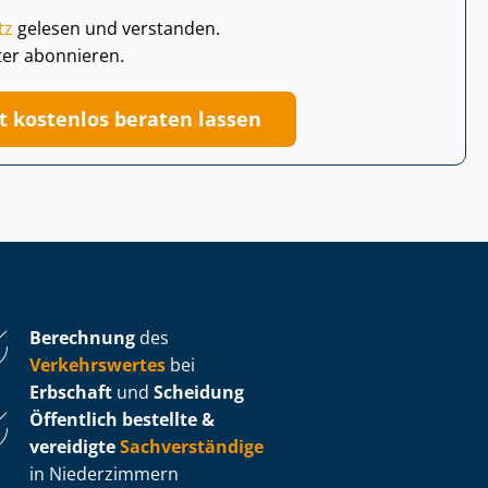
tz
gelesen und verstanden.
ter abonnieren.
zt kostenlos beraten lassen
Berechnung
des
Verkehrswertes
bei
Erbschaft
und
Scheidung
Öffentlich bestellte &
vereidigte
Sachverständige
in Niederzimmern