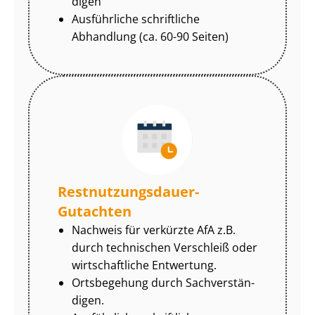
di­gen
Ausführliche schriftliche
Abhandlung (ca. 60-90 Seiten)
Rest­nut­zungs­dau­er-
Gutachten
Nachweis für verkürzte AfA z.B.
durch technischen Verschleiß oder
wirtschaftliche Entwertung.
Ortsbegehung durch Sach­ver­stän­
di­gen.