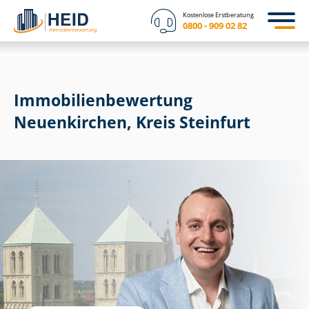
Kostenlose Erstberatung
0800 - 909 02 82
Immobilien­bewertung
Neuenkirchen, Kreis Steinfurt