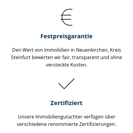
Festpreis​garantie
Den Wert von Immobilien in Neuenkirchen, Kreis
Steinfurt bewerten wir fair, transparent und ohne
versteckte Kosten.
Zertifiziert
Unsere Immobilien­gutachter verfügen über
verschiedene renommierte Zer­ti­fi­zie­run­gen.