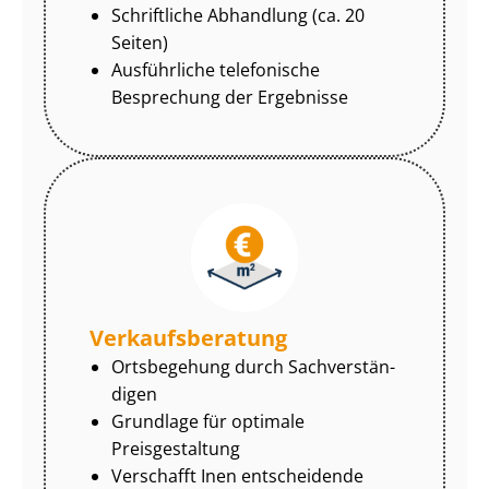
Schriftliche Abhandlung (ca. 20
Seiten)
Ausführliche telefonische
Besprechung der Ergebnisse
Ver­kaufs­be­ra­tung
Ortsbegehung durch Sach­ver­stän­
di­gen
Grundlage für optimale
Preisgestaltung
Verschafft Inen entscheidende