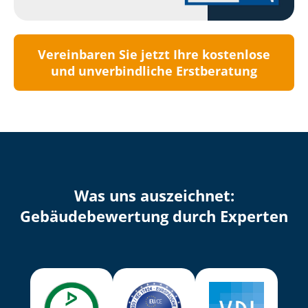
Vereinbaren Sie jetzt Ihre kostenlose
und unverbindliche Erstberatung
Was uns auszeichnet:
Ge­bäu­de­be­wer­tung durch Experten