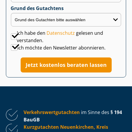
Grund des Gutachtens
Ich habe den
Datenschutz
gelesen und
verstanden.
Ich möchte den Newsletter abonnieren.
Jetzt kostenlos beraten lassen
Ver­kehrs­wert­gut­ach­ten
im Sinne des
§ 194
BauGB
Kurzgutachten Neuenkirchen, Kreis