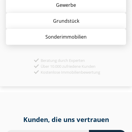
Gewerbe
Grund­stück
Sonder­immobilien
Beratung durch Experten
Über 10.000 zufriedene Kunden
Kostenlose Immobilienbewertung
Kunden, die uns vertrauen