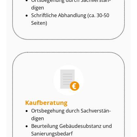
di­gen
Schriftliche Abhandlung (ca. 30-50
Seiten)
Kaufberatung
Ortsbegehung durch Sach­ver­stän­
di­gen
Beurteilung Gebäudesubstanz und
Sa­nie­rungs­be­darf