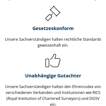
Gesetzes­konform
Unsere Sach­ver­stän­di­gen halten rechtliche Standards
gewissenhaft ein.
Unabhängige Gutachter
Unsere Sach­ver­stän­di­gen halten den Ehrencodex von
verschiedenen Verbänden und Institutionen wie RICS
(Royal Institution of Chartered Surveyors) und DGSV
ein.