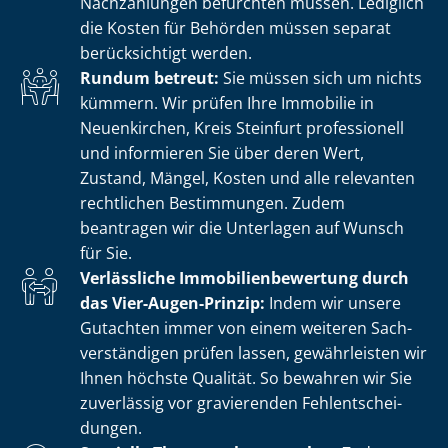
Nachzahlungen befürchten müssen. Lediglich
die Kosten für Behörden müssen separat
berücksichtigt werden.
Rundum betreut:
Sie müssen sich um nichts
kümmern. Wir prüfen Ihre Immobilie in
Neuenkirchen, Kreis Steinfurt professionell
und informieren Sie über deren Wert,
Zustand, Mängel, Kosten und alle relevanten
rechtlichen Bestimmungen. Zudem
beantragen wir die Unterlagen auf Wunsch
für Sie.
Verlässliche Im­mo­bi­li­en­be­wer­tung durch
das Vier-Augen-Prinzip:
Indem wir unsere
Gutachten immer von einem weiteren Sach­
ver­stän­di­gen prüfen lassen, gewährleisten wir
Ihnen höchste Qualität. So bewahren wir Sie
zuverlässig vor gravierenden Fehl­ent­schei­
dun­gen.