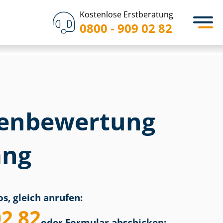
Kostenlose Erstberatung
0800 - 909 02 82
en­bewertung
ang
s, gleich anrufen:
02 82
oder Formular abschicken: