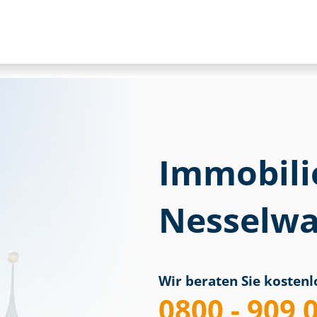
Immobili
Nesselw
Wir beraten Sie kostenlo
0800 - 909 