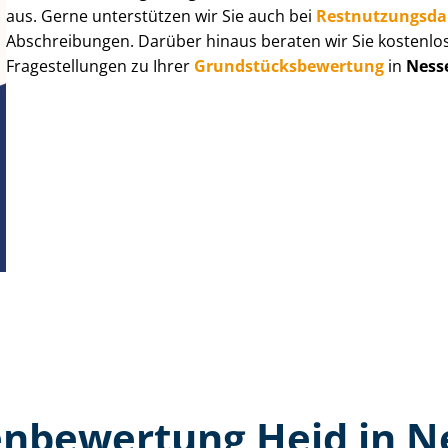
aus. Gerne unterstützen wir Sie auch bei
Rest­nut­zungs­d
Abschreibungen. Darüber hinaus beraten wir Sie kostenlo
Fragestellungen zu Ihrer
Grund­stücks­be­wer­tung
in
Ness
n­bewertung Heid in 