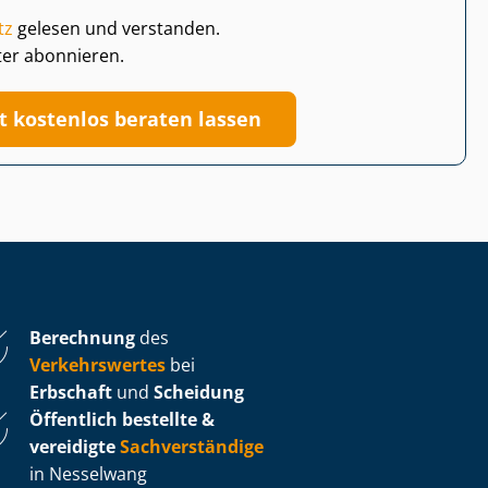
tz
gelesen und verstanden.
ter abonnieren.
zt kostenlos beraten lassen
Berechnung
des
Verkehrswertes
bei
Erbschaft
und
Scheidung
Öffentlich bestellte &
vereidigte
Sachverständige
in Nesselwang