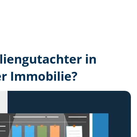
lien­gutachter in
r Immobilie?