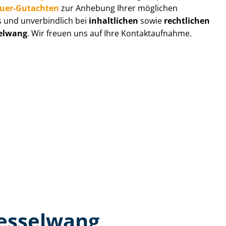
au­er-Gutachten
zur Anhebung Ihrer möglichen
s und unverbindlich bei
inhaltlichen
sowie
rechtlichen
elwang
. Wir freuen uns auf Ihre Kontaktaufnahme.
Nesselwang