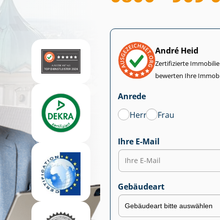
André Heid
Zertifizierte Im­mo­bi­
bewerten Ihre Immobi
Anrede
Herr
Frau
Ihre E-Mail
Gebäudeart