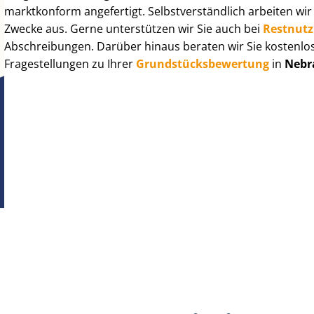
marktkonform angefertigt. Selbst­ver­ständ­lich arbeiten wi
Zwecke aus. Gerne unterstützen wir Sie auch bei
Rest­nut­
Abschreibungen. Darüber hinaus beraten wir Sie kostenlo
Fragestellungen zu Ihrer
Grund­stücks­be­wer­tung
in
Nebr