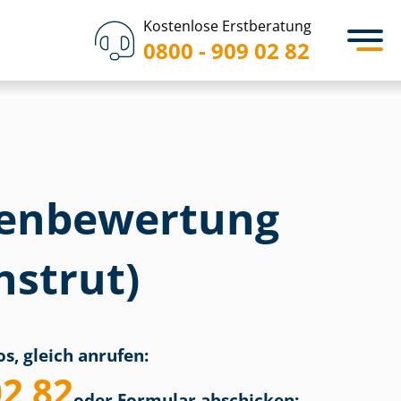
Kostenlose Erstberatung
0800 - 909 02 82
en­bewertung
nstrut)
s, gleich anrufen:
02 82
oder Formular abschicken: