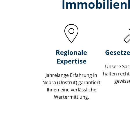
Immobilien­
Regionale
Gesetze
Expertise
Unsere Sach
halten recht
Jahrelange Erfahrung in
gewisse
Nebra (Unstrut) garantiert
Ihnen eine verlässliche
Wertermittlung.