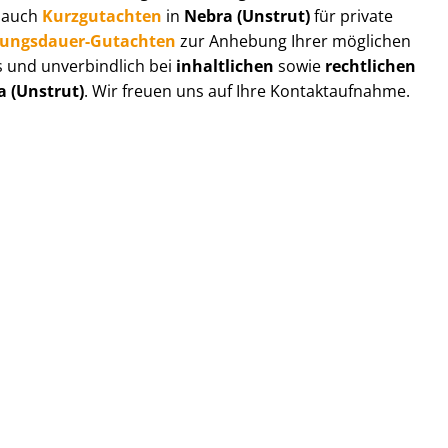
r auch
Kurzgutachten
in
Nebra (Unstrut)
für private
zungs­dau­er-Gutachten
zur Anhebung Ihrer möglichen
s und unverbindlich bei
inhaltlichen
sowie
rechtlichen
a (Unstrut)
. Wir freuen uns auf Ihre Kontaktaufnahme.