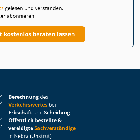
tz
gelesen und verstanden.
ter abonnieren.
zt kostenlos beraten lassen
Berechnung
des
Verkehrswertes
bei
Erbschaft
und
Scheidung
Öffentlich bestellte &
vereidigte
Sachverständige
in Nebra (Unstrut)