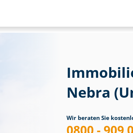
Immobili
Nebra (U
Wir beraten Sie kostenlo
0800 - 909 