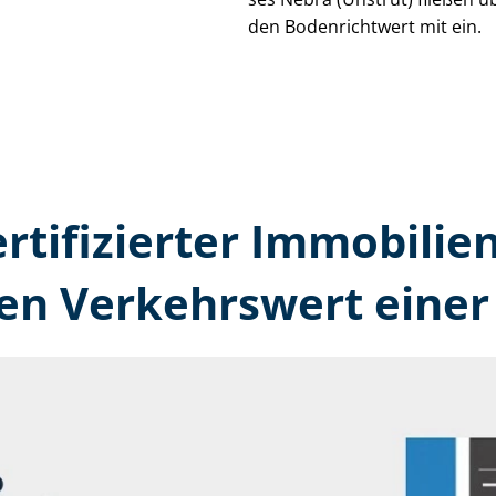
den Bodenrichtwert mit ein.
ertifizierter Immobilie
den Verkehrswert einer