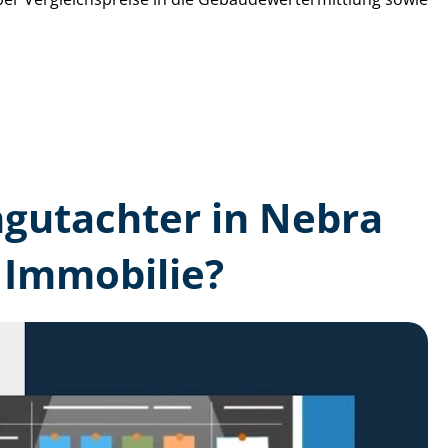
n­gutachter in Nebra
 Immobilie?