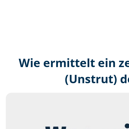
Wie ermittelt ein z
(Unstrut) 