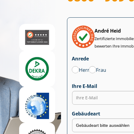
André Heid
Zertifizierte Im­mo­bi­
bewerten Ihre Immobi
Anrede
Herr
Frau
Ihre E-Mail
Gebäudeart