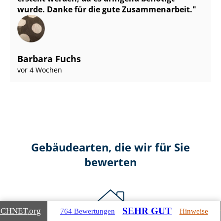
wurde. Danke für die gute Zusammenarbeit.
Barbara Fuchs
vor 4 Wochen
Gebäudearten, die wir für Sie
bewerten
SEHR GUT
ICHNET
.org
764 Bewertungen
Hinweise