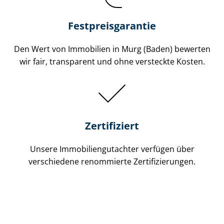
Festpreis​garantie
Den Wert von Immobilien in Murg (Baden) bewerten
wir fair, transparent und ohne versteckte Kosten.
Zertifiziert
Unsere Immobilien­gutachter verfügen über
verschiedene renommierte Zer­ti­fi­zie­run­gen.