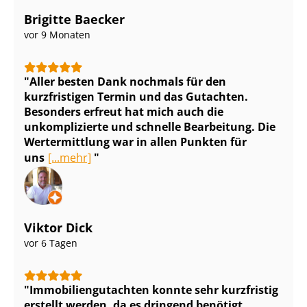
Brigitte Baecker
vor 9 Monaten
Aller besten Dank nochmals für den
kurzfristigen Termin und das Gutachten.
Besonders erfreut hat mich auch die
unkomplizierte und schnelle Bearbeitung. Die
Wertermittlung war in allen Punkten für
uns
[...mehr]
Viktor Dick
vor 6 Tagen
Im­mo­bi­li­en­gut­ach­ten konnte sehr kurzfristig
erstellt werden, da es dringend benötigt