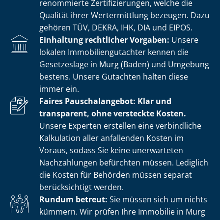
renommierte Zer­ti­fi­zie­run­gen, welche die
Qualität ihrer Wertermittlung bezeugen. Dazu
gehören TÜV, DEKRA, IHK, DIA und EIPOS.
Einhaltung rechtlicher Vorgaben:
Unsere
lokalen Im­mo­bi­li­en­gut­ach­ter kennen die
Gesetzeslage in Murg (Baden) und Umgebung
bestens. Unsere Gutachten halten diese
immer ein.
Faires Pauschalangebot: Klar und
transparent, ohne versteckte Kosten.
Unsere Experten erstellen eine verbindliche
Kalkulation aller anfallenden Kosten im
Voraus, sodass Sie keine unerwarteten
Nachzahlungen befürchten müssen. Lediglich
die Kosten für Behörden müssen separat
berücksichtigt werden.
Rundum betreut:
Sie müssen sich um nichts
kümmern. Wir prüfen Ihre Immobilie in Murg