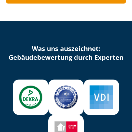
Was uns auszeichnet:
Ge­bäu­de­be­wer­tung durch Experten