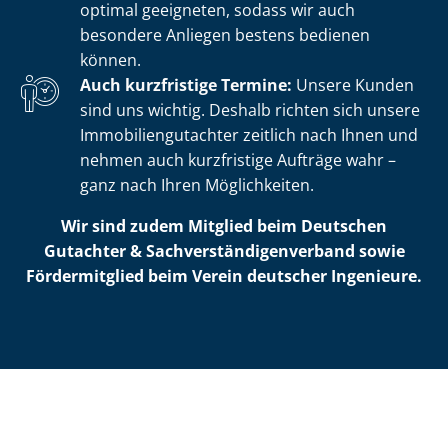
optimal geeigneten, sodass wir auch
besondere Anliegen bestens bedienen
können.
Auch kurzfristige Termine:
Unsere Kunden
sind uns wichtig. Deshalb richten sich unsere
Im­mo­bi­li­en­gut­ach­ter zeitlich nach Ihnen und
nehmen auch kurzfristige Aufträge wahr –
ganz nach Ihren Möglichkeiten.
Wir sind zudem Mitglied beim Deutschen
Gutachter & Sach­ver­stän­di­gen­ver­band sowie
Fördermitglied beim Verein deutscher Ingenieure.