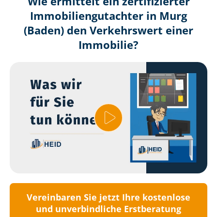
Wie ermittelt ein zertifizierter
Immobilien­gutachter in Murg
(Baden) den Verkehrswert einer
Immobilie?
Vereinbaren Sie jetzt Ihre kostenlose
und unverbindliche Erstberatung