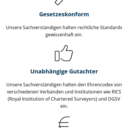
Gesetzes­konform
Unsere Sach­ver­stän­di­gen halten rechtliche Standards
gewissenhaft ein.
Unabhängige Gutachter
Unsere Sach­ver­stän­di­gen halten den Ehrencodex von
verschiedenen Verbänden und Institutionen wie RICS
(Royal Institution of Chartered Surveyors) und DGSV
ein.