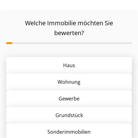
Welche Immobilie möchten Sie
bewerten?
Haus
Wohnung
Gewerbe
Grund­stück
Sonder­immobilien