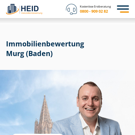
Kostenlose Erstberatung
0800 - 909 02 82
Immobilien­bewertung
Murg (Baden)