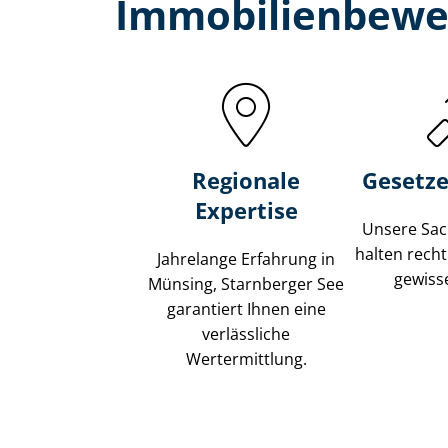
Immobilien­bewe
Regionale
Gesetze
Expertise
Unsere Sach
halten recht
Jahrelange Erfahrung in
gewisse
Münsing, Starnberger See
garantiert Ihnen eine
verlässliche
Wertermittlung.