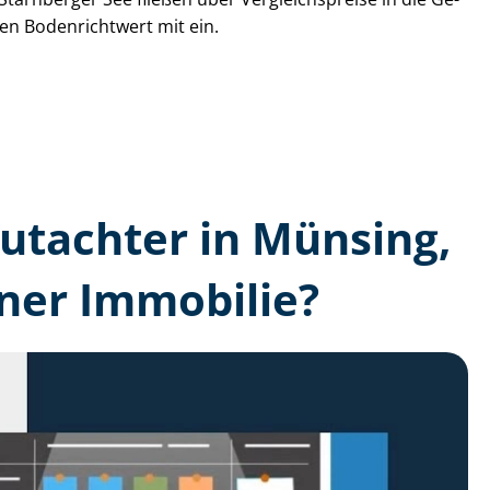
den Bodenrichtwert mit ein.
­gutachter in Münsing,
ner Immobilie?