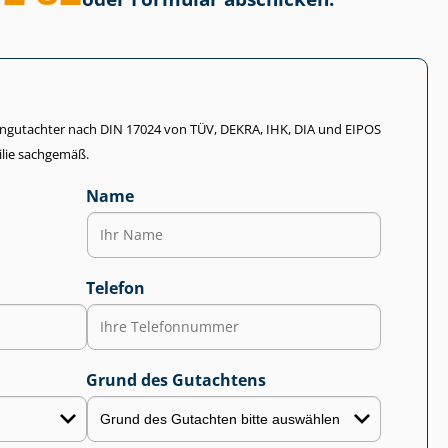
li­en­gut­ach­ter nach DIN 17024 von TÜV, DEKRA, IHK, DIA und EIPOS
lie sachgemäß.
Name
Telefon
Grund des Gutachtens