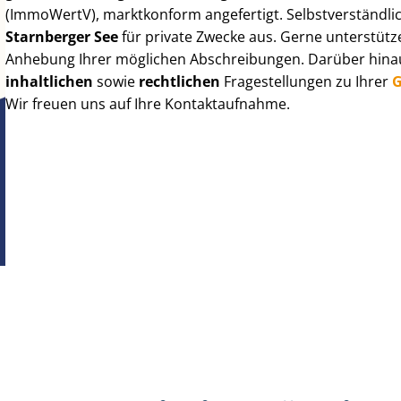
(ImmoWertV), marktkonform angefertigt. Selbst­ver­ständ­li
Starnberger See
für private Zwecke aus. Gerne unterstütz
Anhebung Ihrer möglichen Abschreibungen. Darüber hinaus
inhaltlichen
sowie
rechtlichen
Fragestellungen zu Ihrer
G
Wir freuen uns auf Ihre Kontaktaufnahme.