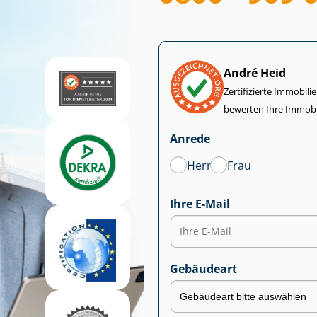
André Heid
Zertifizierte Im­mo­bi­
bewerten Ihre Immobi
Anrede
Herr
Frau
Ihre E-Mail
Gebäudeart