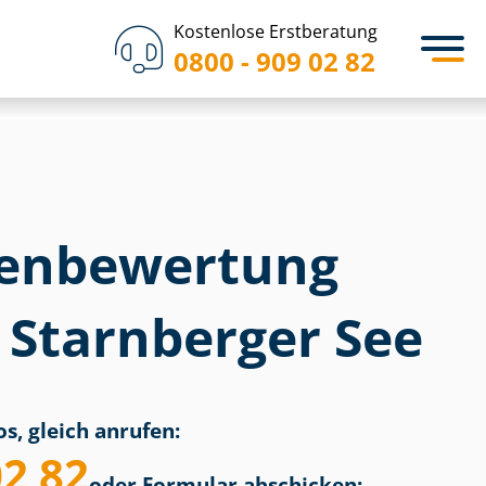
Kostenlose Erstberatung
0800 - 909 02 82
en­bewertung
 Starnberger See
s, gleich anrufen:
02 82
oder Formular abschicken: