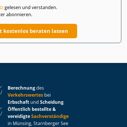
tz
gelesen und verstanden.
ter abonnieren.
zt kostenlos beraten lassen
Berechnung
des
Verkehrswertes
bei
Erbschaft
und
Scheidung
Öffentlich bestellte &
vereidigte
Sachverständige
in Münsing, Starnberger See