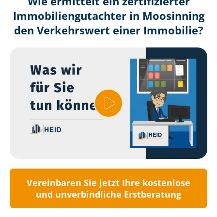
Wie ermittelt ein zertifizierter
Immobilien­gutachter in Moosinning
den Verkehrswert einer Immobilie?
Vereinbaren Sie jetzt Ihre kostenlose
und unverbindliche Erstberatung