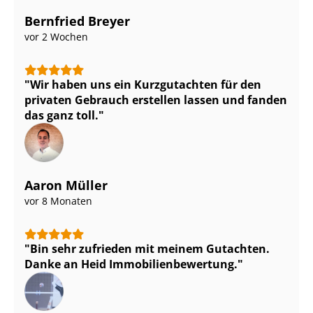
Bernfried Breyer
vor 2 Wochen
Wir haben uns ein Kurzgutachten für den
privaten Gebrauch erstellen lassen und fanden
das ganz toll.
Aaron Müller
vor 8 Monaten
Bin sehr zufrieden mit meinem Gutachten.
Danke an Heid Im­mo­bi­li­en­be­wer­tung.