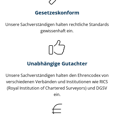
Gesetzes­konform
Unsere Sach­ver­stän­di­gen halten rechtliche Standards
gewissenhaft ein.
Unabhängige Gutachter
Unsere Sach­ver­stän­di­gen halten den Ehrencodex von
verschiedenen Verbänden und Institutionen wie RICS
(Royal Institution of Chartered Surveyors) und DGSV
ein.