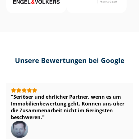
Unsere Bewertungen bei Google
Seriöser und ehrlicher Partner, wenn es um
Im­mo­bi­li­en­be­wer­tung geht. Können uns über
die Zusammenarbeit nicht im Geringsten
beschweren.