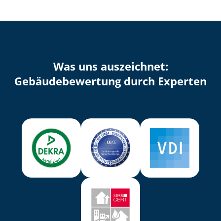
Was uns auszeichnet:
Ge­bäu­de­be­wer­tung durch Experten