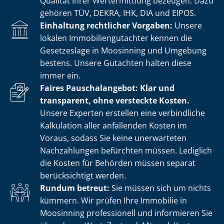
Qualität ihrer Wertermittlung bezeugen. Dazu
gehören TÜV, DEKRA, IHK, DIA und EIPOS.
Einhaltung rechtlicher Vorgaben:
Unsere
lokalen Im­mo­bi­li­en­gut­ach­ter kennen die
Gesetzeslage in Moosinning und Umgebung
bestens. Unsere Gutachten halten diese
immer ein.
Faires Pauschalangebot: Klar und
transparent, ohne versteckte Kosten.
Unsere Experten erstellen eine verbindliche
Kalkulation aller anfallenden Kosten im
Voraus, sodass Sie keine unerwarteten
Nachzahlungen befürchten müssen. Lediglich
die Kosten für Behörden müssen separat
berücksichtigt werden.
Rundum betreut:
Sie müssen sich um nichts
kümmern. Wir prüfen Ihre Immobilie in
Moosinning professionell und informieren Sie