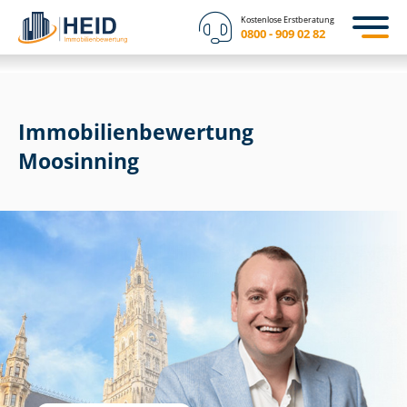
Kostenlose Erstberatung
0800 - 909 02 82
Immobilien­bewertung
Moosinning