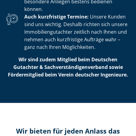
besondere Anliegen bestens bedienen
können.
Auch kurzfristige Termine:
Unsere Kunden
sind uns wichtig. Deshalb richten sich unsere
Im­mo­bi­li­en­gut­ach­ter zeitlich nach Ihnen und
nehmen auch kurzfristige Aufträge wahr –
ganz nach Ihren Möglichkeiten.
Wir sind zudem Mitglied beim Deutschen
Gutachter & Sach­ver­stän­di­gen­ver­band sowie
Fördermitglied beim Verein deutscher Ingenieure.
Wir bieten für jeden Anlass das