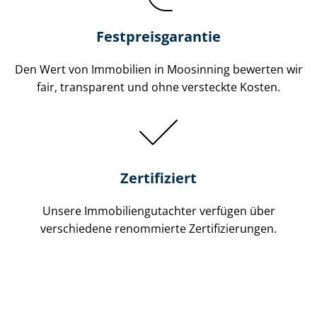
Festpreis​garantie
Den Wert von Immobilien in Moosinning bewerten wir
fair, transparent und ohne versteckte Kosten.
Zertifiziert
Unsere Immobilien­gutachter verfügen über
verschiedene renommierte Zer­ti­fi­zie­run­gen.