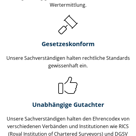
Wertermittlung.
Gesetzes­konform
Unsere Sach­ver­stän­di­gen halten rechtliche Standards
gewissenhaft ein.
Unabhängige Gutachter
Unsere Sach­ver­stän­di­gen halten den Ehrencodex von
verschiedenen Verbänden und Institutionen wie RICS
(Royal Institution of Chartered Surveyors) und DGSV