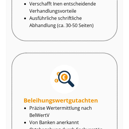
Verschafft Inen entscheidende
Ver­hand­lungs­vor­tei­le
Ausführliche schriftliche
Abhandlung (ca. 30-50 Seiten)
Be­lei­hungs­wert­gut­ach­ten
Präzise Wertermittlung nach
BelWertV
Von Banken anerkannt