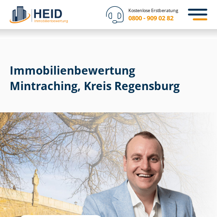
Kostenlose Erstberatung
0800 - 909 02 82
Immobilien­bewertung
Mintraching, Kreis Regensburg