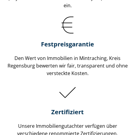
ein.
Festpreis​garantie
Den Wert von Immobilien in Mintraching, Kreis
Regensburg bewerten wir fair, transparent und ohne
versteckte Kosten.
Zertifiziert
Unsere Immobilien­gutachter verfügen über
verschiedene renommierte Zer­ti­fi­zie­run­gen.