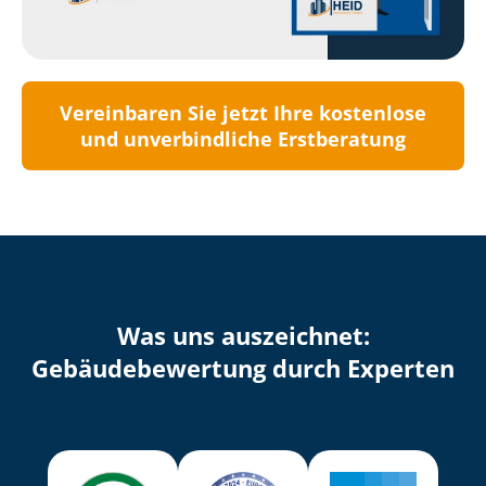
Vereinbaren Sie jetzt Ihre kostenlose
und unverbindliche Erstberatung
Was uns auszeichnet:
Ge­bäu­de­be­wer­tung durch Experten