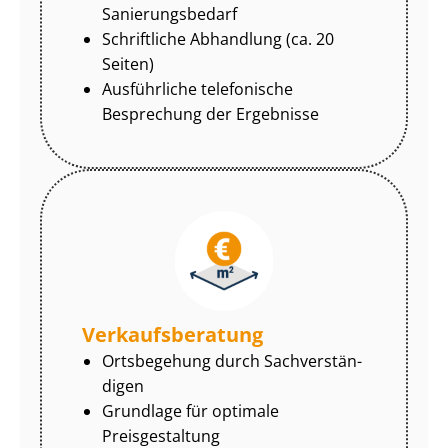
Sa­nie­rungs­be­darf
Schriftliche Abhandlung (ca. 20
Seiten)
Ausführliche telefonische
Besprechung der Ergebnisse
Ver­kaufs­be­ra­tung
Ortsbegehung durch Sach­ver­stän­
di­gen
Grundlage für optimale
Preisgestaltung