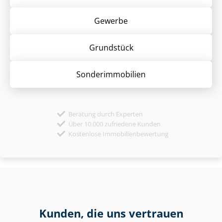
Gewerbe
Grund­stück
Sonder­immobilien
Beratung durch Experten
Über 10.000 zufriedene Kunden
Kostenlose Immobilienbewertung
Kunden, die uns vertrauen