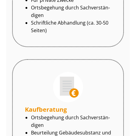
Ortsbegehung durch Sach­ver­stän­
di­gen
Schriftliche Abhandlung (ca. 30-50
Seiten)
Kaufberatung
Ortsbegehung durch Sach­ver­stän­
di­gen
Beurteilung Gebäudesubstanz und