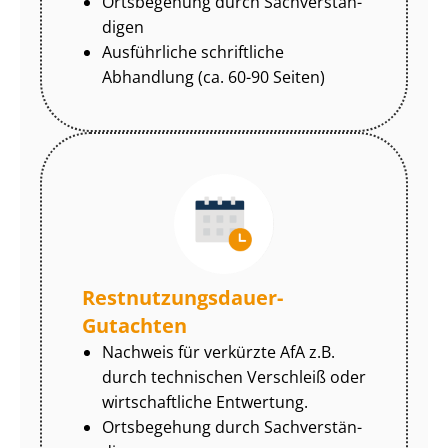
Ortsbegehung durch Sach­ver­stän­
di­gen
Ausführliche schriftliche
Abhandlung (ca. 60-90 Seiten)
Rest­nut­zungs­dau­er-
Gutachten
Nachweis für verkürzte AfA z.B.
durch technischen Verschleiß oder
wirtschaftliche Entwertung.
Ortsbegehung durch Sach­ver­stän­