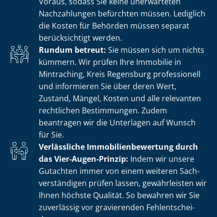
Voraus, sodass Sie keine unerwarteten
Nachzahlungen befürchten müssen. Lediglich
die Kosten für Behörden müssen separat
berücksichtigt werden.
Rundum betreut:
Sie müssen sich um nichts
kümmern. Wir prüfen Ihre Immobilie in
Mintraching, Kreis Regensburg professionell
und informieren Sie über deren Wert,
Zustand, Mängel, Kosten und alle relevanten
rechtlichen Bestimmungen. Zudem
beantragen wir die Unterlagen auf Wunsch
für Sie.
Verlässliche Im­mo­bi­li­en­be­wer­tung durch
das Vier-Augen-Prinzip:
Indem wir unsere
Gutachten immer von einem weiteren Sach­
ver­stän­di­gen prüfen lassen, gewährleisten wir
Ihnen höchste Qualität. So bewahren wir Sie
zuverlässig vor gravierenden Fehl­ent­schei­