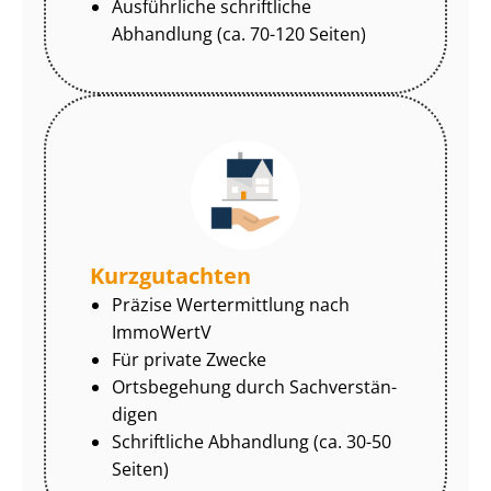
Ausführliche schriftliche
Abhandlung (ca. 70-120 Seiten)
Kurzgutachten
Präzise Wertermittlung nach
ImmoWertV
Für private Zwecke
Ortsbegehung durch Sach­ver­stän­
di­gen
Schriftliche Abhandlung (ca. 30-50
Seiten)