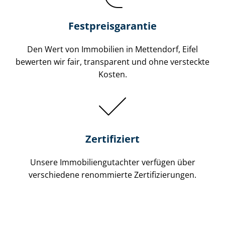
Festpreis​garantie
Den Wert von Immobilien in Mettendorf, Eifel
bewerten wir fair, transparent und ohne versteckte
Kosten.
Zertifiziert
Unsere Immobilien­gutachter verfügen über
verschiedene renommierte Zer­ti­fi­zie­run­gen.