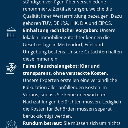
stän­di­gen verfügen über verschiedene
renommierte Zer­ti­fi­zie­run­gen, welche die
Qualität ihrer Wertermittlung bezeugen. Dazu
gehören TÜV, DEKRA, IHK, DIA und EIPOS.
Einhaltung rechtlicher Vorgaben:
Unsere
lokalen Im­mo­bi­li­en­gut­ach­ter kennen die
Gesetzeslage in Mettendorf, Eifel und
Umgebung bestens. Unsere Gutachten halten
diese immer ein.
Faires Pauschalangebot: Klar und
transparent, ohne versteckte Kosten.
Unsere Experten erstellen eine verbindliche
Kalkulation aller anfallenden Kosten im
Voraus, sodass Sie keine unerwarteten
Nachzahlungen befürchten müssen. Lediglich
die Kosten für Behörden müssen separat
berücksichtigt werden.
Rundum betreut:
Sie müssen sich um nichts