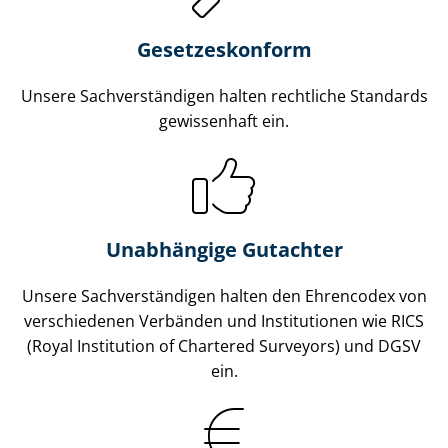
Gesetzes­konform
Unsere Sach­ver­stän­di­gen halten rechtliche Standards
gewissenhaft ein.
Unabhängige Gutachter
Unsere Sach­ver­stän­di­gen halten den Ehrencodex von
verschiedenen Verbänden und Institutionen wie RICS
(Royal Institution of Chartered Surveyors) und DGSV
ein.