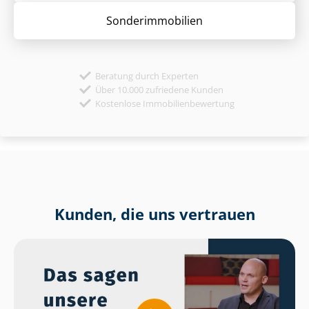
Sonder­immobilien
Beratung durch Experten
Über 10.000 zufriedene Kunden
Kostenlose Immobilienbewertung
Kunden, die uns vertrauen