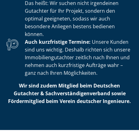
Das heißt: Wir suchen nicht irgendeinen
Gutachter für Ihr Projekt, sondern den
optimal geeigneten, sodass wir auch
besondere Anliegen bestens bedienen
können.
Auch kurzfristige Termine:
Unsere Kunden
sind uns wichtig. Deshalb richten sich unsere
Im­mo­bi­li­en­gut­ach­ter zeitlich nach Ihnen und
nehmen auch kurzfristige Aufträge wahr –
ganz nach Ihren Möglichkeiten.
Wir sind zudem Mitglied beim Deutschen
Gutachter & Sach­ver­stän­di­gen­ver­band sowie
Fördermitglied beim Verein deutscher Ingenieure.