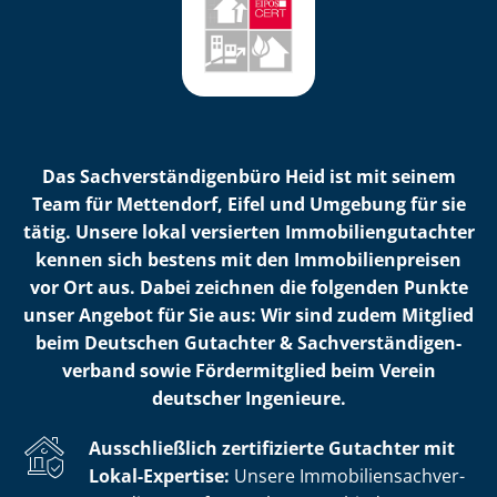
Das Sach­ver­stän­di­gen­bü­ro Heid ist mit seinem
Team für Mettendorf, Eifel und Umgebung für sie
tätig. Unsere lokal versierten Im­mo­bi­li­en­gut­ach­ter
kennen sich bestens mit den Im­mo­bi­li­en­prei­sen
vor Ort aus. Dabei zeichnen die folgenden Punkte
unser Angebot für Sie aus: Wir sind zudem Mitglied
beim Deutschen Gutachter & Sach­ver­stän­di­gen­
ver­band sowie Fördermitglied beim Verein
deutscher Ingenieure.
Ausschließlich zertifizierte Gutachter mit
Lokal-Expertise:
Unsere Im­mo­bi­li­en­sach­ver­