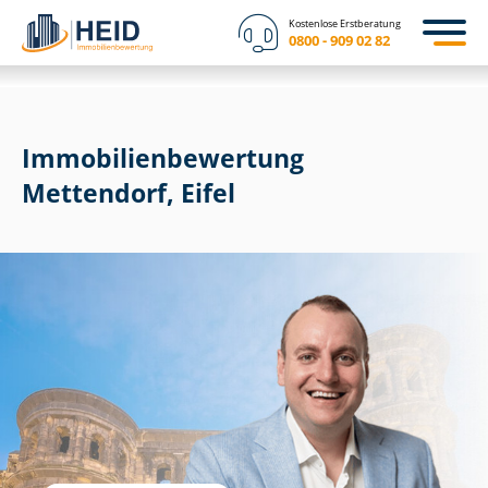
Kostenlose Erstberatung
0800 - 909 02 82
Immobilien­bewertung
Mettendorf, Eifel