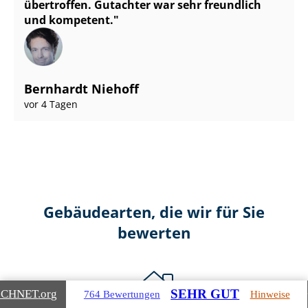
übertroffen. Gutachter war sehr freundlich
und kompetent.
Bernhardt Niehoff
vor 4 Tagen
Gebäudearten, die wir für Sie
bewerten
SEHR GUT
ICHNET
.org
764 Bewertungen
Hinweise