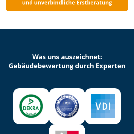
und unverbindliche Erstberatung
Was uns auszeichnet:
Ge­bäu­de­be­wer­tung durch Experten