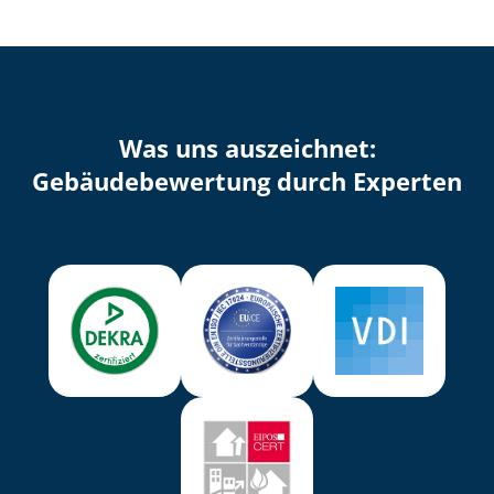
Was uns auszeichnet:
Ge­bäu­de­be­wer­tung durch Experten