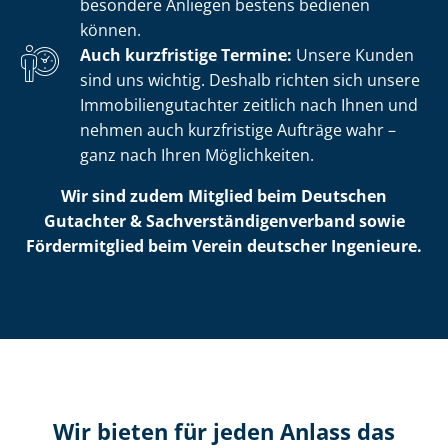
besondere Anliegen bestens bedienen
können.
Auch kurzfristige Termine:
Unsere Kunden
sind uns wichtig. Deshalb richten sich unsere
Im­mo­bi­li­en­gut­ach­ter zeitlich nach Ihnen und
nehmen auch kurzfristige Aufträge wahr –
ganz nach Ihren Möglichkeiten.
Wir sind zudem Mitglied beim Deutschen
Gutachter & Sach­ver­stän­di­gen­ver­band sowie
Fördermitglied beim Verein deutscher Ingenieure.
Wir bieten für jeden Anlass das