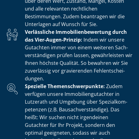
über deren Wert, Zustand, Mängel, Kosten
und alle relevanten rechtlichen
Bestimmungen. Zudem beantragen wir die
Unterlagen auf Wunsch für Sie.
Verlässliche Im­mo­bi­li­en­be­wer­tung durch
das Vier-Augen-Prinzip:
Indem wir unsere
Gutachten immer von einem weiteren Sach­
ver­stän­di­gen prüfen lassen, gewährleisten wir
Ihnen höchste Qualität. So bewahren wir Sie
zuverlässig vor gravierenden Fehl­ent­schei­
dun­gen.
Spezielle The­men­schwer­punk­te:
Zudem
verfügen unsere Im­mo­bi­li­en­gut­ach­ter in
Lutzerath und Umgebung über Spe­zi­al­kom­
pe­ten­zen (z.B. Bau­sach­ver­stän­di­ge). Das
heißt: Wir suchen nicht irgendeinen
Gutachter für Ihr Projekt, sondern den
optimal geeigneten, sodass wir auch