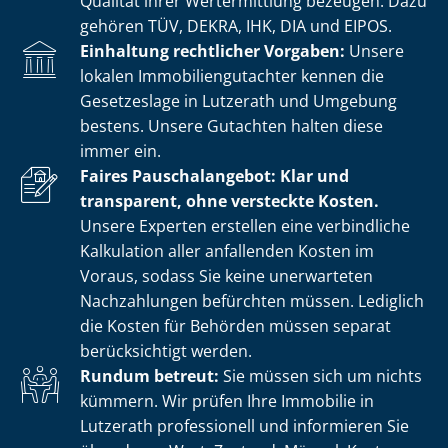
Qualität ihrer Wertermittlung bezeugen. Dazu
gehören TÜV, DEKRA, IHK, DIA und EIPOS.
Einhaltung rechtlicher Vorgaben:
Unsere
lokalen Im­mo­bi­li­en­gut­ach­ter kennen die
Gesetzeslage in Lutzerath und Umgebung
bestens. Unsere Gutachten halten diese
immer ein.
Faires Pauschalangebot: Klar und
transparent, ohne versteckte Kosten.
Unsere Experten erstellen eine verbindliche
Kalkulation aller anfallenden Kosten im
Voraus, sodass Sie keine unerwarteten
Nachzahlungen befürchten müssen. Lediglich
die Kosten für Behörden müssen separat
berücksichtigt werden.
Rundum betreut:
Sie müssen sich um nichts
kümmern. Wir prüfen Ihre Immobilie in
Lutzerath professionell und informieren Sie