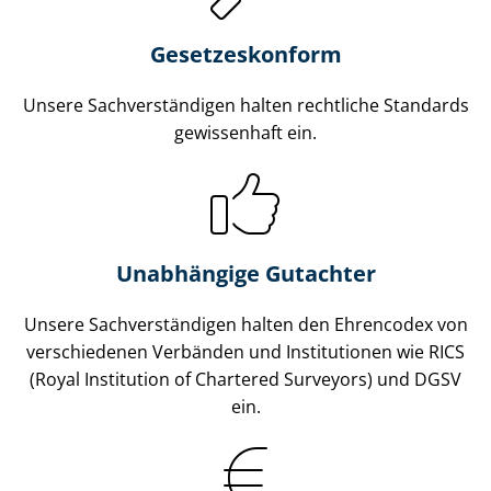
Gesetzes­konform
Unsere Sach­ver­stän­di­gen halten rechtliche Standards
gewissenhaft ein.
Unabhängige Gutachter
Unsere Sach­ver­stän­di­gen halten den Ehrencodex von
verschiedenen Verbänden und Institutionen wie RICS
(Royal Institution of Chartered Surveyors) und DGSV
ein.