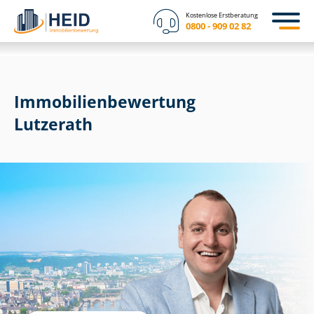
Kostenlose Erstberatung
0800 - 909 02 82
Immobilien­bewertung
Lutzerath