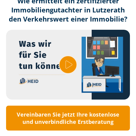
Wie ermittelt ein zertifizierter
Immobilien­gutachter in Lutzerath
den Verkehrswert einer Immobilie?
Vereinbaren Sie jetzt Ihre kostenlose
und unverbindliche Erstberatung