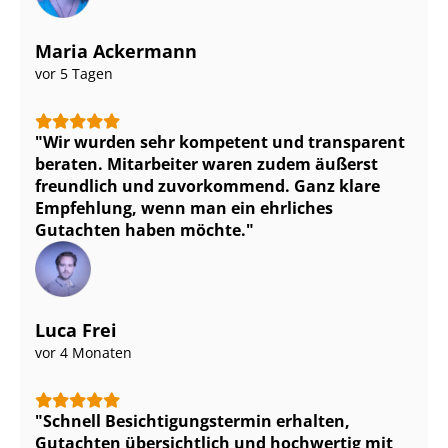
Maria Ackermann
vor 5 Tagen
Wir wurden sehr kompetent und transparent
beraten. Mitarbeiter waren zudem äußerst
freundlich und zuvorkommend. Ganz klare
Empfehlung, wenn man ein ehrliches
Gutachten haben möchte.
Luca Frei
vor 4 Monaten
Schnell Be­sich­ti­gungs­ter­min erhalten,
Gutachten übersichtlich und hochwertig mit