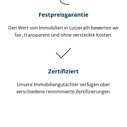
Festpreis​garantie
Den Wert von Immobilien in Lutzerath bewerten wir
fair, transparent und ohne versteckte Kosten.
Zertifiziert
Unsere Immobilien­gutachter verfügen über
verschiedene renommierte Zer­ti­fi­zie­run­gen.