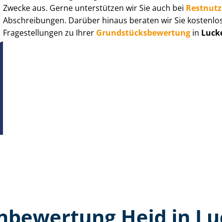
Zwecke aus. Gerne unterstützen wir Sie auch bei
Rest­nut­
Abschreibungen. Darüber hinaus beraten wir Sie kostenlo
Fragestellungen zu Ihrer
Grund­stücks­be­wer­tung
in
Luck
n­bewertung Heid in L