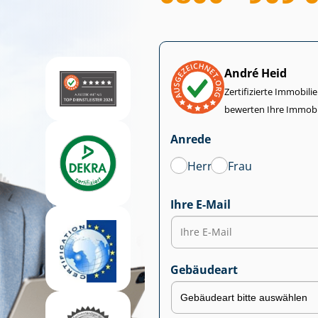
André Heid
Zertifizierte Im­mo­bi­
bewerten Ihre Immobi
Anrede
Herr
Frau
Ihre E-Mail
Gebäudeart