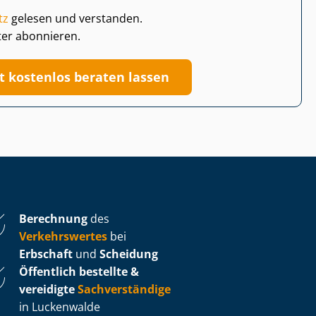
tz
gelesen und verstanden.
ter abonnieren.
zt kostenlos beraten lassen
Berechnung
des
Verkehrswertes
bei
Erbschaft
und
Scheidung
Öffentlich bestellte &
vereidigte
Sachverständige
in Luckenwalde