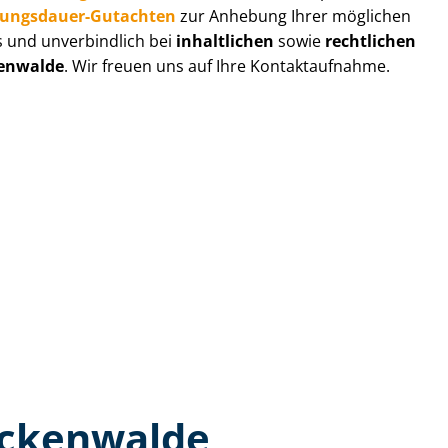
zungs­dau­er-Gutachten
zur Anhebung Ihrer möglichen
s und unverbindlich bei
inhaltlichen
sowie
rechtlichen
enwalde
. Wir freuen uns auf Ihre Kontaktaufnahme.
uckenwalde