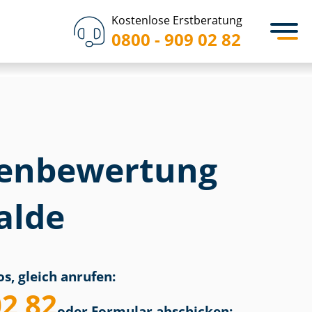
Kostenlose Erstberatung
0800 - 909 02 82
en­bewertung
alde
s, gleich anrufen:
02 82
oder Formular abschicken: