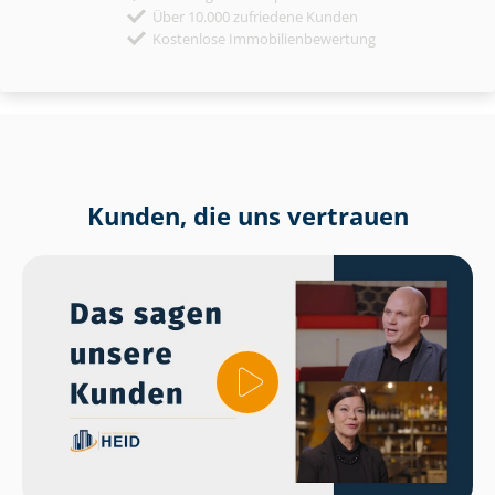
Über 10.000 zufriedene Kunden
Kostenlose Immobilienbewertung
Kunden, die uns vertrauen