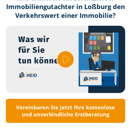
Immobilien­gutachter in Loßburg den
Verkehrswert einer Immobilie?
Vereinbaren Sie jetzt Ihre kostenlose
und unverbindliche Erstberatung