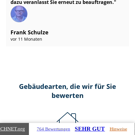
dazu veranlasst Sie erneut zu beauftragen.
Frank Schulze
vor 11 Monaten
Gebäudearten, die wir für Sie
bewerten
SEHR GUT
ICHNET
.org
764 Bewertungen
Hinweise