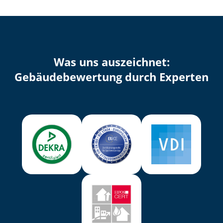
Was uns auszeichnet:
Ge­bäu­de­be­wer­tung durch Experten