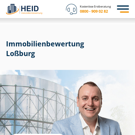
Kostenlose Erstberatung
0800 - 909 02 82
Immobilien­bewertung
Loßburg