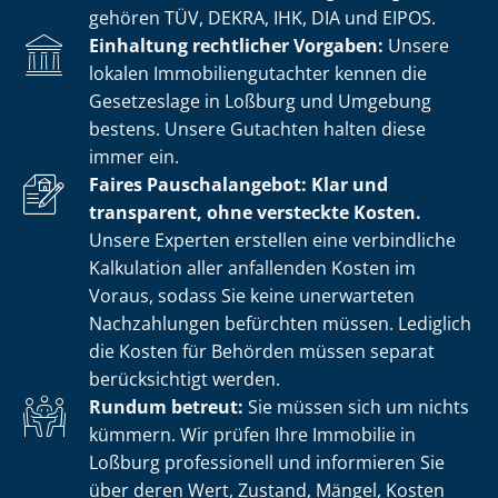
gehören TÜV, DEKRA, IHK, DIA und EIPOS.
Einhaltung rechtlicher Vorgaben:
Unsere
lokalen Im­mo­bi­li­en­gut­ach­ter kennen die
Gesetzeslage in Loßburg und Umgebung
bestens. Unsere Gutachten halten diese
immer ein.
Faires Pauschalangebot: Klar und
transparent, ohne versteckte Kosten.
Unsere Experten erstellen eine verbindliche
Kalkulation aller anfallenden Kosten im
Voraus, sodass Sie keine unerwarteten
Nachzahlungen befürchten müssen. Lediglich
die Kosten für Behörden müssen separat
berücksichtigt werden.
Rundum betreut:
Sie müssen sich um nichts
kümmern. Wir prüfen Ihre Immobilie in
Loßburg professionell und informieren Sie
über deren Wert, Zustand, Mängel, Kosten