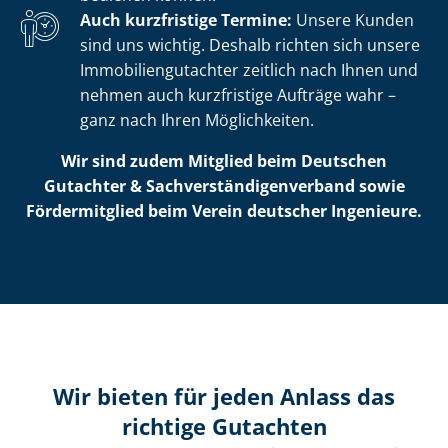
Auch kurzfristige Termine:
Unsere Kunden
sind uns wichtig. Deshalb richten sich unsere
Im­mo­bi­li­en­gut­ach­ter zeitlich nach Ihnen und
nehmen auch kurzfristige Aufträge wahr –
ganz nach Ihren Möglichkeiten.
Wir sind zudem Mitglied beim Deutschen
Gutachter & Sach­ver­stän­di­gen­ver­band sowie
Fördermitglied beim Verein deutscher Ingenieure.
Wir bieten für jeden Anlass das
richtige Gutachten