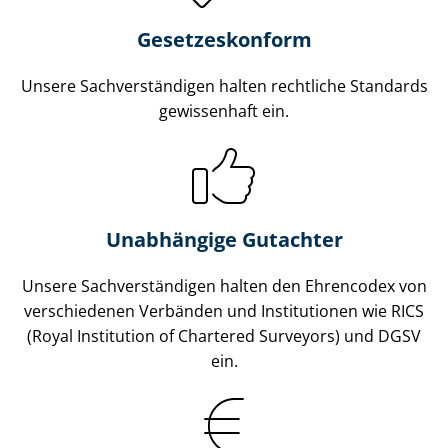
Gesetzes­konform
Unsere Sach­ver­stän­di­gen halten rechtliche Standards
gewissenhaft ein.
Unabhängige Gutachter
Unsere Sach­ver­stän­di­gen halten den Ehrencodex von
verschiedenen Verbänden und Institutionen wie RICS
(Royal Institution of Chartered Surveyors) und DGSV
ein.