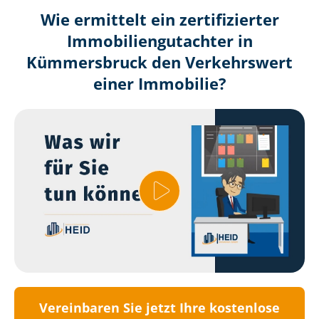
Wie ermittelt ein zertifizierter
Immobilien­gutachter in
Kümmersbruck den Verkehrswert
einer Immobilie?
Vereinbaren Sie jetzt Ihre kostenlose