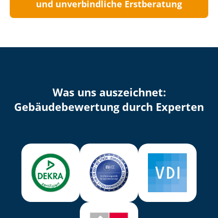
und unverbindliche Erstberatung
Was uns auszeichnet:
Ge­bäu­de­be­wer­tung durch Experten