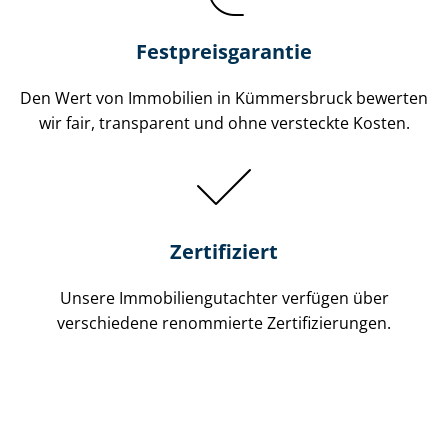
Festpreis​garantie
Den Wert von Immobilien in Kümmersbruck bewerten
wir fair, transparent und ohne versteckte Kosten.
Zertifiziert
Unsere Immobilien­gutachter verfügen über
verschiedene renommierte Zer­ti­fi­zie­run­gen.