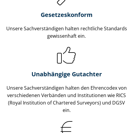
Gesetzes­konform
Unsere Sach­ver­stän­di­gen halten rechtliche Standards
gewissenhaft ein.
Unabhängige Gutachter
Unsere Sach­ver­stän­di­gen halten den Ehrencodex von
verschiedenen Verbänden und Institutionen wie RICS
(Royal Institution of Chartered Surveyors) und DGSV
ein.