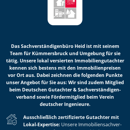
Das Sach­ver­stän­di­gen­bü­ro Heid ist mit seinem
Team für Kümmersbruck und Umgebung für sie
tätig. Unsere lokal versierten Im­mo­bi­li­en­gut­ach­ter
kennen sich bestens mit den Im­mo­bi­li­en­prei­sen
vor Ort aus. Dabei zeichnen die folgenden Punkte
unser Angebot für Sie aus: Wir sind zudem Mitglied
beim Deutschen Gutachter & Sach­ver­stän­di­gen­
ver­band sowie Fördermitglied beim Verein
deutscher Ingenieure.
Ausschließlich zertifizierte Gutachter mit
Lokal-Expertise:
Unsere Im­mo­bi­li­en­sach­ver­