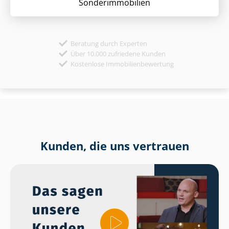
Sonder­immobilien
Beratung durch Experten
Über 10.000 zufriedene Kunden
Kostenlose Immobilienbewertung
Kunden, die uns vertrauen