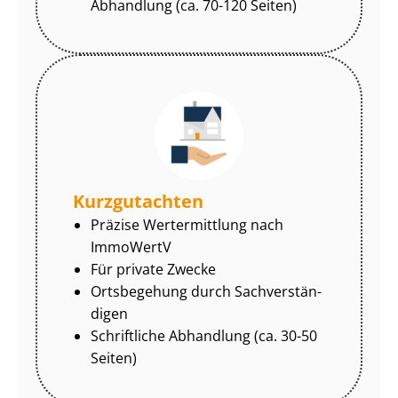
Abhandlung (ca. 70-120 Seiten)
Kurzgutachten
Präzise Wertermittlung nach
ImmoWertV
Für private Zwecke
Ortsbegehung durch Sach­ver­stän­
di­gen
Schriftliche Abhandlung (ca. 30-50
Seiten)