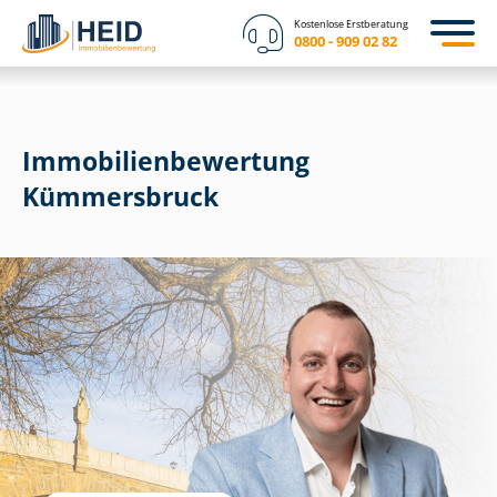
Kostenlose Erstberatung
0800 - 909 02 82
Immobilien­bewertung
Kümmersbruck