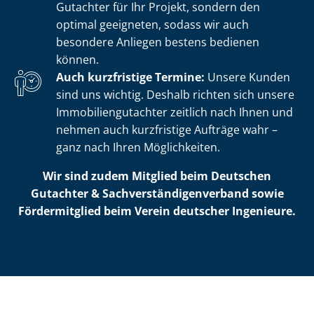
Gutachter für Ihr Projekt, sondern den
optimal geeigneten, sodass wir auch
besondere Anliegen bestens bedienen
können.
Auch kurzfristige Termine:
Unsere Kunden
sind uns wichtig. Deshalb richten sich unsere
Im­mo­bi­li­en­gut­ach­ter zeitlich nach Ihnen und
nehmen auch kurzfristige Aufträge wahr –
ganz nach Ihren Möglichkeiten.
Wir sind zudem Mitglied beim Deutschen
Gutachter & Sach­ver­stän­di­gen­ver­band sowie
Fördermitglied beim Verein deutscher Ingenieure.