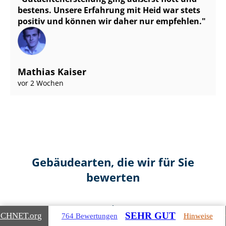
bestens. Unsere Erfahrung mit Heid war stets
positiv und können wir daher nur empfehlen.
Mathias Kaiser
vor 2 Wochen
Gebäudearten, die wir für Sie
bewerten
SEHR GUT
ICHNET
.org
764 Bewertungen
Hinweise