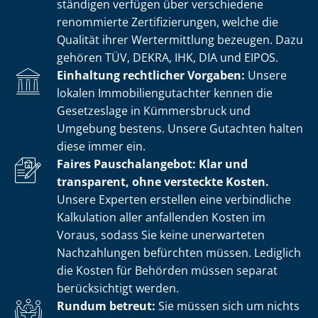
stän­di­gen verfügen über verschiedene
renommierte Zer­ti­fi­zie­run­gen, welche die
Qualität ihrer Wertermittlung bezeugen. Dazu
gehören TÜV, DEKRA, IHK, DIA und EIPOS.
Einhaltung rechtlicher Vorgaben:
Unsere
lokalen Im­mo­bi­li­en­gut­ach­ter kennen die
Gesetzeslage in Kümmersbruck und
Umgebung bestens. Unsere Gutachten halten
diese immer ein.
Faires Pauschalangebot: Klar und
transparent, ohne versteckte Kosten.
Unsere Experten erstellen eine verbindliche
Kalkulation aller anfallenden Kosten im
Voraus, sodass Sie keine unerwarteten
Nachzahlungen befürchten müssen. Lediglich
die Kosten für Behörden müssen separat
berücksichtigt werden.
Rundum betreut:
Sie müssen sich um nichts