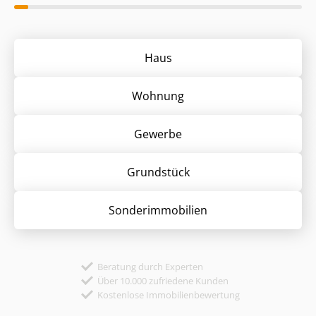
Haus
Wohnung
Gewerbe
Grund­stück
Sonder­immobilien
Beratung durch Experten
Über 10.000 zufriedene Kunden
Kostenlose Immobilienbewertung