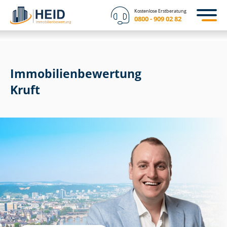
Kostenlose Erstberatung
0800 - 909 02 82
Immobilien­bewertung
Kruft