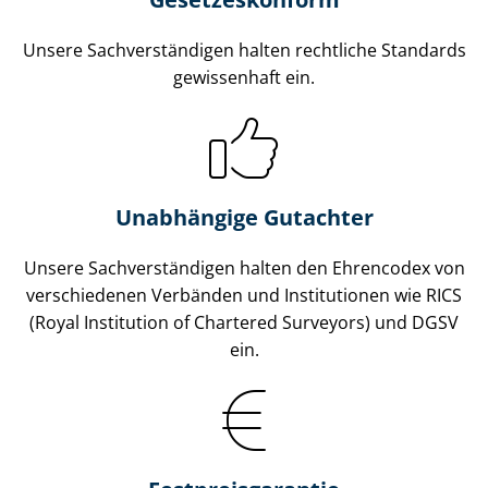
Unsere Sach­ver­stän­di­gen halten rechtliche Standards
gewissenhaft ein.
Unabhängige Gutachter
Unsere Sach­ver­stän­di­gen halten den Ehrencodex von
verschiedenen Verbänden und Institutionen wie RICS
(Royal Institution of Chartered Surveyors) und DGSV
ein.