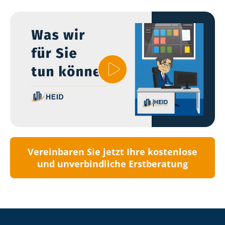
Vereinbaren Sie jetzt Ihre kostenlose
und unverbindliche Erstberatung