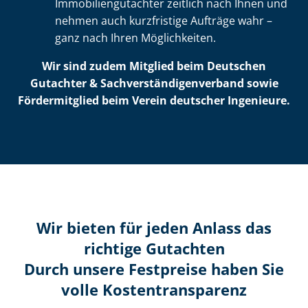
Im­mo­bi­li­en­gut­ach­ter zeitlich nach Ihnen und
nehmen auch kurzfristige Aufträge wahr –
ganz nach Ihren Möglichkeiten.
Wir sind zudem Mitglied beim Deutschen
Gutachter & Sach­ver­stän­di­gen­ver­band sowie
Fördermitglied beim Verein deutscher Ingenieure.
Wir bieten für jeden Anlass das
richtige Gutachten
Durch unsere Festpreise haben Sie
volle Kosten­transparenz