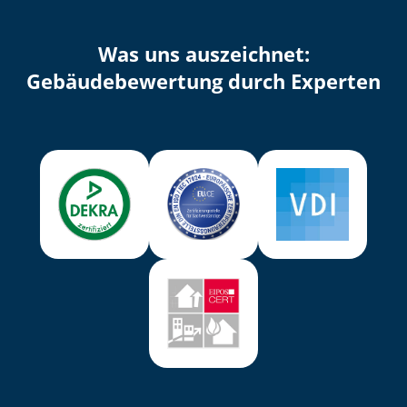
Was uns auszeichnet:
Ge­bäu­de­be­wer­tung durch Experten