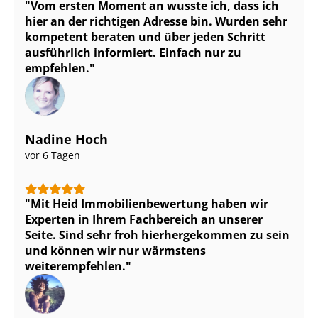
Vom ersten Moment an wusste ich, dass ich
hier an der richtigen Adresse bin. Wurden sehr
kompetent beraten und über jeden Schritt
ausführlich informiert. Einfach nur zu
empfehlen.
Nadine Hoch
vor 6 Tagen
Mit Heid Im­mo­bi­li­en­be­wer­tung haben wir
Experten in Ihrem Fachbereich an unserer
Seite. Sind sehr froh hierhergekommen zu sein
und können wir nur wärmstens
weiterempfehlen.