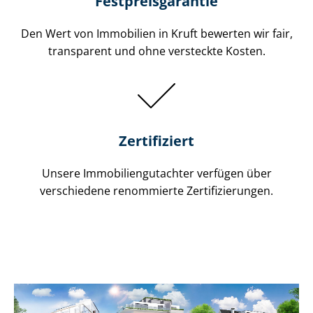
Festpreis​garantie
Den Wert von Immobilien in Kruft bewerten wir fair,
transparent und ohne versteckte Kosten.
Zertifiziert
Unsere Immobilien­gutachter verfügen über
verschiedene renommierte Zer­ti­fi­zie­run­gen.