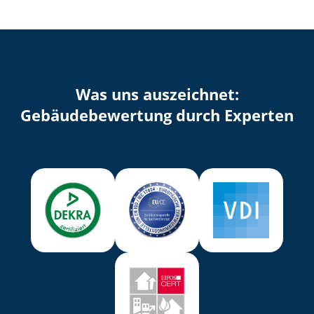
Was uns auszeichnet:
Ge­bäu­de­be­wer­tung durch Experten