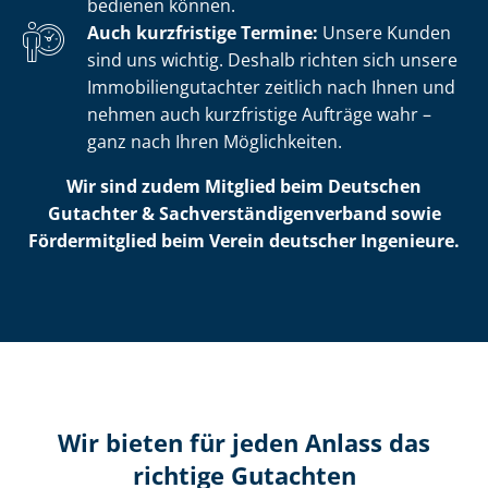
bedienen können.
Auch kurzfristige Termine:
Unsere Kunden
sind uns wichtig. Deshalb richten sich unsere
Im­mo­bi­li­en­gut­ach­ter zeitlich nach Ihnen und
nehmen auch kurzfristige Aufträge wahr –
ganz nach Ihren Möglichkeiten.
Wir sind zudem Mitglied beim Deutschen
Gutachter & Sach­ver­stän­di­gen­ver­band sowie
Fördermitglied beim Verein deutscher Ingenieure.
Wir bieten für jeden Anlass das
richtige Gutachten