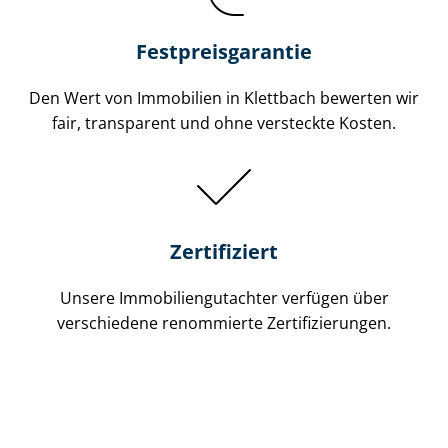
Festpreis​garantie
Den Wert von Immobilien in Klettbach bewerten wir
fair, transparent und ohne versteckte Kosten.
Zertifiziert
Unsere Immobilien­gutachter verfügen über
verschiedene renommierte Zer­ti­fi­zie­run­gen.