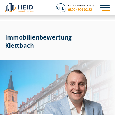
Kostenlose Erstberatung
0800 - 909 02 82
Immobilien­bewertung
Klettbach