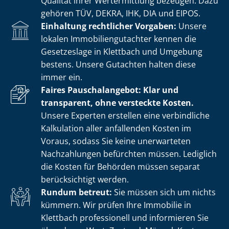
Qualität ihrer Wertermittlung bezeugen. Dazu
gehören TÜV, DEKRA, IHK, DIA und EIPOS.
Einhaltung rechtlicher Vorgaben:
Unsere
lokalen Im­mo­bi­li­en­gut­ach­ter kennen die
Gesetzeslage in Klettbach und Umgebung
bestens. Unsere Gutachten halten diese
immer ein.
Faires Pauschalangebot: Klar und
transparent, ohne versteckte Kosten.
Unsere Experten erstellen eine verbindliche
Kalkulation aller anfallenden Kosten im
Voraus, sodass Sie keine unerwarteten
Nachzahlungen befürchten müssen. Lediglich
die Kosten für Behörden müssen separat
berücksichtigt werden.
Rundum betreut:
Sie müssen sich um nichts
kümmern. Wir prüfen Ihre Immobilie in
Klettbach professionell und informieren Sie