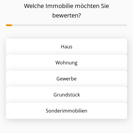
Welche Immobilie möchten Sie
bewerten?
Haus
Wohnung
Gewerbe
Grund­stück
Sonder­immobilien