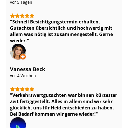
vor 5 Tagen
Schnell Be­sich­ti­gungs­ter­min erhalten,
Gutachten übersichtlich und hochwertig mit
allem was nötig ist zu­sam­men­ge­stellt. Gerne
wieder.
Vanessa Beck
vor 4 Wochen
Ver­kehrs­wert­gut­ach­ten war binnen kürzester
Zeit fertiggestellt. Alles in allem sind wir sehr
glücklich, uns für Heid entschieden zu haben.
Bei Bedarf kommen wir gerne wieder!