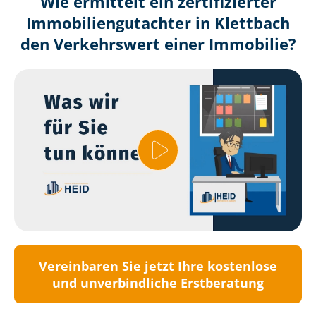
Wie ermittelt ein zertifizierter
Immobilien­gutachter in Klettbach
den Verkehrswert einer Immobilie?
Vereinbaren Sie jetzt Ihre kostenlose
und unverbindliche Erstberatung