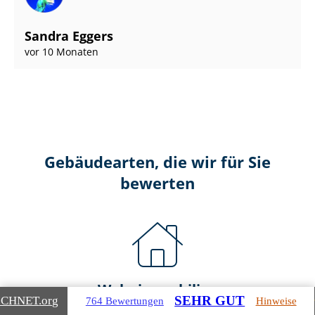
Sandra Eggers
vor 10 Monaten
Gebäudearten, die wir für Sie
bewerten
Wohnimmobilien
SEHR GUT
ICHNET
.org
764 Bewertungen
Hinweise