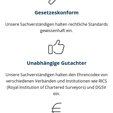
Gesetzes­konform
Unsere Sach­ver­stän­di­gen halten rechtliche Standards
gewissenhaft ein.
Unabhängige Gutachter
Unsere Sach­ver­stän­di­gen halten den Ehrencodex von
verschiedenen Verbänden und Institutionen wie RICS
(Royal Institution of Chartered Surveyors) und DGSV
ein.