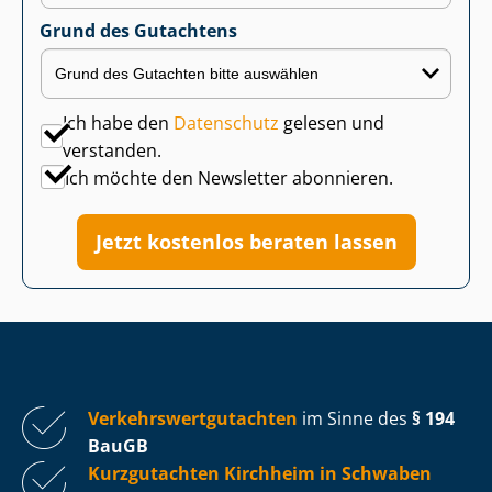
Grund des Gutachtens
Ich habe den
Datenschutz
gelesen und
verstanden.
Ich möchte den Newsletter abonnieren.
Jetzt kostenlos beraten lassen
Ver­kehrs­wert­gut­ach­ten
im Sinne des
§ 194
BauGB
Kurzgutachten Kirchheim in Schwaben