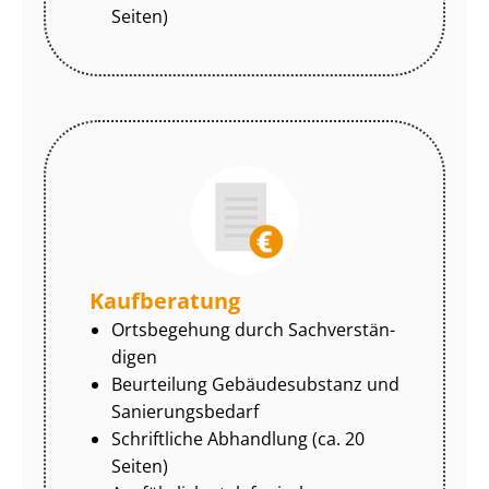
Seiten)
Kaufberatung
Ortsbegehung durch Sach­ver­stän­
di­gen
Beurteilung Gebäudesubstanz und
Sa­nie­rungs­be­darf
Schriftliche Abhandlung (ca. 20
Seiten)