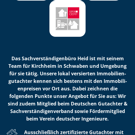
Das Sach­ver­stän­di­gen­bü­ro Heid ist mit seinem
Team für Kirchheim in Schwaben und Umgebung
für sie tätig. Unsere lokal versierten Im­mo­bi­li­en­
gut­ach­ter kennen sich bestens mit den Im­mo­bi­li­
en­prei­sen vor Ort aus. Dabei zeichnen die
folgenden Punkte unser Angebot für Sie aus: Wir
sind zudem Mitglied beim Deutschen Gutachter &
Sach­ver­stän­di­gen­ver­band sowie Fördermitglied
beim Verein deutscher Ingenieure.
Ausschließlich zertifizierte Gutachter mit