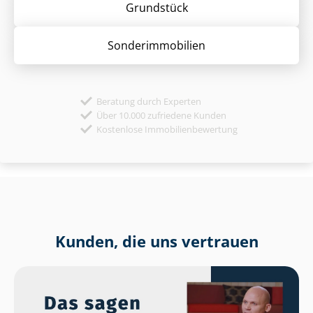
Grund­stück
Sonder­immobilien
Beratung durch Experten
Über 10.000 zufriedene Kunden
Kostenlose Immobilienbewertung
Kunden, die uns vertrauen