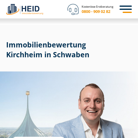
Kostenlose Erstberatung
0800 - 909 02 82
Immobilien­bewertung
Kirchheim in Schwaben