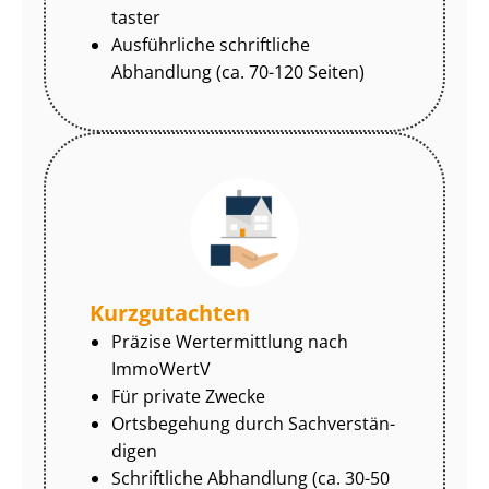
tas­ter
Ausführliche schriftliche
Abhandlung (ca. 70-120 Seiten)
Kurzgutachten
Präzise Wertermittlung nach
ImmoWertV
Für private Zwecke
Ortsbegehung durch Sach­ver­stän­
di­gen
Schriftliche Abhandlung (ca. 30-50