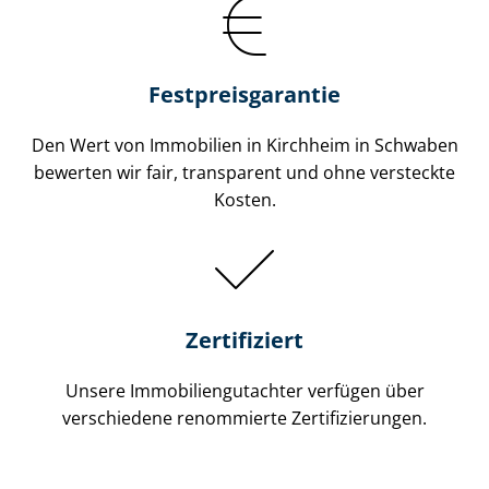
Festpreis​garantie
Den Wert von Immobilien in Kirchheim in Schwaben
bewerten wir fair, transparent und ohne versteckte
Kosten.
Zertifiziert
Unsere Immobilien­gutachter verfügen über
verschiedene renommierte Zer­ti­fi­zie­run­gen.