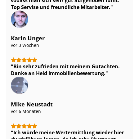
sodass man sich sehr gut aufgehoben fühlt.
Top Servise und freundliche Mitarbeiter.
Karin Unger
vor 3 Wochen
Bin sehr zufrieden mit meinem Gutachten.
Danke an Heid Im­mo­bi­li­en­be­wer­tung.
Mike Neustadt
vor 6 Monaten
Ich würde meine Wertermittlung wieder hier