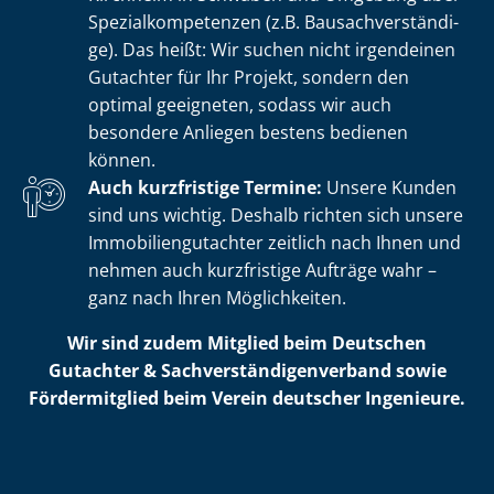
Spe­zi­al­kom­pe­ten­zen (z.B. Bau­sach­ver­stän­di­
ge). Das heißt: Wir suchen nicht irgendeinen
Gutachter für Ihr Projekt, sondern den
optimal geeigneten, sodass wir auch
besondere Anliegen bestens bedienen
können.
Auch kurzfristige Termine:
Unsere Kunden
sind uns wichtig. Deshalb richten sich unsere
Im­mo­bi­li­en­gut­ach­ter zeitlich nach Ihnen und
nehmen auch kurzfristige Aufträge wahr –
ganz nach Ihren Möglichkeiten.
Wir sind zudem Mitglied beim Deutschen
Gutachter & Sach­ver­stän­di­gen­ver­band sowie
Fördermitglied beim Verein deutscher Ingenieure.