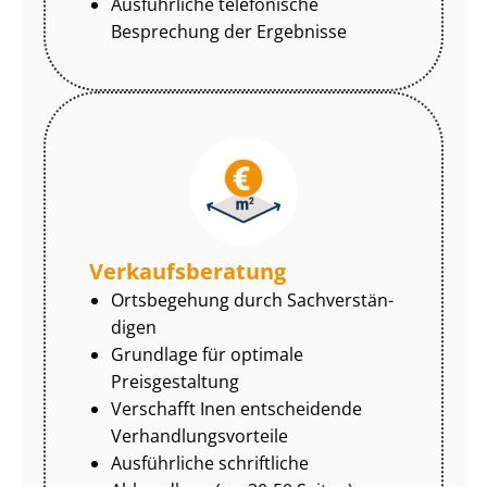
Ausführliche telefonische
Besprechung der Ergebnisse
Ver­kaufs­be­ra­tung
Ortsbegehung durch Sach­ver­stän­
di­gen
Grundlage für optimale
Preisgestaltung
Verschafft Inen entscheidende
Ver­hand­lungs­vor­tei­le
Ausführliche schriftliche