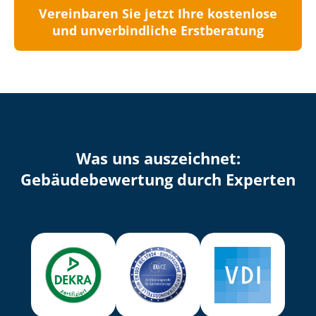
Vereinbaren Sie jetzt Ihre kostenlose
und unverbindliche Erstberatung
Was uns auszeichnet:
Ge­bäu­de­be­wer­tung durch Experten