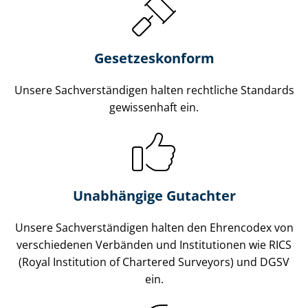
Gesetzes­konform
Unsere Sach­ver­stän­di­gen halten rechtliche Standards
gewissenhaft ein.
Unabhängige Gutachter
Unsere Sach­ver­stän­di­gen halten den Ehrencodex von
verschiedenen Verbänden und Institutionen wie RICS
(Royal Institution of Chartered Surveyors) und DGSV
ein.