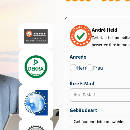
André Heid
Zertifizierte Im­mo­bi­
bewerten Ihre Immobi
Anrede
Herr
Frau
Ihre E-Mail
Gebäudeart