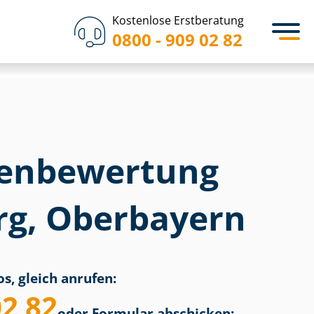
Kostenlose Erstberatung
0800 - 909 02 82
en­bewertung
rg, Oberbayern
s, gleich anrufen:
02 82
oder Formular abschicken: