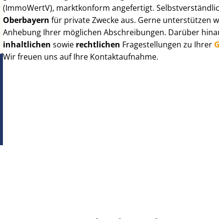
(ImmoWertV), marktkonform angefertigt. Selbst­ver­ständ­li
Oberbayern
für private Zwecke aus. Gerne unterstützen w
Anhebung Ihrer möglichen Abschreibungen. Darüber hinaus
inhaltlichen
sowie
rechtlichen
Fragestellungen zu Ihrer
G
Wir freuen uns auf Ihre Kontaktaufnahme.