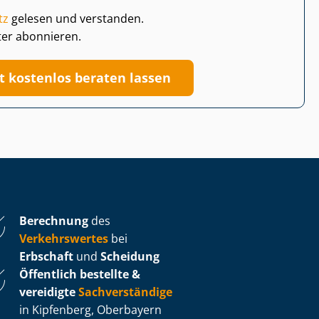
tz
gelesen und verstanden.
ter abonnieren.
zt kostenlos beraten lassen
Berechnung
des
Verkehrswertes
bei
Erbschaft
und
Scheidung
Öffentlich bestellte &
vereidigte
Sachverständige
in Kipfenberg, Oberbayern