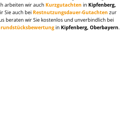
ch arbeiten wir auch
Kurzgutachten
in
Kipfenberg,
ir Sie auch bei
Rest­nut­zungs­dau­er-Gutachten
zur
 beraten wir Sie kostenlos und unverbindlich bei
rund­stücks­be­wer­tung
in
Kipfenberg, Oberbayern
.