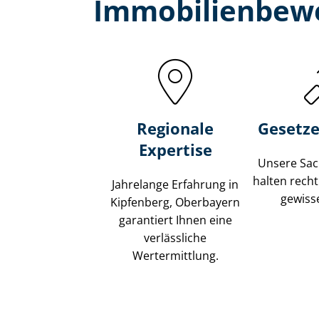
Immobilien­bew
Regionale
Gesetze
Expertise
Unsere Sach
halten recht
Jahrelange Erfahrung in
gewisse
Kipfenberg, Oberbayern
garantiert Ihnen eine
verlässliche
Wertermittlung.