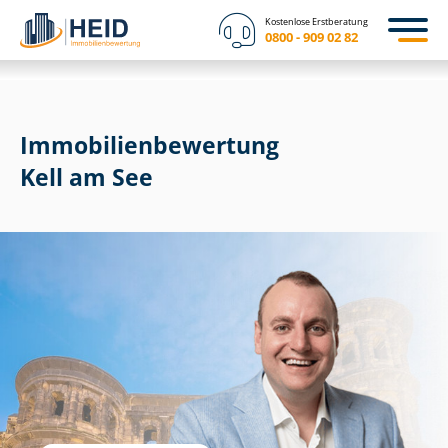
Kostenlose Erstberatung
0800 - 909 02 82
Immobilien­bewertung
Kell am See