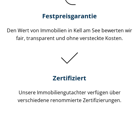
Festpreis​garantie
Den Wert von Immobilien in Kell am See bewerten wir
fair, transparent und ohne versteckte Kosten.
Zertifiziert
Unsere Immobilien­gutachter verfügen über
verschiedene renommierte Zer­ti­fi­zie­run­gen.