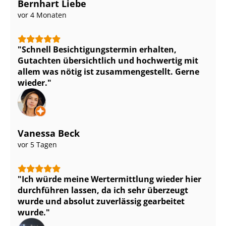
Bernhart Liebe
vor 4 Monaten
Schnell Be­sich­ti­gungs­ter­min erhalten,
Gutachten übersichtlich und hochwertig mit
allem was nötig ist zu­sam­men­ge­stellt. Gerne
wieder.
Vanessa Beck
vor 5 Tagen
Ich würde meine Wertermittlung wieder hier
durchführen lassen, da ich sehr überzeugt
wurde und absolut zuverlässig gearbeitet
wurde.