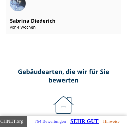
Sabrina Diederich
vor 4 Wochen
Gebäudearten, die wir für Sie
bewerten
SEHR GUT
ICHNET
.org
764 Bewertungen
Hinweise
Wohnimmobilien