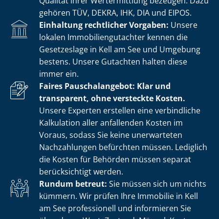
Qualität ihrer Wertermittlung bezeugen. Dazu
gehören TÜV, DEKRA, IHK, DIA und EIPOS.
Einhaltung rechtlicher Vorgaben:
Unsere
lokalen Im­mo­bi­li­en­gut­ach­ter kennen die
Gesetzeslage in Kell am See und Umgebung
bestens. Unsere Gutachten halten diese
immer ein.
Faires Pauschalangebot: Klar und
transparent, ohne versteckte Kosten.
Unsere Experten erstellen eine verbindliche
Kalkulation aller anfallenden Kosten im
Voraus, sodass Sie keine unerwarteten
Nachzahlungen befürchten müssen. Lediglich
die Kosten für Behörden müssen separat
berücksichtigt werden.
Rundum betreut:
Sie müssen sich um nichts
kümmern. Wir prüfen Ihre Immobilie in Kell
am See professionell und informieren Sie