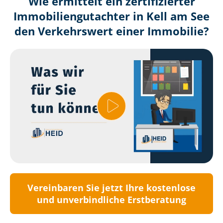
Wie ermittelt ein zertifizierter
Immobilien­gutachter in Kell am See
den Verkehrswert einer Immobilie?
Vereinbaren Sie jetzt Ihre kostenlose
und unverbindliche Erstberatung