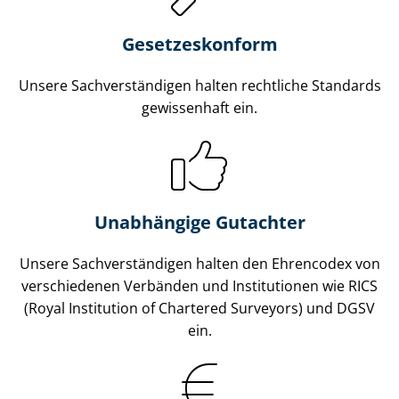
Gesetzes­konform
Unsere Sach­ver­stän­di­gen halten rechtliche Standards
gewissenhaft ein.
Unabhängige Gutachter
Unsere Sach­ver­stän­di­gen halten den Ehrencodex von
verschiedenen Verbänden und Institutionen wie RICS
(Royal Institution of Chartered Surveyors) und DGSV
ein.