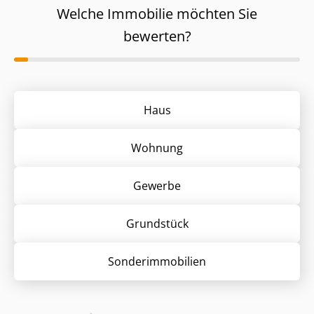
Welche Immobilie möchten Sie
bewerten?
Haus
Wohnung
Gewerbe
Grund­stück
Sonder­immobilien