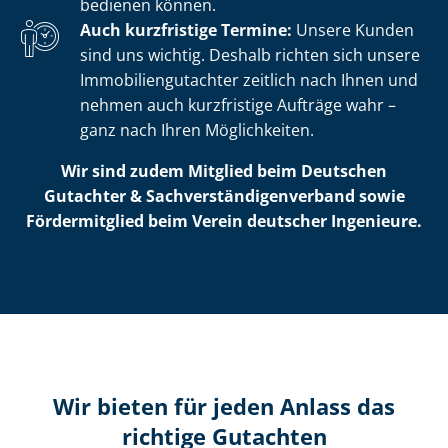
bedienen können.
Auch kurzfristige Termine:
Unsere Kunden
sind uns wichtig. Deshalb richten sich unsere
Im­mo­bi­li­en­gut­ach­ter zeitlich nach Ihnen und
nehmen auch kurzfristige Aufträge wahr –
ganz nach Ihren Möglichkeiten.
Wir sind zudem Mitglied beim Deutschen
Gutachter & Sach­ver­stän­di­gen­ver­band sowie
Fördermitglied beim Verein deutscher Ingenieure.
Wir bieten für jeden Anlass das
richtige Gutachten