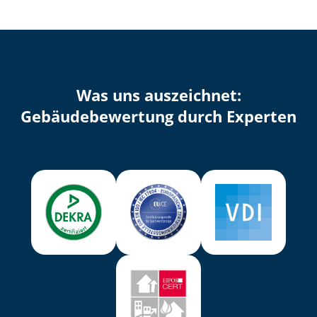
Was uns auszeichnet:
Ge­bäu­de­be­wer­tung durch Experten