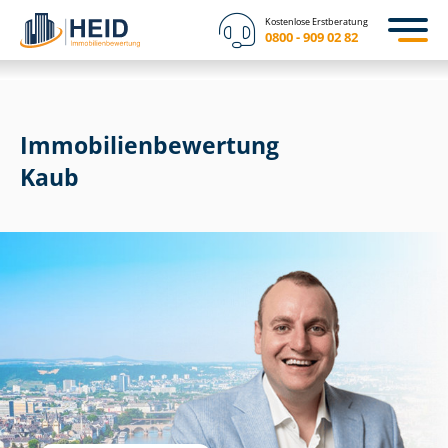
Kostenlose Erstberatung
0800 - 909 02 82
Immobilien­bewertung
Kaub