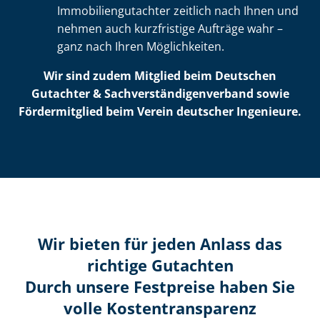
Im­mo­bi­li­en­gut­ach­ter zeitlich nach Ihnen und
nehmen auch kurzfristige Aufträge wahr –
ganz nach Ihren Möglichkeiten.
Wir sind zudem Mitglied beim Deutschen
Gutachter & Sach­ver­stän­di­gen­ver­band sowie
Fördermitglied beim Verein deutscher Ingenieure.
Wir bieten für jeden Anlass das
richtige Gutachten
Durch unsere Festpreise haben Sie
volle Kosten­transparenz