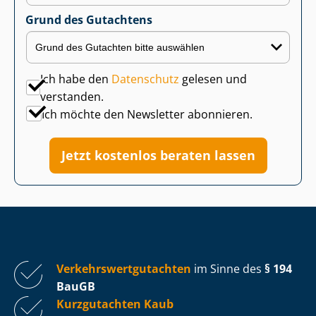
Grund des Gutachtens
Ich habe den
Datenschutz
gelesen und
verstanden.
Ich möchte den Newsletter abonnieren.
Jetzt kostenlos beraten lassen
Ver­kehrs­wert­gut­ach­ten
im Sinne des
§ 194
BauGB
Kurzgutachten Kaub