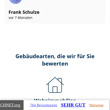
Frank Schulze
vor 7 Monaten
Gebäudearten, die wir für Sie
bewerten
Wohnimmobilien
SEHR GUT
ICHNET
.org
764 Bewertungen
Hinweise