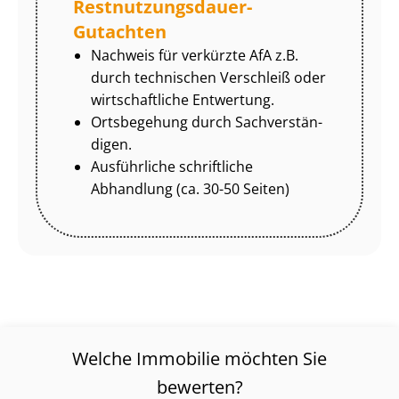
Rest­nut­zungs­dau­er-
Gutachten
Nachweis für verkürzte AfA z.B.
durch technischen Verschleiß oder
wirtschaftliche Entwertung.
Ortsbegehung durch Sach­ver­stän­
di­gen.
Ausführliche schriftliche
Abhandlung (ca. 30-50 Seiten)
Welche Immobilie möchten Sie
bewerten?