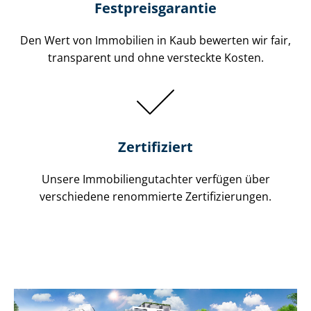
Festpreis​garantie
Den Wert von Immobilien in Kaub bewerten wir fair,
transparent und ohne versteckte Kosten.
Zertifiziert
Unsere Immobilien­gutachter verfügen über
verschiedene renommierte Zer­ti­fi­zie­run­gen.