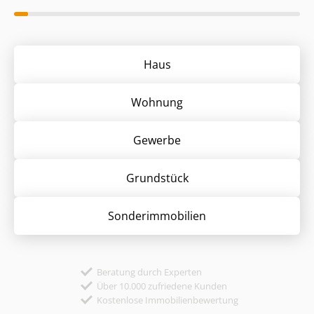
Haus
Wohnung
Gewerbe
Grund­stück
Sonder­immobilien
Beratung durch Experten
Über 10.000 zufriedene Kunden
Kostenlose Immobilienbewertung