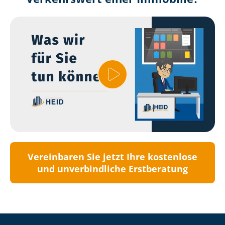
Vereinbaren Sie jetzt Ihre kostenlose
und unverbindliche Erstberatung