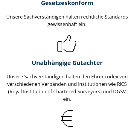
Gesetzes­konform
Unsere Sach­ver­stän­di­gen halten rechtliche Standards
gewissenhaft ein.
Unabhängige Gutachter
Unsere Sach­ver­stän­di­gen halten den Ehrencodex von
verschiedenen Verbänden und Institutionen wie RICS
(Royal Institution of Chartered Surveyors) und DGSV
ein.