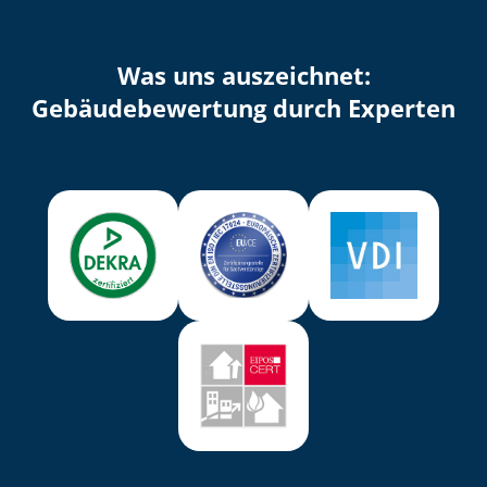
Was uns auszeichnet:
Ge­bäu­de­be­wer­tung durch Experten