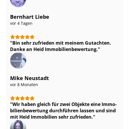
Bernhart Liebe
vor 4 Tagen
Bin sehr zufrieden mit meinem Gutachten.
Danke an Heid Im­mo­bi­li­en­be­wer­tung.
Mike Neustadt
vor 8 Monaten
Wir haben gleich für zwei Objekte eine Im­mo­
bi­li­en­be­wer­tung durchführen lassen und sind
mit Heid Immobilien sehr zufrieden.