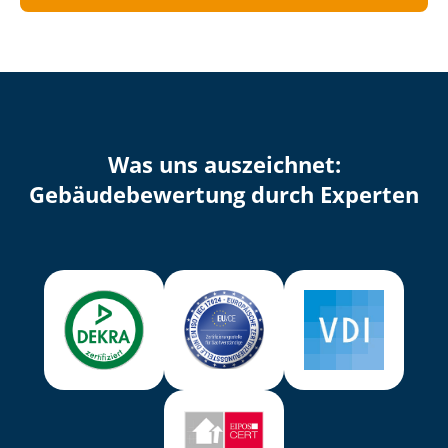
Was uns auszeichnet:
Ge­bäu­de­be­wer­tung durch Experten