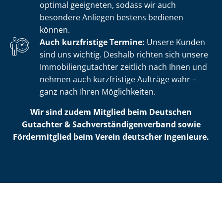
optimal geeigneten, sodass wir auch
besondere Anliegen bestens bedienen
können.
Auch kurzfristige Termine:
Unsere Kunden
sind uns wichtig. Deshalb richten sich unsere
Im­mo­bi­li­en­gut­ach­ter zeitlich nach Ihnen und
nehmen auch kurzfristige Aufträge wahr –
ganz nach Ihren Möglichkeiten.
Wir sind zudem Mitglied beim Deutschen
Gutachter & Sach­ver­stän­di­gen­ver­band sowie
Fördermitglied beim Verein deutscher Ingenieure.