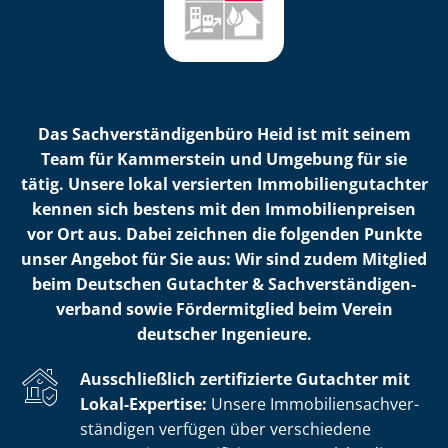
Das Sach­ver­stän­di­gen­bü­ro Heid ist mit seinem
Team für Kammerstein und Umgebung für sie
tätig. Unsere lokal versierten Im­mo­bi­li­en­gut­ach­ter
kennen sich bestens mit den Im­mo­bi­li­en­prei­sen
vor Ort aus. Dabei zeichnen die folgenden Punkte
unser Angebot für Sie aus: Wir sind zudem Mitglied
beim Deutschen Gutachter & Sach­ver­stän­di­gen­
ver­band sowie Fördermitglied beim Verein
deutscher Ingenieure.
Ausschließlich zertifizierte Gutachter mit
Lokal-Expertise:
Unsere Im­mo­bi­li­en­sach­ver­
stän­di­gen verfügen über verschiedene