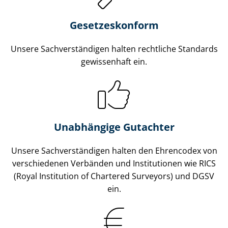
Gesetzes­konform
Unsere Sach­ver­stän­di­gen halten rechtliche Standards
gewissenhaft ein.
Unabhängige Gutachter
Unsere Sach­ver­stän­di­gen halten den Ehrencodex von
verschiedenen Verbänden und Institutionen wie RICS
(Royal Institution of Chartered Surveyors) und DGSV
ein.