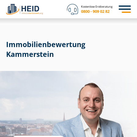
Kostenlose Erstberatung
0800 - 909 02 82
Immobilien­bewertung
Kammerstein