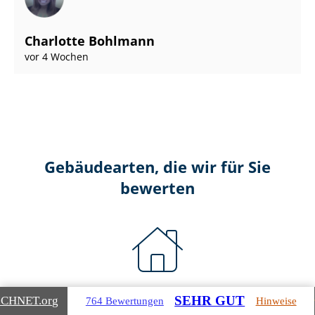
Charlotte Bohlmann
vor 4 Wochen
Gebäudearten, die wir für Sie
bewerten
Wohnimmobilien
SEHR GUT
ICHNET
.org
764 Bewertungen
Hinweise