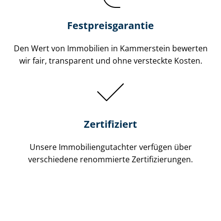
Festpreis​garantie
Den Wert von Immobilien in Kammerstein bewerten
wir fair, transparent und ohne versteckte Kosten.
Zertifiziert
Unsere Immobilien­gutachter verfügen über
verschiedene renommierte Zer­ti­fi­zie­run­gen.