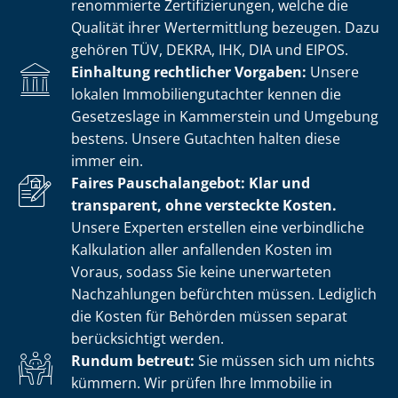
renommierte Zer­ti­fi­zie­run­gen, welche die
Qualität ihrer Wertermittlung bezeugen. Dazu
gehören TÜV, DEKRA, IHK, DIA und EIPOS.
Einhaltung rechtlicher Vorgaben:
Unsere
lokalen Im­mo­bi­li­en­gut­ach­ter kennen die
Gesetzeslage in Kammerstein und Umgebung
bestens. Unsere Gutachten halten diese
immer ein.
Faires Pauschalangebot: Klar und
transparent, ohne versteckte Kosten.
Unsere Experten erstellen eine verbindliche
Kalkulation aller anfallenden Kosten im
Voraus, sodass Sie keine unerwarteten
Nachzahlungen befürchten müssen. Lediglich
die Kosten für Behörden müssen separat
berücksichtigt werden.
Rundum betreut:
Sie müssen sich um nichts
kümmern. Wir prüfen Ihre Immobilie in