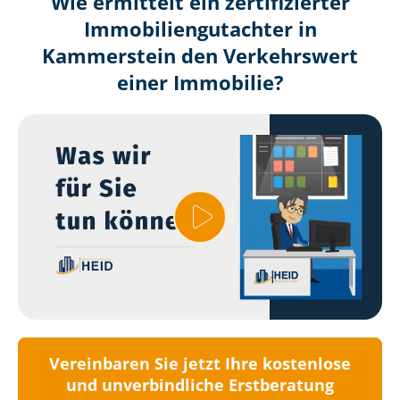
Wie ermittelt ein zertifizierter
Immobilien­gutachter in
Kammerstein den Verkehrswert
einer Immobilie?
Vereinbaren Sie jetzt Ihre kostenlose
und unverbindliche Erstberatung