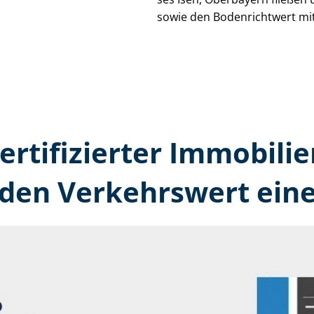
sowie den Bodenrichtwert mit
ertifizierter Immobilie
den Verkehrswert eine