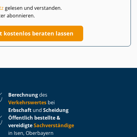
tz
gelesen und verstanden.
ter abonnieren.
zt kostenlos beraten lassen
Berechnung
des
Verkehrswertes
bei
Erbschaft
und
Scheidung
Öffentlich bestellte &
vereidigte
Sachverständige
in Isen, Oberbayern