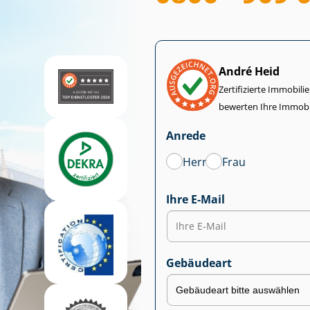
André Heid
Zertifizierte Im­mo­bi­
bewerten Ihre Immobi
Anrede
Herr
Frau
Ihre E-Mail
Gebäudeart