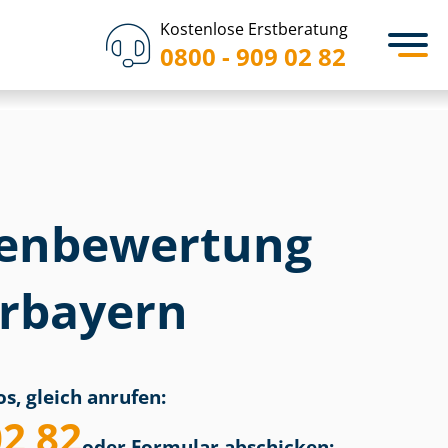
Kostenlose Erstberatung
0800 - 909 02 82
en­bewertung
erbayern
s, gleich anrufen:
02 82
oder Formular abschicken: