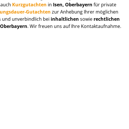
r auch
Kurzgutachten
in
Isen, Oberbayern
für private
zungs­dau­er-Gutachten
zur Anhebung Ihrer möglichen
s und unverbindlich bei
inhaltlichen
sowie
rechtlichen
, Oberbayern
. Wir freuen uns auf Ihre Kontaktaufnahme.