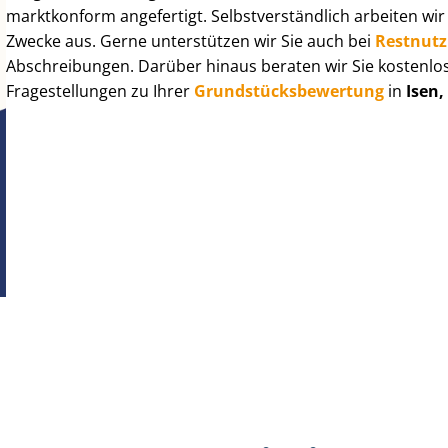
marktkonform angefertigt. Selbst­ver­ständ­lich arbeiten wi
Zwecke aus. Gerne unterstützen wir Sie auch bei
Rest­nut­
Abschreibungen. Darüber hinaus beraten wir Sie kostenlo
Fragestellungen zu Ihrer
Grund­stücks­be­wer­tung
in
Isen