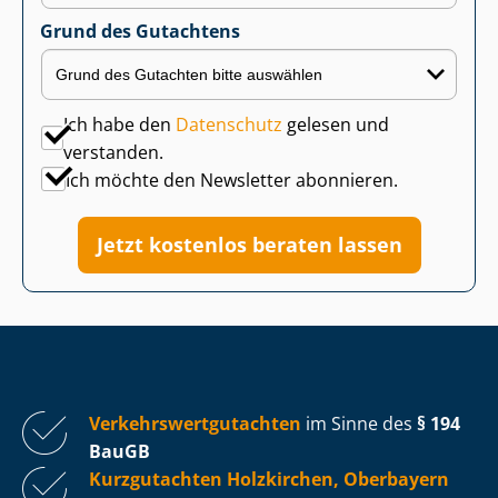
Grund des Gutachtens
Ich habe den
Datenschutz
gelesen und
verstanden.
Ich möchte den Newsletter abonnieren.
Jetzt kostenlos beraten lassen
Ver­kehrs­wert­gut­ach­ten
im Sinne des
§ 194
BauGB
Kurzgutachten Holzkirchen, Oberbayern