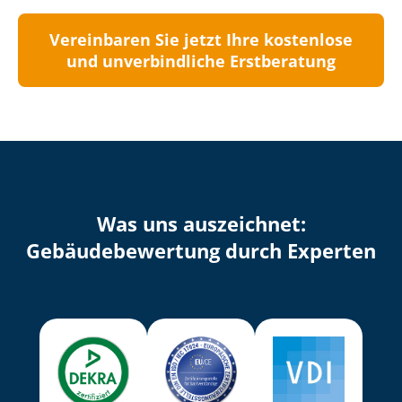
Vereinbaren Sie jetzt Ihre kostenlose
und unverbindliche Erstberatung
Was uns auszeichnet:
Ge­bäu­de­be­wer­tung durch Experten