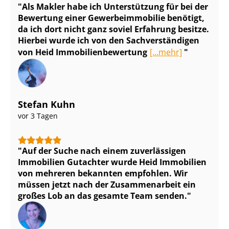
Als Makler habe ich Unterstützung für bei der
Bewertung einer Ge­wer­be­im­mo­bi­lie benötigt,
da ich dort nicht ganz soviel Erfahrung besitze.
Hierbei wurde ich von den Sach­ver­stän­di­gen
von Heid Im­mo­bi­li­en­be­wer­tung
[...mehr]
Stefan Kuhn
vor 3 Tagen
Auf der Suche nach einem zuverlässigen
Immobilien Gutachter wurde Heid Immobilien
von mehreren bekannten empfohlen. Wir
müssen jetzt nach der Zusammenarbeit ein
großes Lob an das gesamte Team senden.