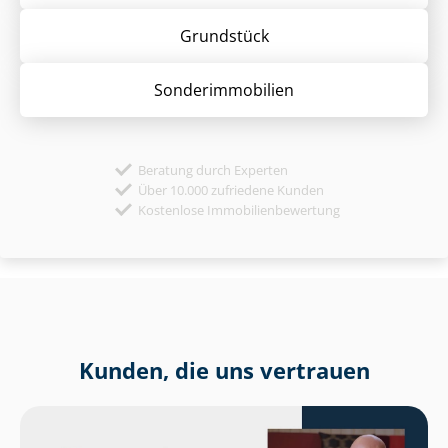
Grund­stück
Sonder­immobilien
Beratung durch Experten
Über 10.000 zufriedene Kunden
Kostenlose Immobilienbewertung
Kunden, die uns vertrauen