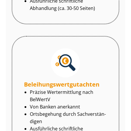
Ausführliche schriftliche
Abhandlung (ca. 30-50 Seiten)
Be­lei­hungs­wert­gut­ach­ten
Präzise Wertermittlung nach
BelWertV
Von Banken anerkannt
Ortsbegehung durch Sach­ver­stän­
di­gen
Ausführliche schriftliche