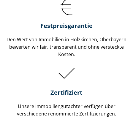
Festpreis​garantie
Den Wert von Immobilien in Holzkirchen, Oberbayern
bewerten wir fair, transparent und ohne versteckte
Kosten.
Zertifiziert
Unsere Immobilien­gutachter verfügen über
verschiedene renommierte Zer­ti­fi­zie­run­gen.