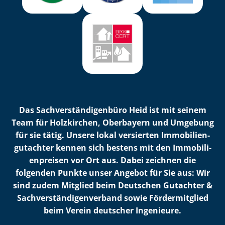
Das Sach­ver­stän­di­gen­bü­ro Heid ist mit seinem
Team für Holzkirchen, Oberbayern und Umgebung
für sie tätig. Unsere lokal versierten Im­mo­bi­li­en­
gut­ach­ter kennen sich bestens mit den Im­mo­bi­li­
en­prei­sen vor Ort aus. Dabei zeichnen die
folgenden Punkte unser Angebot für Sie aus: Wir
sind zudem Mitglied beim Deutschen Gutachter &
Sach­ver­stän­di­gen­ver­band sowie Fördermitglied
beim Verein deutscher Ingenieure.