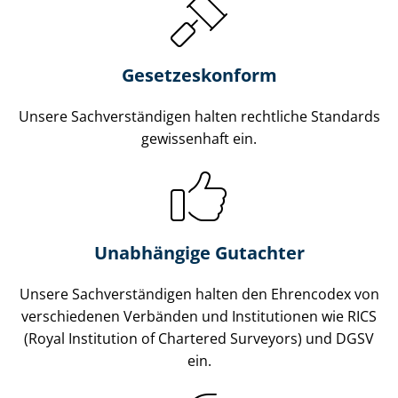
Gesetzes­konform
Unsere Sach­ver­stän­di­gen halten rechtliche Standards
gewissenhaft ein.
Unabhängige Gutachter
Unsere Sach­ver­stän­di­gen halten den Ehrencodex von
verschiedenen Verbänden und Institutionen wie RICS
(Royal Institution of Chartered Surveyors) und DGSV
ein.