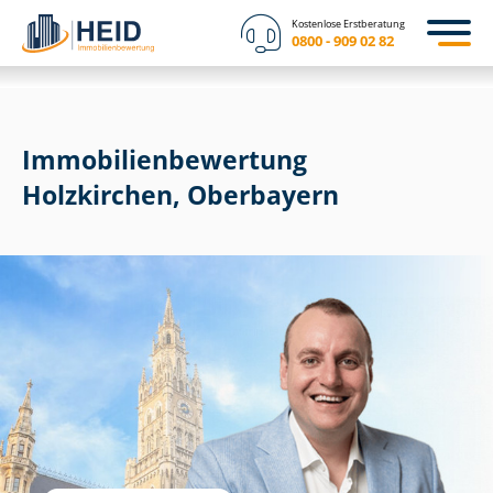
Kostenlose Erstberatung
0800 - 909 02 82
Immobilien­bewertung
Holzkirchen, Oberbayern