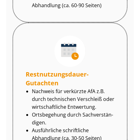
Abhandlung (ca. 60-90 Seiten)
Rest­nut­zungs­dau­er-
Gutachten
Nachweis für verkürzte AfA z.B.
durch technischen Verschleiß oder
wirtschaftliche Entwertung.
Ortsbegehung durch Sach­ver­stän­
di­gen.
Ausführliche schriftliche
Abhandlung (ca. 30-50 Seiten)