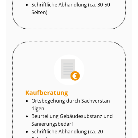
Schriftliche Abhandlung (ca. 30-50
Seiten)
Kaufberatung
Ortsbegehung durch Sach­ver­stän­
di­gen
Beurteilung Gebäudesubstanz und
Sa­nie­rungs­be­darf
Schriftliche Abhandlung (ca. 20