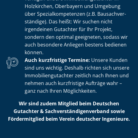
Holzkirchen, Oberbayern und Umgebung
über Spe­zi­al­kom­pe­ten­zen (z.B. Bau­sach­ver­
stän­di­ge). Das heißt: Wir suchen nicht
irgendeinen Gutachter für Ihr Projekt,
sondern den optimal geeigneten, sodass wir
auch besondere Anliegen bestens bedienen
können.
Auch kurzfristige Termine:
Unsere Kunden
sind uns wichtig. Deshalb richten sich unsere
Im­mo­bi­li­en­gut­ach­ter zeitlich nach Ihnen und
nehmen auch kurzfristige Aufträge wahr –
ganz nach Ihren Möglichkeiten.
Wir sind zudem Mitglied beim Deutschen
Gutachter & Sach­ver­stän­di­gen­ver­band sowie
Fördermitglied beim Verein deutscher Ingenieure.