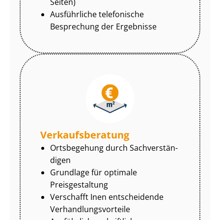
Seiten)
Ausführliche telefonische
Besprechung der Ergebnisse
Ver­kaufs­be­ra­tung
Ortsbegehung durch Sach­ver­stän­
di­gen
Grundlage für optimale
Preisgestaltung
Verschafft Inen entscheidende
Ver­hand­lungs­vor­tei­le