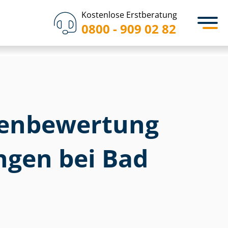
Kostenlose Erstberatung
0800 - 909 02 82
en­bewertung
gen bei Bad