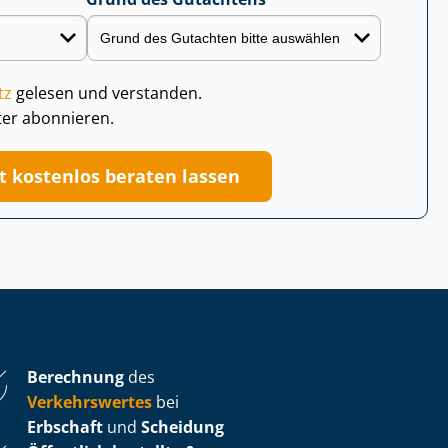
tz
gelesen und verstanden.
ter abonnieren.
zt kostenlos beraten lassen
Berechnung
des
Verkehrswertes
bei
Erbschaft
und
Scheidung