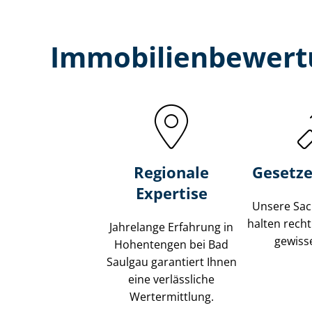
Immobilien­bewert
Regionale
Gesetze
Expertise
Unsere Sach
halten recht
Jahrelange Erfahrung in
gewisse
Hohentengen bei Bad
Saulgau garantiert Ihnen
eine verlässliche
Wertermittlung.