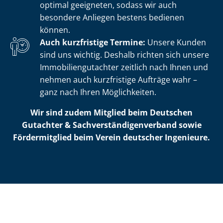
optimal geeigneten, sodass wir auch
besondere Anliegen bestens bedienen
können.
Auch kurzfristige Termine:
Unsere Kunden
sind uns wichtig. Deshalb richten sich unsere
Im­mo­bi­li­en­gut­ach­ter zeitlich nach Ihnen und
nehmen auch kurzfristige Aufträge wahr –
ganz nach Ihren Möglichkeiten.
Wir sind zudem Mitglied beim Deutschen
Gutachter & Sach­ver­stän­di­gen­ver­band sowie
Fördermitglied beim Verein deutscher Ingenieure.