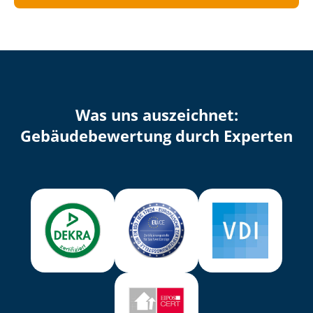
Was uns auszeichnet:
Ge­bäu­de­be­wer­tung durch Experten