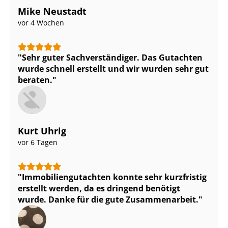
Mike Neustadt
vor 4 Wochen
Sehr guter Sach­ver­stän­di­ger. Das Gutachten
wurde schnell erstellt und wir wurden sehr gut
beraten.
Kurt Uhrig
vor 6 Tagen
Im­mo­bi­li­en­gut­ach­ten konnte sehr kurzfristig
erstellt werden, da es dringend benötigt
wurde. Danke für die gute Zusammenarbeit.