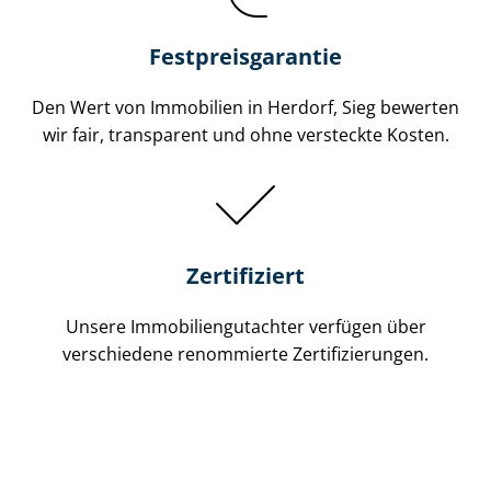
Festpreis​garantie
Den Wert von Immobilien in Herdorf, Sieg bewerten
wir fair, transparent und ohne versteckte Kosten.
Zertifiziert
Unsere Immobilien­gutachter verfügen über
verschiedene renommierte Zer­ti­fi­zie­run­gen.