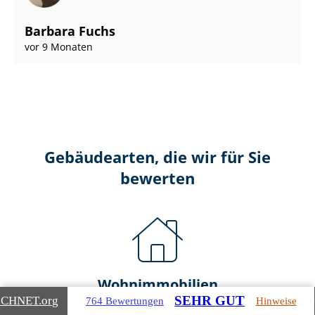
Barbara Fuchs
vor 9 Monaten
Gebäudearten, die wir für Sie
bewerten
Wohnimmobilien
SEHR GUT
ICHNET
.org
764 Bewertungen
Hinweise