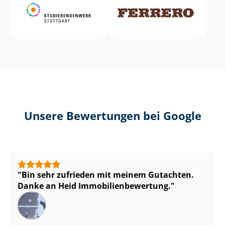
Unsere Bewertungen bei Google
Bin sehr zufrieden mit meinem Gutachten.
Danke an Heid Im­mo­bi­li­en­be­wer­tung.