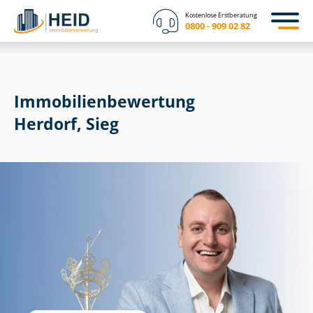
Kostenlose Erstberatung
0800 - 909 02 82
Immobilien­bewertung
Herdorf, Sieg