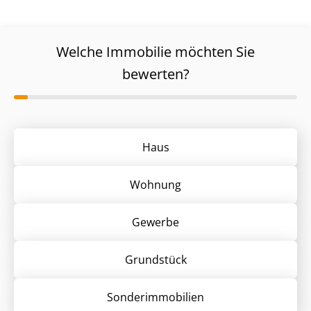
Welche Immobilie möchten Sie
bewerten?
Haus
Wohnung
Gewerbe
Grund­stück
Sonder­immobilien