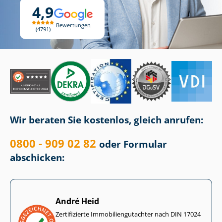
4,9
Bewertungen
4791
Wir beraten Sie kostenlos, gleich anrufen:
0800 - 909 02 82
oder Formular
abschicken:
André Heid
Zertifizierte Im­mo­bi­li­en­gut­ach­ter nach DIN 17024