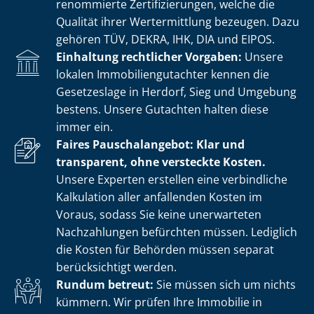
renommierte Zer­ti­fi­zie­run­gen, welche die
Qualität ihrer Wertermittlung bezeugen. Dazu
gehören TÜV, DEKRA, IHK, DIA und EIPOS.
Einhaltung rechtlicher Vorgaben:
Unsere
lokalen Im­mo­bi­li­en­gut­ach­ter kennen die
Gesetzeslage in Herdorf, Sieg und Umgebung
bestens. Unsere Gutachten halten diese
immer ein.
Faires Pauschalangebot: Klar und
transparent, ohne versteckte Kosten.
Unsere Experten erstellen eine verbindliche
Kalkulation aller anfallenden Kosten im
Voraus, sodass Sie keine unerwarteten
Nachzahlungen befürchten müssen. Lediglich
die Kosten für Behörden müssen separat
berücksichtigt werden.
Rundum betreut:
Sie müssen sich um nichts
kümmern. Wir prüfen Ihre Immobilie in