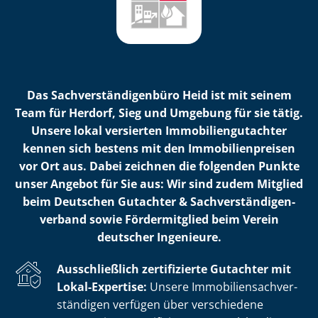
Das Sach­ver­stän­di­gen­bü­ro Heid ist mit seinem
Team für Herdorf, Sieg und Umgebung für sie tätig.
Unsere lokal versierten Im­mo­bi­li­en­gut­ach­ter
kennen sich bestens mit den Im­mo­bi­li­en­prei­sen
vor Ort aus. Dabei zeichnen die folgenden Punkte
unser Angebot für Sie aus: Wir sind zudem Mitglied
beim Deutschen Gutachter & Sach­ver­stän­di­gen­
ver­band sowie Fördermitglied beim Verein
deutscher Ingenieure.
Ausschließlich zertifizierte Gutachter mit
Lokal-Expertise:
Unsere Im­mo­bi­li­en­sach­ver­
stän­di­gen verfügen über verschiedene