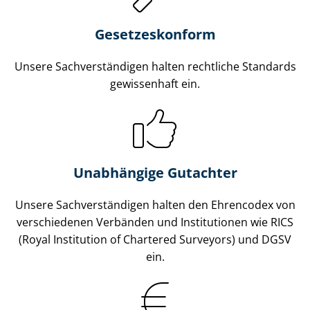
Gesetzes­konform
Unsere Sach­ver­stän­di­gen halten rechtliche Standards
gewissenhaft ein.
Unabhängige Gutachter
Unsere Sach­ver­stän­di­gen halten den Ehrencodex von
verschiedenen Verbänden und Institutionen wie RICS
(Royal Institution of Chartered Surveyors) und DGSV
ein.