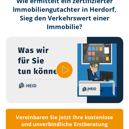
Wie ermittelt ein zertifizierter
Immobilien­gutachter in Herdorf,
Sieg den Verkehrswert einer
Immobilie?
Vereinbaren Sie jetzt Ihre kostenlose
und unverbindliche Erstberatung