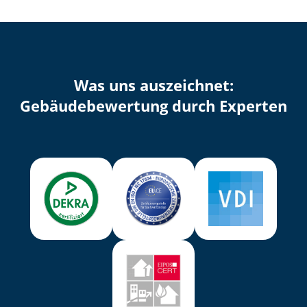
Was uns auszeichnet:
Ge­bäu­de­be­wer­tung durch Experten