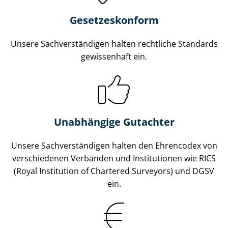
Gesetzes­konform
Unsere Sach­ver­stän­di­gen halten rechtliche Standards
gewissenhaft ein.
Unabhängige Gutachter
Unsere Sach­ver­stän­di­gen halten den Ehrencodex von
verschiedenen Verbänden und Institutionen wie RICS
(Royal Institution of Chartered Surveyors) und DGSV
ein.