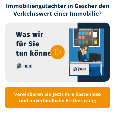
Immobilien­gutachter in Gescher den
Verkehrswert einer Immobilie?
Vereinbaren Sie jetzt Ihre kostenlose
und unverbindliche Erstberatung