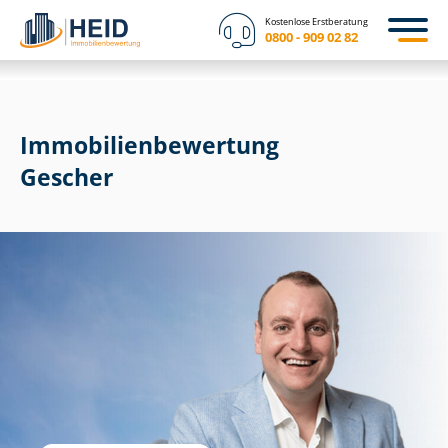
Kostenlose Erstberatung
0800 - 909 02 82
Immobilien­bewertung
Gescher