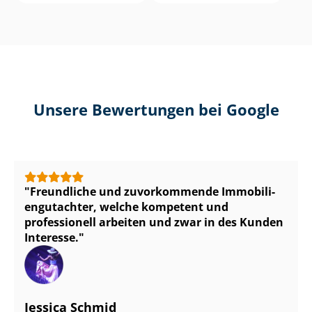
Unsere Bewertungen bei Google
Freundliche und zuvorkommende Im­mo­bi­li­
en­gut­ach­ter, welche kompetent und
professionell arbeiten und zwar in des Kunden
Interesse.
Jessica Schmid