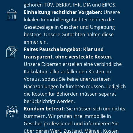
gehören TÜV, DEKRA, IHK, DIA und EIPOS.
Einhaltung rechtlicher Vorgaben:
Unsere
lokalen Im­mo­bi­li­en­gut­ach­ter kennen die
Gesetzeslage in Gescher und Umgebung
bestens. Unsere Gutachten halten diese
immer ein.
Faires Pauschalangebot: Klar und
transparent, ohne versteckte Kosten.
Unsere Experten erstellen eine verbindliche
Kalkulation aller anfallenden Kosten im
Voraus, sodass Sie keine unerwarteten
Nachzahlungen befürchten müssen. Lediglich
die Kosten für Behörden müssen separat
berücksichtigt werden.
Rundum betreut:
Sie müssen sich um nichts
kümmern. Wir prüfen Ihre Immobilie in
Gescher professionell und informieren Sie
über deren Wert, Zustand, Mängel, Kosten