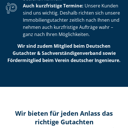
Auch kurzfristige Termine:
Unsere Kunden
sind uns wichtig. Deshalb richten sich unsere
Im­mo­bi­li­en­gut­ach­ter zeitlich nach Ihnen und
nehmen auch kurzfristige Aufträge wahr –
ganz nach Ihren Möglichkeiten.
Wir sind zudem Mitglied beim Deutschen
Gutachter & Sach­ver­stän­di­gen­ver­band sowie
Fördermitglied beim Verein deutscher Ingenieure.
Wir bieten für jeden Anlass das
richtige Gutachten