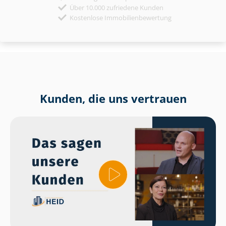
Über 10.000 zufriedene Kunden
Kostenlose Immobilienbewertung
Kunden, die uns vertrauen