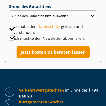
Grund des Gutachtens
Ich habe den
Datenschutz
gelesen und
verstanden.
Ich möchte den Newsletter abonnieren.
Jetzt kostenlos beraten lassen
Ver­kehrs­wert­gut­ach­ten
im Sinne des
§ 194
BauGB
Kurzgutachten Gescher