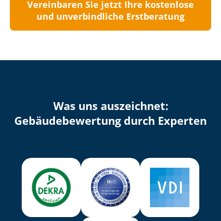
Vereinbaren Sie jetzt Ihre kostenlose
und unverbindliche Erstberatung
Was uns auszeichnet:
Ge­bäu­de­be­wer­tung durch Experten