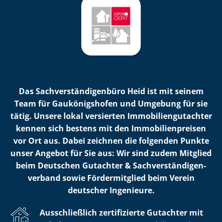
Das Sach­ver­stän­di­gen­bü­ro Heid ist mit seinem
Team für Gaukönigshofen und Umgebung für sie
tätig. Unsere lokal versierten Im­mo­bi­li­en­gut­ach­ter
kennen sich bestens mit den Im­mo­bi­li­en­prei­sen
vor Ort aus. Dabei zeichnen die folgenden Punkte
unser Angebot für Sie aus: Wir sind zudem Mitglied
beim Deutschen Gutachter & Sach­ver­stän­di­gen­
ver­band sowie Fördermitglied beim Verein
deutscher Ingenieure.
Ausschließlich zertifizierte Gutachter mit