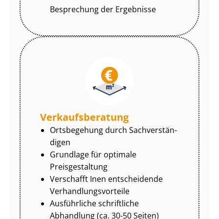
Besprechung der Ergebnisse
Ver­kaufs­be­ra­tung
Ortsbegehung durch Sach­ver­stän­
di­gen
Grundlage für optimale
Preisgestaltung
Verschafft Inen entscheidende
Ver­hand­lungs­vor­tei­le
Ausführliche schriftliche
Abhandlung (ca. 30-50 Seiten)