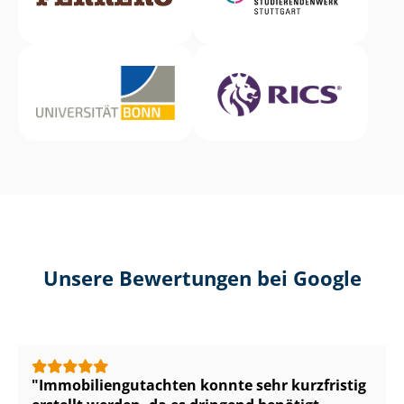
Unsere Bewertungen bei Google
Im­mo­bi­li­en­gut­ach­ten konnte sehr kurzfristig