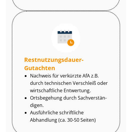
Rest­nut­zungs­dau­er-
Gutachten
Nachweis für verkürzte AfA z.B.
durch technischen Verschleiß oder
wirtschaftliche Entwertung.
Ortsbegehung durch Sach­ver­stän­
di­gen.
Ausführliche schriftliche
Abhandlung (ca. 30-50 Seiten)