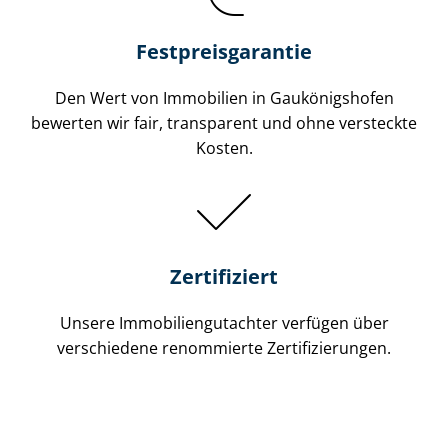
Festpreis​garantie
Den Wert von Immobilien in Gaukönigshofen
bewerten wir fair, transparent und ohne versteckte
Kosten.
Zertifiziert
Unsere Immobilien­gutachter verfügen über
verschiedene renommierte Zer­ti­fi­zie­run­gen.