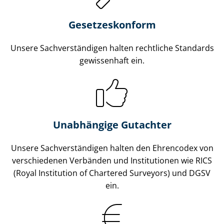
Gesetzes­konform
Unsere Sach­ver­stän­di­gen halten rechtliche Standards
gewissenhaft ein.
Unabhängige Gutachter
Unsere Sach­ver­stän­di­gen halten den Ehrencodex von
verschiedenen Verbänden und Institutionen wie RICS
(Royal Institution of Chartered Surveyors) und DGSV
ein.