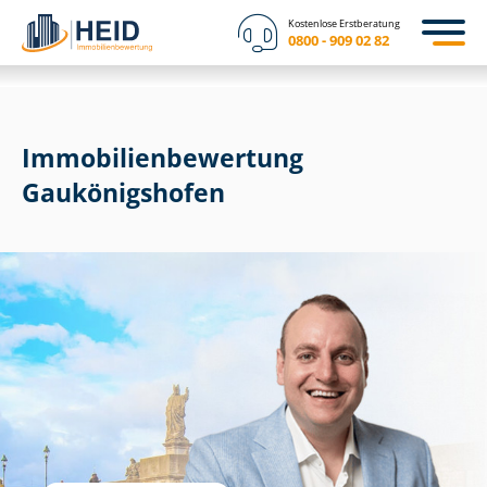
Kostenlose Erstberatung
0800 - 909 02 82
Immobilien­bewertung
Gaukönigshofen