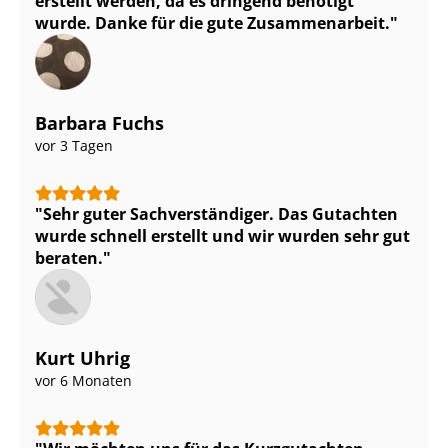
erstellt werden, da es dringend benötigt
wurde. Danke für die gute Zusammenarbeit.
Barbara Fuchs
vor 3 Tagen
Sehr guter Sach­ver­stän­di­ger. Das Gutachten
wurde schnell erstellt und wir wurden sehr gut
beraten.
Kurt Uhrig
vor 6 Monaten