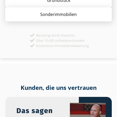
Grund­stück
Sonder­immobilien
Beratung durch Experten
Über 10.000 zufriedene Kunden
Kostenlose Immobilienbewertung
Kunden, die uns vertrauen