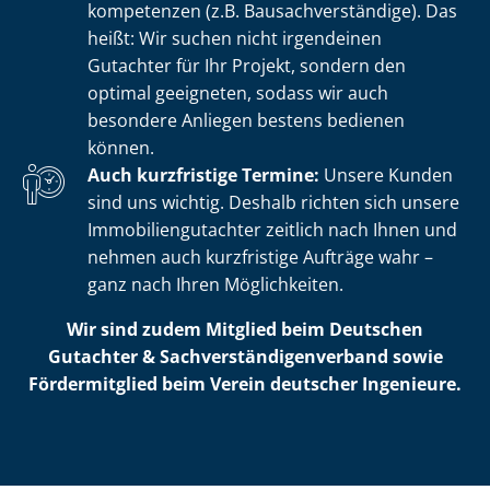
kom­pe­ten­zen (z.B. Bau­sach­ver­stän­di­ge). Das
heißt: Wir suchen nicht irgendeinen
Gutachter für Ihr Projekt, sondern den
optimal geeigneten, sodass wir auch
besondere Anliegen bestens bedienen
können.
Auch kurzfristige Termine:
Unsere Kunden
sind uns wichtig. Deshalb richten sich unsere
Im­mo­bi­li­en­gut­ach­ter zeitlich nach Ihnen und
nehmen auch kurzfristige Aufträge wahr –
ganz nach Ihren Möglichkeiten.
Wir sind zudem Mitglied beim Deutschen
Gutachter & Sach­ver­stän­di­gen­ver­band sowie
Fördermitglied beim Verein deutscher Ingenieure.