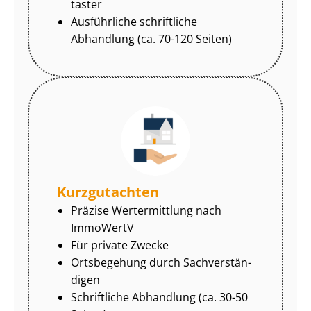
tas­ter
Ausführliche schriftliche
Abhandlung (ca. 70-120 Seiten)
Kurzgutachten
Präzise Wertermittlung nach
ImmoWertV
Für private Zwecke
Ortsbegehung durch Sach­ver­stän­
di­gen
Schriftliche Abhandlung (ca. 30-50