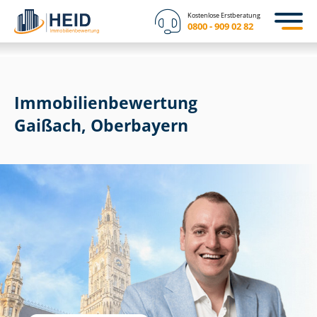
Kostenlose Erstberatung
0800 - 909 02 82
Immobilien­bewertung
Gaißach, Oberbayern