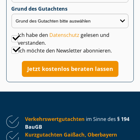
Grund des Gutachtens
Ich habe den
Datenschutz
gelesen und
verstanden.
Ich möchte den Newsletter abonnieren.
Jetzt kostenlos beraten lassen
Ver­kehrs­wert­gut­ach­ten
im Sinne des
§ 194
BauGB
Kurzgutachten Gaißach, Oberbayern