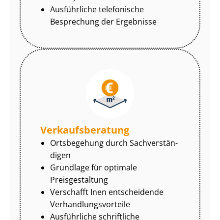
Ausführliche telefonische
Besprechung der Ergebnisse
Ver­kaufs­be­ra­tung
Ortsbegehung durch Sach­ver­stän­
di­gen
Grundlage für optimale
Preisgestaltung
Verschafft Inen entscheidende
Ver­hand­lungs­vor­tei­le
Ausführliche schriftliche