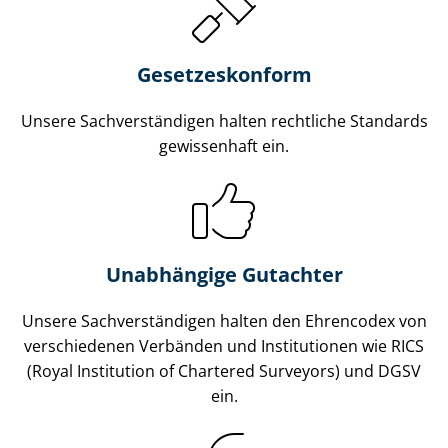
Gesetzes­konform
Unsere Sach­ver­stän­di­gen halten rechtliche Standards
gewissenhaft ein.
Unabhängige Gutachter
Unsere Sach­ver­stän­di­gen halten den Ehrencodex von
verschiedenen Verbänden und Institutionen wie RICS
(Royal Institution of Chartered Surveyors) und DGSV
ein.