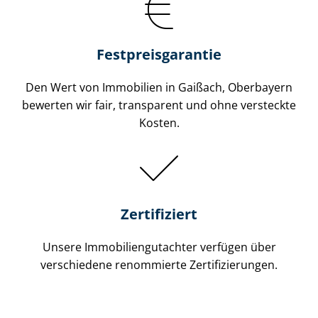
Festpreis​garantie
Den Wert von Immobilien in Gaißach, Oberbayern
bewerten wir fair, transparent und ohne versteckte
Kosten.
Zertifiziert
Unsere Immobilien­gutachter verfügen über
verschiedene renommierte Zer­ti­fi­zie­run­gen.