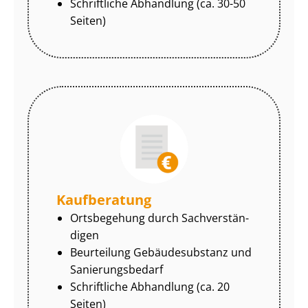
Schriftliche Abhandlung (ca. 30-50
Seiten)
Kaufberatung
Ortsbegehung durch Sach­ver­stän­
di­gen
Beurteilung Gebäudesubstanz und
Sa­nie­rungs­be­darf
Schriftliche Abhandlung (ca. 20
Seiten)