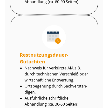
Abhandlung (ca. 60-90 Seiten)
Rest­nut­zungs­dau­er-
Gutachten
Nachweis für verkürzte AfA z.B.
durch technischen Verschleiß oder
wirtschaftliche Entwertung.
Ortsbegehung durch Sach­ver­stän­
di­gen.
Ausführliche schriftliche
Abhandlung (ca. 30-50 Seiten)