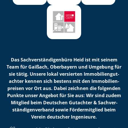
Das Sach­ver­stän­di­gen­bü­ro Heid ist mit seinem
Team für Gaißach, Oberbayern und Umgebung für
sie tätig. Unsere lokal versierten Im­mo­bi­li­en­gut­
ach­ter kennen sich bestens mit den Im­mo­bi­li­en­
prei­sen vor Ort aus. Dabei zeichnen die folgenden
Punkte unser Angebot für Sie aus: Wir sind zudem
Mitglied beim Deutschen Gutachter & Sach­ver­
stän­di­gen­ver­band sowie Fördermitglied beim
Verein deutscher Ingenieure.