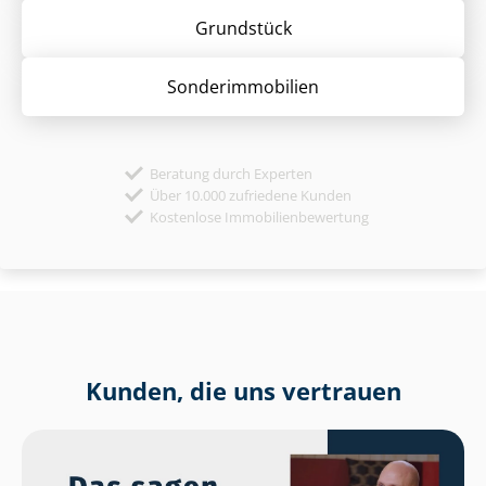
Grund­stück
Sonder­immobilien
Beratung durch Experten
Über 10.000 zufriedene Kunden
Kostenlose Immobilienbewertung
Kunden, die uns vertrauen