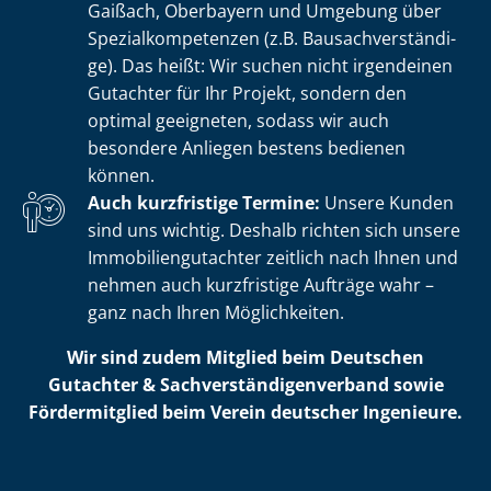
Gaißach, Oberbayern und Umgebung über
Spe­zi­al­kom­pe­ten­zen (z.B. Bau­sach­ver­stän­di­
ge). Das heißt: Wir suchen nicht irgendeinen
Gutachter für Ihr Projekt, sondern den
optimal geeigneten, sodass wir auch
besondere Anliegen bestens bedienen
können.
Auch kurzfristige Termine:
Unsere Kunden
sind uns wichtig. Deshalb richten sich unsere
Im­mo­bi­li­en­gut­ach­ter zeitlich nach Ihnen und
nehmen auch kurzfristige Aufträge wahr –
ganz nach Ihren Möglichkeiten.
Wir sind zudem Mitglied beim Deutschen
Gutachter & Sach­ver­stän­di­gen­ver­band sowie
Fördermitglied beim Verein deutscher Ingenieure.