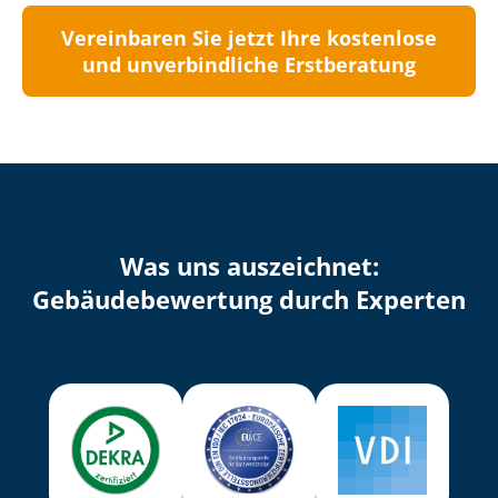
Vereinbaren Sie jetzt Ihre kostenlose
und unverbindliche Erstberatung
Was uns auszeichnet:
Ge­bäu­de­be­wer­tung durch Experten