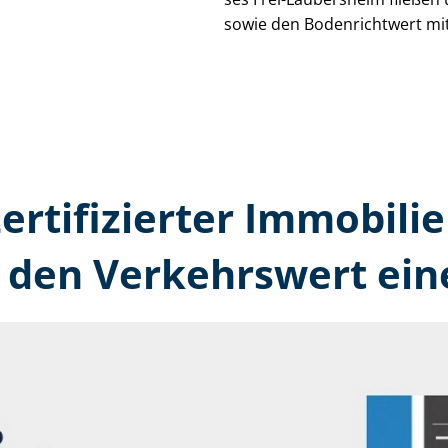
sowie den Bodenrichtwert mit
ertifizierter Immobilie
den Verkehrswert ein