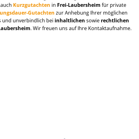
r auch
Kurzgutachten
in
Frei-Laubersheim
für private
zungs­dau­er-Gutachten
zur Anhebung Ihrer möglichen
s und unverbindlich bei
inhaltlichen
sowie
rechtlichen
-Laubersheim
. Wir freuen uns auf Ihre Kontaktaufnahme.