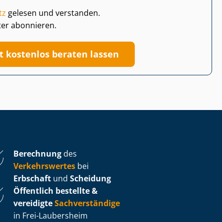
tz
gelesen und verstanden.
ter abonnieren.
zt kostenlos beraten lassen
Berechnung
des
Verkehrswertes
bei
Erbschaft
und
Scheidung
Öffentlich bestellte &
vereidigte
Sachverständige
in Frei-Laubersheim