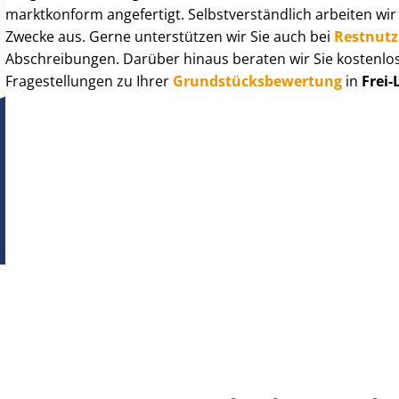
marktkonform angefertigt. Selbst­ver­ständ­lich arbeiten wi
Zwecke aus. Gerne unterstützen wir Sie auch bei
Rest­nut­
Abschreibungen. Darüber hinaus beraten wir Sie kostenlo
Fragestellungen zu Ihrer
Grund­stücks­be­wer­tung
in
Frei