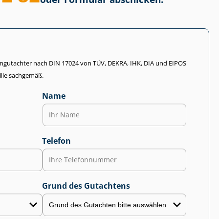
li­en­gut­ach­ter nach DIN 17024 von TÜV, DEKRA, IHK, DIA und EIPOS
lie sachgemäß.
Name
Telefon
Grund des Gutachtens