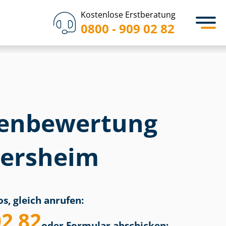
Kostenlose Erstberatung
0800 - 909 02 82
en­bewertung
bersheim
s, gleich anrufen:
02 82
oder Formular abschicken: