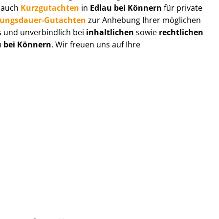
r auch
Kurzgutachten
in
Edlau bei Könnern
für private
zungs­dau­er-Gutachten
zur Anhebung Ihrer möglichen
s und unverbindlich bei
inhaltlichen
sowie
rechtlichen
u bei Könnern
. Wir freuen uns auf Ihre