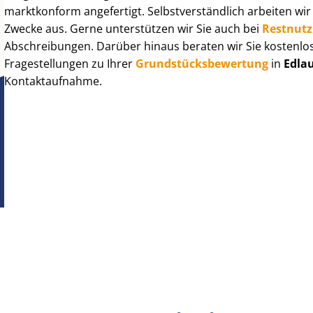
marktkonform angefertigt. Selbst­ver­ständ­lich arbeiten wi
Zwecke aus. Gerne unterstützen wir Sie auch bei
Rest­nut­
Abschreibungen. Darüber hinaus beraten wir Sie kostenlo
Fragestellungen zu Ihrer
Grund­stücks­be­wer­tung
in
Edla
Kontaktaufnahme.