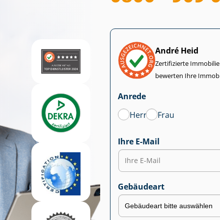
André Heid
Zertifizierte Im­mo­bi­
bewerten Ihre Immobi
Anrede
Herr
Frau
Ihre E-Mail
Gebäudeart