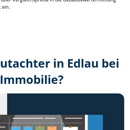
 ein.
gutachter in Edlau bei
 Immobilie?