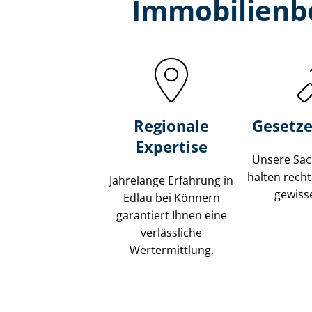
Immobilien­b
Regionale
Gesetze
Expertise
Unsere Sach
halten recht
Jahrelange Erfahrung in
gewisse
Edlau bei Könnern
garantiert Ihnen eine
verlässliche
Wertermittlung.