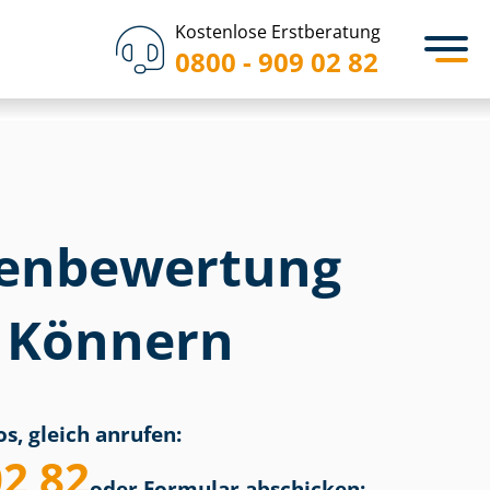
Kostenlose Erstberatung
0800 - 909 02 82
en­bewertung
i Könnern
s, gleich anrufen:
02 82
oder Formular abschicken: