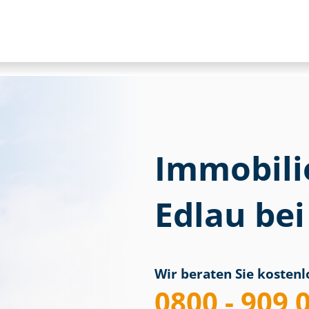
Immobili
Edlau be
Wir beraten Sie kostenlo
0800 - 909 