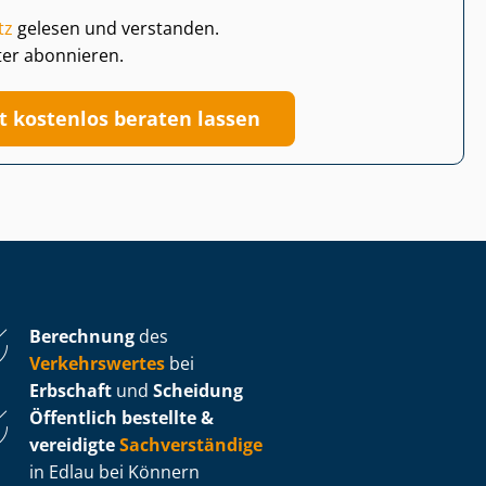
tz
gelesen und verstanden.
ter abonnieren.
zt kostenlos beraten lassen
Berechnung
des
Verkehrswertes
bei
Erbschaft
und
Scheidung
Öffentlich bestellte &
vereidigte
Sachverständige
in Edlau bei Könnern