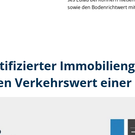
sowie den Bodenrichtwert mit
tifizierter Immobilien­
n Verkehrswert einer