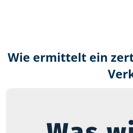
Wie ermittelt ein zer
Ver