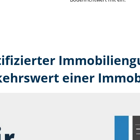
tifizierter Immobilien
kehrswert einer Immobi