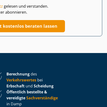
tz
gelesen und verstanden.
ter abonnieren.
zt kostenlos beraten lassen
Berechnung
des
Verkehrswertes
bei
Erbschaft
und
Scheidung
Öffentlich bestellte &
vereidigte
Sachverständige
in Damp