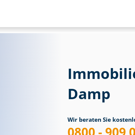
Immobili
Damp
Wir beraten Sie kostenlo
0800 - 909 