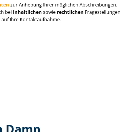
hten
zur Anhebung Ihrer möglichen Abschreibungen.
ch bei
inhaltlichen
sowie
rechtlichen
Fragestellungen
s auf Ihre Kontaktaufnahme.
in Damp