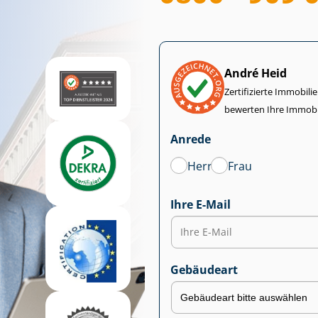
André Heid
Zertifizierte Im­mo­bi­
bewerten Ihre Immobi
Anrede
Herr
Frau
Ihre E-Mail
Gebäudeart