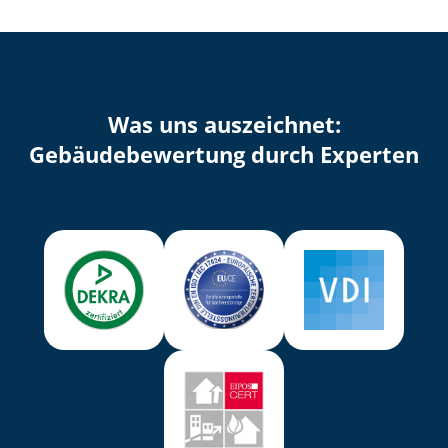
Was uns auszeichnet:
Ge­bäu­de­be­wer­tung durch Experten