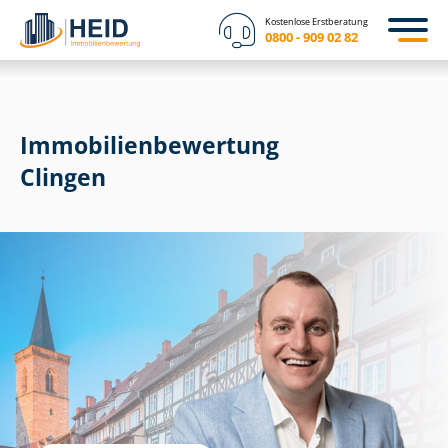
Kostenlose Erstberatung
0800 - 909 02 82
Immobilien­bewertung
Clingen