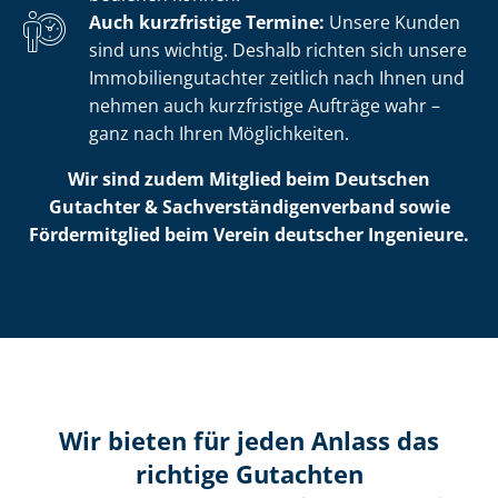
Auch kurzfristige Termine:
Unsere Kunden
sind uns wichtig. Deshalb richten sich unsere
Im­mo­bi­li­en­gut­ach­ter zeitlich nach Ihnen und
nehmen auch kurzfristige Aufträge wahr –
ganz nach Ihren Möglichkeiten.
Wir sind zudem Mitglied beim Deutschen
Gutachter & Sach­ver­stän­di­gen­ver­band sowie
Fördermitglied beim Verein deutscher Ingenieure.
Wir bieten für jeden Anlass das
richtige Gutachten