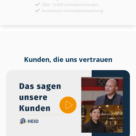
Über 10.000 zufriedene Kunden
Kostenlose Immobilienbewertung
Kunden, die uns vertrauen