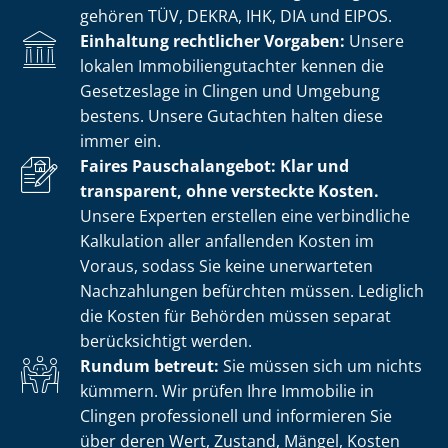
gehören TÜV, DEKRA, IHK, DIA und EIPOS.
Einhaltung rechtlicher Vorgaben:
Unsere
lokalen Im­mo­bi­li­en­gut­ach­ter kennen die
Gesetzeslage in Clingen und Umgebung
bestens. Unsere Gutachten halten diese
immer ein.
Faires Pauschalangebot: Klar und
transparent, ohne versteckte Kosten.
Unsere Experten erstellen eine verbindliche
Kalkulation aller anfallenden Kosten im
Voraus, sodass Sie keine unerwarteten
Nachzahlungen befürchten müssen. Lediglich
die Kosten für Behörden müssen separat
berücksichtigt werden.
Rundum betreut:
Sie müssen sich um nichts
kümmern. Wir prüfen Ihre Immobilie in
Clingen professionell und informieren Sie
über deren Wert, Zustand, Mängel, Kosten