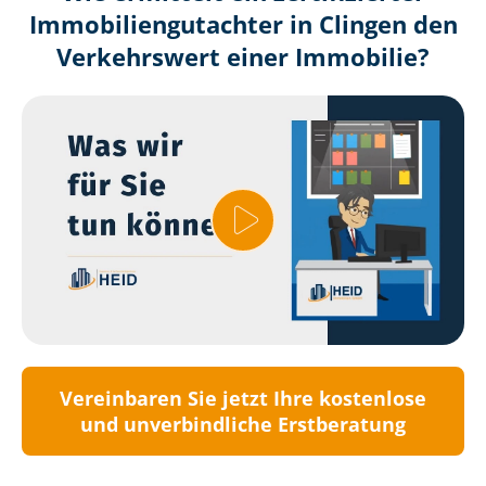
Immobilien­gutachter in Clingen den
Verkehrswert einer Immobilie?
Vereinbaren Sie jetzt Ihre kostenlose
und unverbindliche Erstberatung