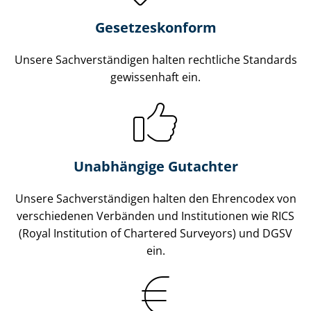
Gesetzes­konform
Unsere Sach­ver­stän­di­gen halten rechtliche Standards
gewissenhaft ein.
Unabhängige Gutachter
Unsere Sach­ver­stän­di­gen halten den Ehrencodex von
verschiedenen Verbänden und Institutionen wie RICS
(Royal Institution of Chartered Surveyors) und DGSV
ein.